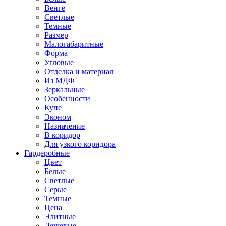
Венге
Светлые
Темные
Размер
Малогабаритные
Форма
Угловые
Отделка и материал
Из МДФ
Зеркальные
Особенности
Купе
Эконом
Назначение
В коридор
Для узкого коридора
Гардеробные
Цвет
Белые
Светлые
Серые
Темные
Цена
Элитные
Дешевые