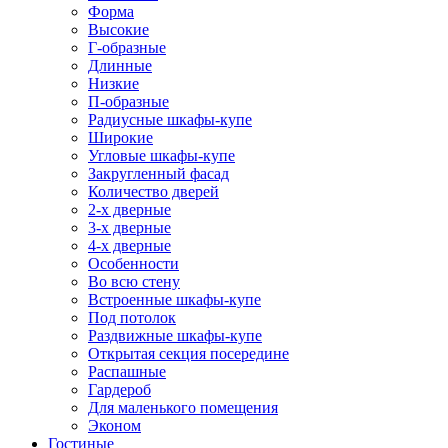
Форма
Высокие
Г-образные
Длинные
Низкие
П-образные
Радиусные шкафы-купе
Широкие
Угловые шкафы-купе
Закругленный фасад
Количество дверей
2-х дверные
3-х дверные
4-х дверные
Особенности
Во всю стену
Встроенные шкафы-купе
Под потолок
Раздвижные шкафы-купе
Открытая секция посередине
Распашные
Гардероб
Для маленького помещения
Эконом
Гостиные