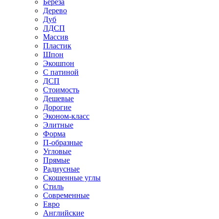
Береза
Дерево
Дуб
ЛДСП
Массив
Пластик
Шпон
Экошпон
С патиной
ДСП
Стоимость
Дешевые
Дорогие
Эконом-класс
Элитные
Форма
П-образные
Угловые
Прямые
Радиусные
Скошенные углы
Стиль
Современные
Евро
Английские