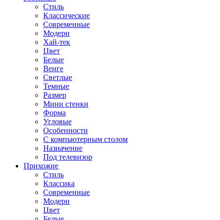
Стиль
Классические
Современные
Модерн
Хай-тек
Цвет
Белые
Венге
Светлые
Темные
Размер
Мини стенки
Форма
Угловые
Особенности
С компьютерным столом
Назначение
Под телевизор
Прихожие
Стиль
Классика
Современные
Модерн
Цвет
Белые