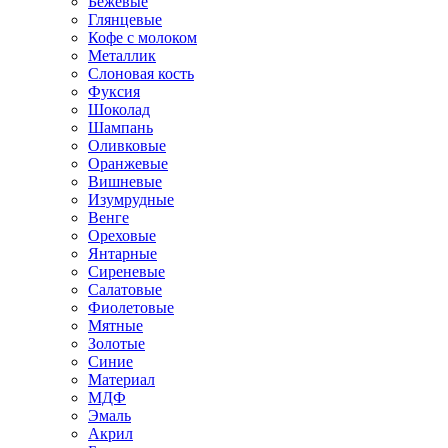
Бежевые
Глянцевые
Кофе с молоком
Металлик
Слоновая кость
Фуксия
Шоколад
Шампань
Оливковые
Оранжевые
Вишневые
Изумрудные
Венге
Ореховые
Янтарные
Сиреневые
Салатовые
Фиолетовые
Мятные
Золотые
Синие
Материал
МДФ
Эмаль
Акрил