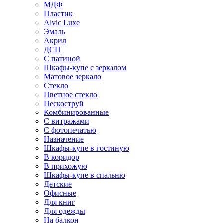
МДФ
Пластик
Alvic Luxe
Эмаль
Акрил
ДСП
С патиной
Шкафы-купе с зеркалом
Матовое зеркало
Стекло
Цветное стекло
Пескоструй
Комбинированные
С витражами
С фотопечатью
Назначение
Шкафы-купе в гостиную
В коридор
В прихожую
Шкафы-купе в спальню
Детские
Офисные
Для книг
Для одежды
На балкон