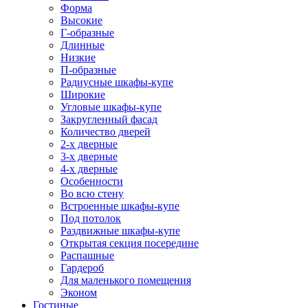
Форма
Высокие
Г-образные
Длинные
Низкие
П-образные
Радиусные шкафы-купе
Широкие
Угловые шкафы-купе
Закругленный фасад
Количество дверей
2-х дверные
3-х дверные
4-х дверные
Особенности
Во всю стену
Встроенные шкафы-купе
Под потолок
Раздвижные шкафы-купе
Открытая секция посередине
Распашные
Гардероб
Для маленького помещения
Эконом
Гостиные