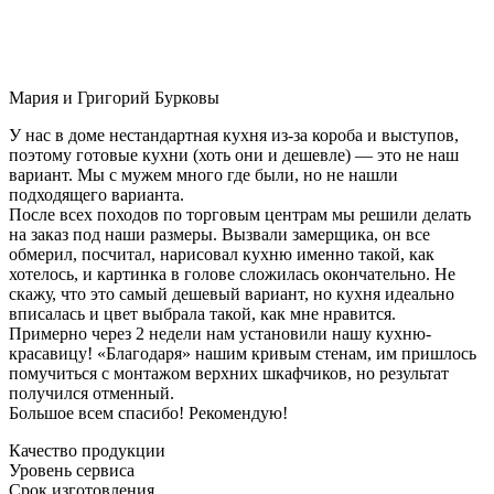
Мария и Григорий Бурковы
У нас в доме нестандартная кухня из-за короба и выступов,
поэтому готовые кухни (хоть они и дешевле) — это не наш
вариант. Мы с мужем много где были, но не нашли
подходящего варианта.
После всех походов по торговым центрам мы решили делать
на заказ под наши размеры. Вызвали замерщика, он все
обмерил, посчитал, нарисовал кухню именно такой, как
хотелось, и картинка в голове сложилась окончательно. Не
скажу, что это самый дешевый вариант, но кухня идеально
вписалась и цвет выбрала такой, как мне нравится.
Примерно через 2 недели нам установили нашу кухню-
красавицу! «Благодаря» нашим кривым стенам, им пришлось
помучиться с монтажом верхних шкафчиков, но результат
получился отменный.
Большое всем спасибо! Рекомендую!
Качество продукции
Уровень сервиса
Срок изготовления