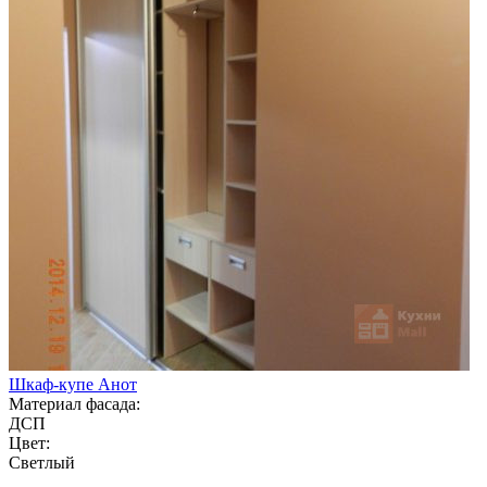
Шкаф-купе Анот
Материал фасада:
ДСП
Цвет:
Светлый