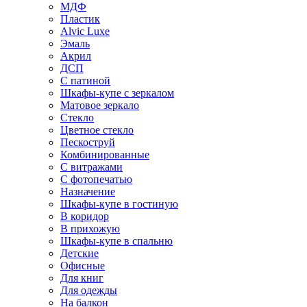
МДФ
Пластик
Alvic Luxe
Эмаль
Акрил
ДСП
С патиной
Шкафы-купе с зеркалом
Матовое зеркало
Стекло
Цветное стекло
Пескоструй
Комбинированные
С витражами
С фотопечатью
Назначение
Шкафы-купе в гостиную
В коридор
В прихожую
Шкафы-купе в спальню
Детские
Офисные
Для книг
Для одежды
На балкон