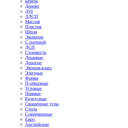
Береза
Дерево
Дуб
ЛДСП
Массив
Пластик
Шпон
Экошпон
С патиной
ДСП
Стоимость
Дешевые
Дорогие
Эконом-класс
Элитные
Форма
П-образные
Угловые
Прямые
Радиусные
Скошенные углы
Стиль
Современные
Евро
Английские