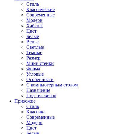
Стиль
Классические
Современные
Модерн
Хай-тек
Цвет
Белые
Венге
Светлые
Темные
Размер
Мини стенки
Форма
Угловые
Особенности
С компьютерным столом
Назначение
Под телевизор
Прихожие
Стиль
Классика
Современные
Модерн
Цвет
Белые