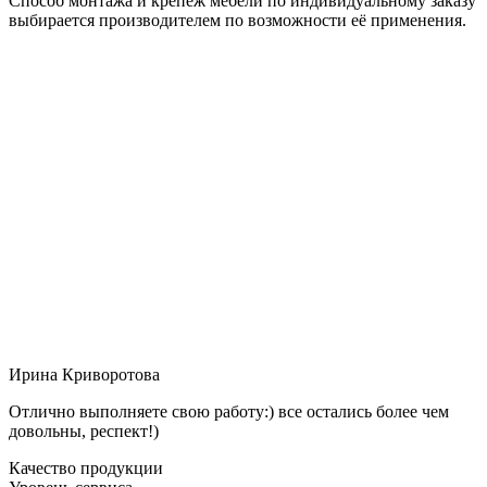
Способ монтажа и крепёж мебели по индивидуальному заказу
выбирается производителем по возможности её применения.
Ирина Криворотова
Отлично выполняете свою работу:) все остались более чем
довольны, респект!)
Качество продукции