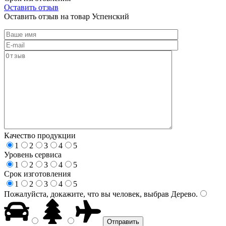
Оставить отзыв
Оставить отзыв на товар Успенский
Качество продукции
1
2
3
4
5
Уровень сервиса
1
2
3
4
5
Срок изготовления
1
2
3
4
5
Пожалуйста, докажите, что вы человек, выбрав
Дерево
.