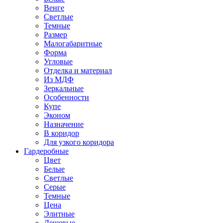
Венге
Светлые
Темные
Размер
Малогабаритные
Форма
Угловые
Отделка и материал
Из МДФ
Зеркальные
Особенности
Купе
Эконом
Назначение
В коридор
Для узкого коридора
Гардеробные
Цвет
Белые
Светлые
Серые
Темные
Цена
Элитные
Дешевые