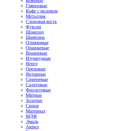
Бежевые
Глянцевые
Кофе с молоком
Металлик
Слоновая кость
Фуксия
Шоколад
Шампань
Оливковые
Оранжевые
Вишневые
Изумрудные
Венге
Ореховые
Янтарные
Сиреневые
Салатовые
Фиолетовые
Мятные
Золотые
Синие
Материал
МДФ
Эмаль
Акрил