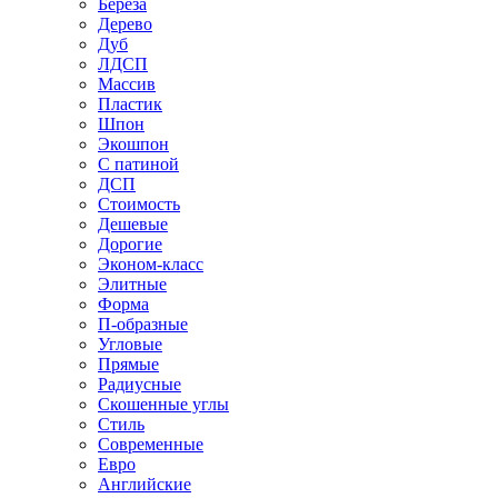
Береза
Дерево
Дуб
ЛДСП
Массив
Пластик
Шпон
Экошпон
С патиной
ДСП
Стоимость
Дешевые
Дорогие
Эконом-класс
Элитные
Форма
П-образные
Угловые
Прямые
Радиусные
Скошенные углы
Стиль
Современные
Евро
Английские