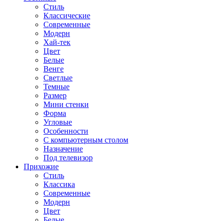
Стиль
Классические
Современные
Модерн
Хай-тек
Цвет
Белые
Венге
Светлые
Темные
Размер
Мини стенки
Форма
Угловые
Особенности
С компьютерным столом
Назначение
Под телевизор
Прихожие
Стиль
Классика
Современные
Модерн
Цвет
Белые