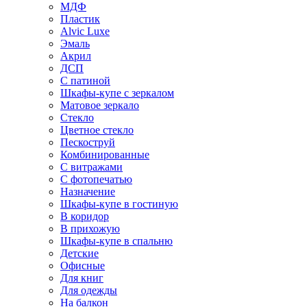
МДФ
Пластик
Alvic Luxe
Эмаль
Акрил
ДСП
С патиной
Шкафы-купе с зеркалом
Матовое зеркало
Стекло
Цветное стекло
Пескоструй
Комбинированные
С витражами
С фотопечатью
Назначение
Шкафы-купе в гостиную
В коридор
В прихожую
Шкафы-купе в спальню
Детские
Офисные
Для книг
Для одежды
На балкон