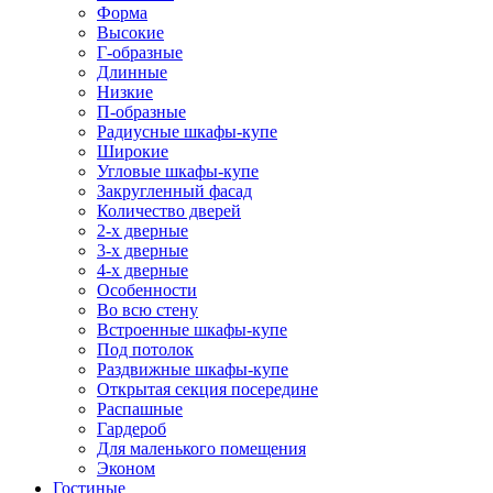
Форма
Высокие
Г-образные
Длинные
Низкие
П-образные
Радиусные шкафы-купе
Широкие
Угловые шкафы-купе
Закругленный фасад
Количество дверей
2-х дверные
3-х дверные
4-х дверные
Особенности
Во всю стену
Встроенные шкафы-купе
Под потолок
Раздвижные шкафы-купе
Открытая секция посередине
Распашные
Гардероб
Для маленького помещения
Эконом
Гостиные