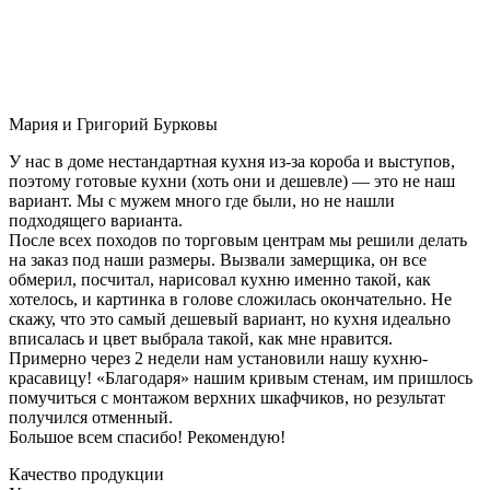
Мария и Григорий Бурковы
У нас в доме нестандартная кухня из-за короба и выступов,
поэтому готовые кухни (хоть они и дешевле) — это не наш
вариант. Мы с мужем много где были, но не нашли
подходящего варианта.
После всех походов по торговым центрам мы решили делать
на заказ под наши размеры. Вызвали замерщика, он все
обмерил, посчитал, нарисовал кухню именно такой, как
хотелось, и картинка в голове сложилась окончательно. Не
скажу, что это самый дешевый вариант, но кухня идеально
вписалась и цвет выбрала такой, как мне нравится.
Примерно через 2 недели нам установили нашу кухню-
красавицу! «Благодаря» нашим кривым стенам, им пришлось
помучиться с монтажом верхних шкафчиков, но результат
получился отменный.
Большое всем спасибо! Рекомендую!
Качество продукции