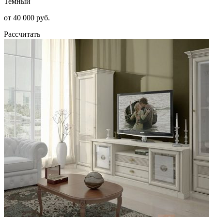
Темный
от 40 000 руб.
Рассчитать