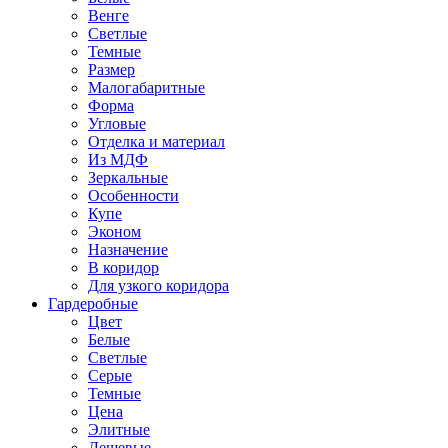
Венге
Светлые
Темные
Размер
Малогабаритные
Форма
Угловые
Отделка и материал
Из МДФ
Зеркальные
Особенности
Купе
Эконом
Назначение
В коридор
Для узкого коридора
Гардеробные
Цвет
Белые
Светлые
Серые
Темные
Цена
Элитные
Дешевые