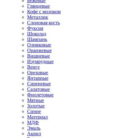
Бежевые
Глянцевые
Кофе с молоком
Металлик
Слоновая кость
Фуксия
Шоколад
Шампань
Оливковые
Оранжевые
Вишневые
Изумрудные
Венге
Ореховые
Янтарные
Сиреневые
Салатовые
Фиолетовые
Мятные
Золотые
Синие
Материал
МДФ
Эмаль
Акрил