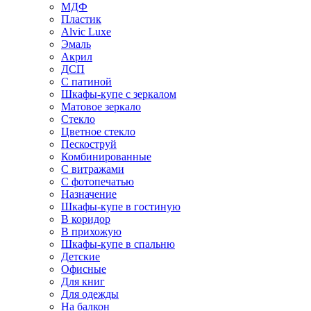
МДФ
Пластик
Alvic Luxe
Эмаль
Акрил
ДСП
С патиной
Шкафы-купе с зеркалом
Матовое зеркало
Стекло
Цветное стекло
Пескоструй
Комбинированные
С витражами
С фотопечатью
Назначение
Шкафы-купе в гостиную
В коридор
В прихожую
Шкафы-купе в спальню
Детские
Офисные
Для книг
Для одежды
На балкон