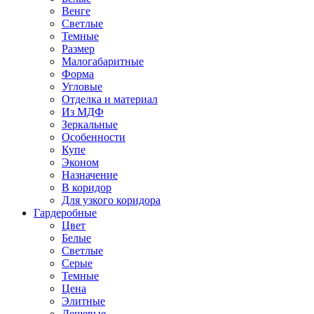
Венге
Светлые
Темные
Размер
Малогабаритные
Форма
Угловые
Отделка и материал
Из МДФ
Зеркальные
Особенности
Купе
Эконом
Назначение
В коридор
Для узкого коридора
Гардеробные
Цвет
Белые
Светлые
Серые
Темные
Цена
Элитные
Дешевые