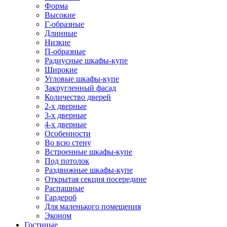
Форма
Высокие
Г-образные
Длинные
Низкие
П-образные
Радиусные шкафы-купе
Широкие
Угловые шкафы-купе
Закругленный фасад
Количество дверей
2-х дверные
3-х дверные
4-х дверные
Особенности
Во всю стену
Встроенные шкафы-купе
Под потолок
Раздвижные шкафы-купе
Открытая секция посередине
Распашные
Гардероб
Для маленького помещения
Эконом
Гостиные