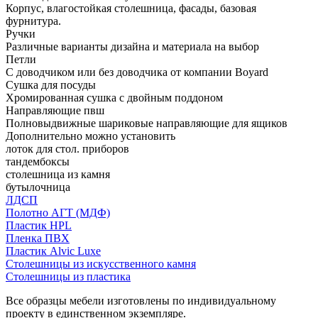
Корпус, влагостойкая столешница, фасады, базовая
фурнитура.
Ручки
Различные варианты дизайна и материала на выбор
Петли
С доводчиком или без доводчика от компании Boyard
Сушка для посуды
Хромированная сушка с двойным поддоном
Направляющие пвш
Полновыдвижные шариковые направляющие для ящиков
Дополнительно можно установить
лоток для стол. приборов
тандембоксы
столешница из камня
бутылочница
ЛДСП
Полотно АГТ (МДФ)
Пластик HPL
Пленка ПВХ
Пластик Alvic Luxe
Столешницы из искусственного камня
Столешницы из пластика
Все образцы мебели изготовлены по индивидуальному
проекту в единственном экземпляре.