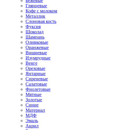
Бежевые
Глянцевые
Кофе с молоком
Металлик
Слоновая кость
Фуксия
Шоколад
Шампань
Оливковые
Оранжевые
Вишневые
Изумрудные
Венге
Ореховые
Янтарные
Сиреневые
Салатовые
Фиолетовые
Мятные
Золотые
Синие
Материал
МДФ
Эмаль
Акрил