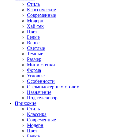
Стиль
Классические
Современные
Модерн
Хай-тек
Цвет
Белые
Венге
Светлые
Темные
Размер
Мини стенки
Форма
Угловые
Особенности
С компьютерным столом
Назначение
Под телевизор
Прихожие
Стиль
Классика
Современные
Модерн
Цвет
Белые