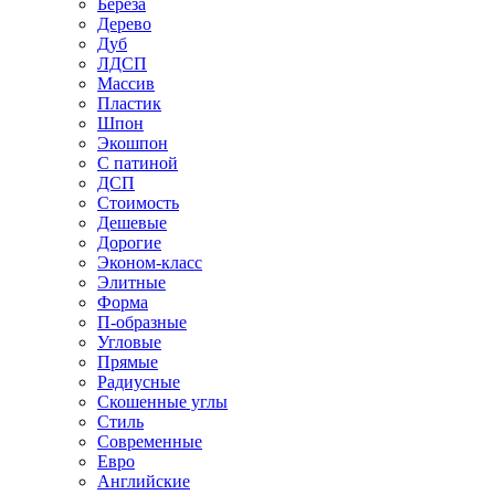
Береза
Дерево
Дуб
ЛДСП
Массив
Пластик
Шпон
Экошпон
С патиной
ДСП
Стоимость
Дешевые
Дорогие
Эконом-класс
Элитные
Форма
П-образные
Угловые
Прямые
Радиусные
Скошенные углы
Стиль
Современные
Евро
Английские