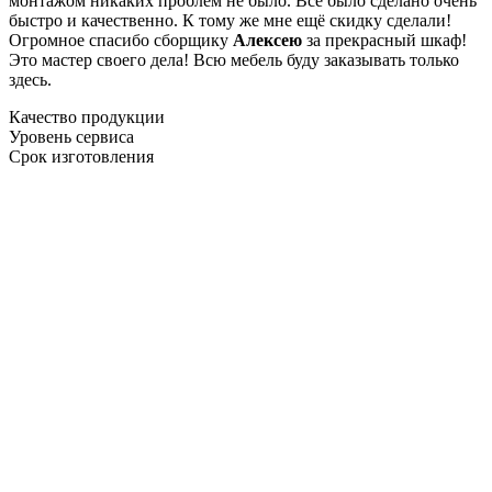
монтажом никаких проблем не было. Все было сделано очень
быстро и качественно. К тому же мне ещё скидку сделали!
Огромное спасибо сборщику
Алексею
за прекрасный шкаф!
Это мастер своего дела! Всю мебель буду заказывать только
здесь.
Качество продукции
Уровень сервиса
Срок изготовления