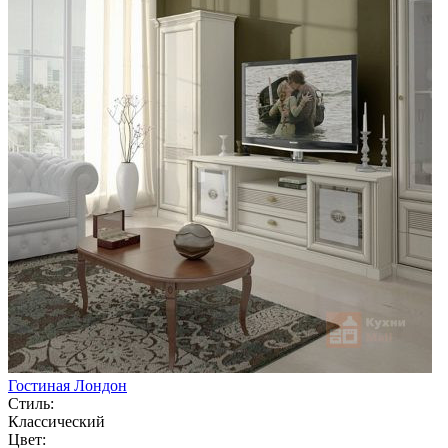
Гостиная Лондон
Стиль:
Классический
Цвет: