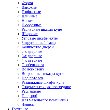
Форма
Высокие
Г-образные
Длинные
Низкие
П-образные
Радиусные шкафы-купе
Широкие
Угловые шкафы-купе
Закругленный фасад
Количество дверей
2-х дверные
3-х дверные
4-х дверные
Особенности
Во всю стену
Встроенные шкафы-купе
Под потолок
Раздвижные шкафы-купе
Открытая секция посередине
Распашные
Гардероб
Для маленького помещения
Эконом
Гостиные