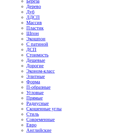
Береза
Дерево
Дуб
ЛДСП
Массив
Пластик
Шпон
Экошпон
С патиной
ДСП
Стоимость
Дешевые
Дорогие
Эконом-класс
Элитные
Форма
П-образные
Угловые
Прямые
Радиусные
Скошенные углы
Стиль
Современные
Евро
Английские