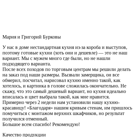
Мария и Григорий Бурковы
У нас в доме нестандартная кухня из-за короба и выступов,
поэтому готовые кухни (хоть они и дешевле) — это не наш
вариант. Мы с мужем много где были, но не нашли
подходящего варианта.
После всех походов по торговым центрам мы решили делать
на заказ под наши размеры. Вызвали замерщика, он все
обмерил, посчитал, нарисовал кухню именно такой, как
хотелось, и картинка в голове сложилась окончательно. Не
скажу, что это самый дешевый вариант, но кухня идеально
вписалась и цвет выбрала такой, как мне нравится.
Примерно через 2 недели нам установили нашу кухню-
красавицу! «Благодаря» нашим кривым стенам, им пришлось
помучиться с монтажом верхних шкафчиков, но результат
получился отменный.
Большое всем спасибо! Рекомендую!
Качество продукции