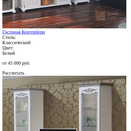
Гостиная Кентербери
Стиль:
Классический
Цвет:
Белый
от 45 000 руб.
Рассчитать