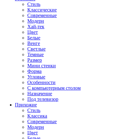
Стиль
Классические
Современные
Модерн
Хай-тек
Цвет
Белые
Венге
Светлые
Темные
Размер
Мини стенки
Форма
Угловые
Особенности
С компьютерным столом
Назначение
Под телевизор
Прихожие
Стиль
Классика
Современные
Модерн
Цвет
Белые