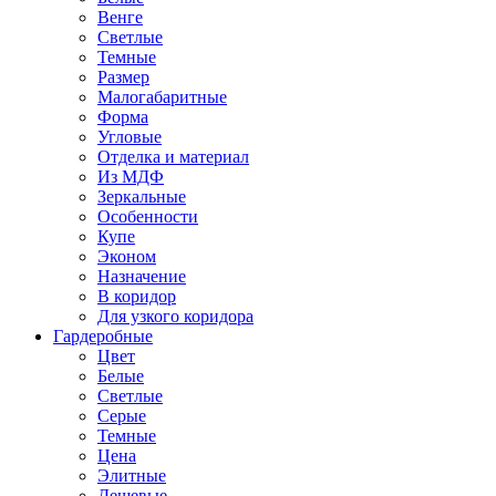
Венге
Светлые
Темные
Размер
Малогабаритные
Форма
Угловые
Отделка и материал
Из МДФ
Зеркальные
Особенности
Купе
Эконом
Назначение
В коридор
Для узкого коридора
Гардеробные
Цвет
Белые
Светлые
Серые
Темные
Цена
Элитные
Дешевые