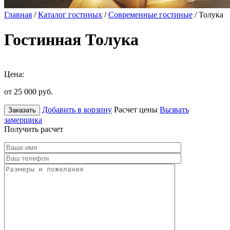
Главная
/
Каталог гостиных
/
Современные гостиные
/ Толука
Гостинная Толука
Цена:
от 25 000
руб.
Добавить в корзину
Расчет цены
Вызвать
Заказать
замерщика
Получить расчет