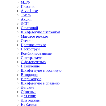
МДФ
Пластик
Alvic Luxe
Эмаль
Акрил
ДСП
С патиной
Шкафы-купе с зеркалом
Матовое зеркало
Стекло
Цветное стекло
Пескоструй
Комбинированные
С витражами
С фотопечатью
Назначение
Шкафы-купе в гостиную
В коридор
В прихожую
Шкафы-купе в спальню
Детские
Офисные
Для книг
Для одежды
На балкон