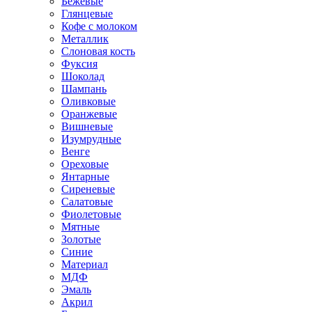
Бежевые
Глянцевые
Кофе с молоком
Металлик
Слоновая кость
Фуксия
Шоколад
Шампань
Оливковые
Оранжевые
Вишневые
Изумрудные
Венге
Ореховые
Янтарные
Сиреневые
Салатовые
Фиолетовые
Мятные
Золотые
Синие
Материал
МДФ
Эмаль
Акрил