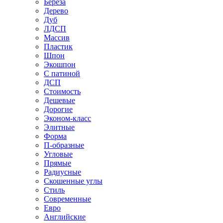
Береза
Дерево
Дуб
ЛДСП
Массив
Пластик
Шпон
Экошпон
С патиной
ДСП
Стоимость
Дешевые
Дорогие
Эконом-класс
Элитные
Форма
П-образные
Угловые
Прямые
Радиусные
Скошенные углы
Стиль
Современные
Евро
Английские