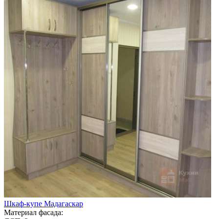
Шкаф-купе Мадагаскар
Материал фасада: