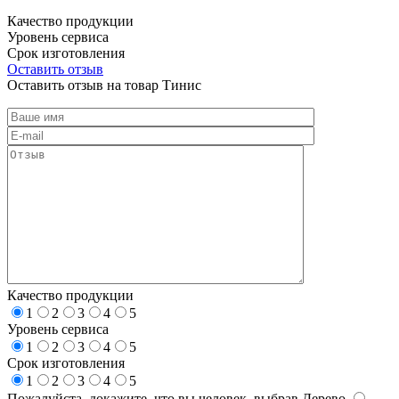
Качество продукции
Уровень сервиса
Срок изготовления
Оставить отзыв
Оставить отзыв на товар Тинис
Качество продукции
1
2
3
4
5
Уровень сервиса
1
2
3
4
5
Срок изготовления
1
2
3
4
5
Пожалуйста, докажите, что вы человек, выбрав
Дерево
.