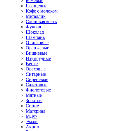
Бежевые
Глянцевые
Кофе с молоком
Металлик
Слоновая кость
Фуксия
Шоколад
Шампань
Оливковые
Оранжевые
Вишневые
Изумрудные
Венге
Ореховые
Янтарные
Сиреневые
Салатовые
Фиолетовые
Мятные
Золотые
Синие
Материал
МДФ
Эмаль
Акрил