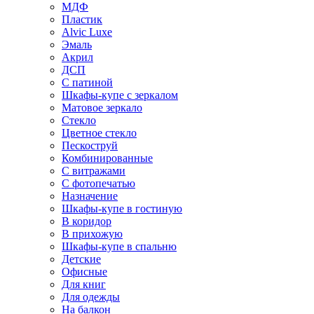
МДФ
Пластик
Alvic Luxe
Эмаль
Акрил
ДСП
С патиной
Шкафы-купе с зеркалом
Матовое зеркало
Стекло
Цветное стекло
Пескоструй
Комбинированные
С витражами
С фотопечатью
Назначение
Шкафы-купе в гостиную
В коридор
В прихожую
Шкафы-купе в спальню
Детские
Офисные
Для книг
Для одежды
На балкон