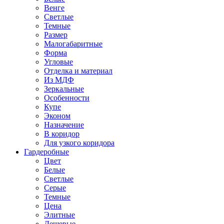
Венге
Светлые
Темные
Размер
Малогабаритные
Форма
Угловые
Отделка и материал
Из МДФ
Зеркальные
Особенности
Купе
Эконом
Назначение
В коридор
Для узкого коридора
Гардеробные
Цвет
Белые
Светлые
Серые
Темные
Цена
Элитные
Дешевые