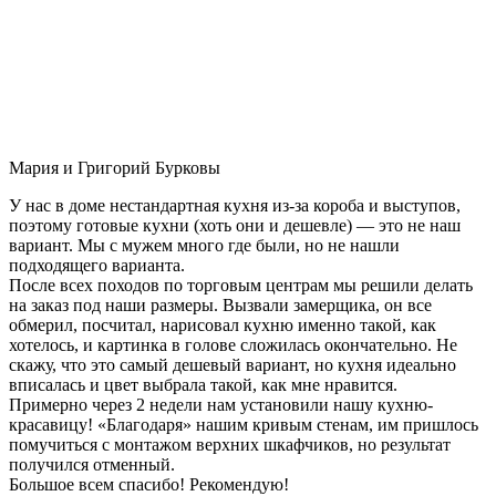
Мария и Григорий Бурковы
У нас в доме нестандартная кухня из-за короба и выступов,
поэтому готовые кухни (хоть они и дешевле) — это не наш
вариант. Мы с мужем много где были, но не нашли
подходящего варианта.
После всех походов по торговым центрам мы решили делать
на заказ под наши размеры. Вызвали замерщика, он все
обмерил, посчитал, нарисовал кухню именно такой, как
хотелось, и картинка в голове сложилась окончательно. Не
скажу, что это самый дешевый вариант, но кухня идеально
вписалась и цвет выбрала такой, как мне нравится.
Примерно через 2 недели нам установили нашу кухню-
красавицу! «Благодаря» нашим кривым стенам, им пришлось
помучиться с монтажом верхних шкафчиков, но результат
получился отменный.
Большое всем спасибо! Рекомендую!