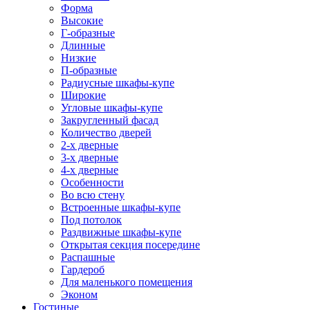
Форма
Высокие
Г-образные
Длинные
Низкие
П-образные
Радиусные шкафы-купе
Широкие
Угловые шкафы-купе
Закругленный фасад
Количество дверей
2-х дверные
3-х дверные
4-х дверные
Особенности
Во всю стену
Встроенные шкафы-купе
Под потолок
Раздвижные шкафы-купе
Открытая секция посередине
Распашные
Гардероб
Для маленького помещения
Эконом
Гостиные