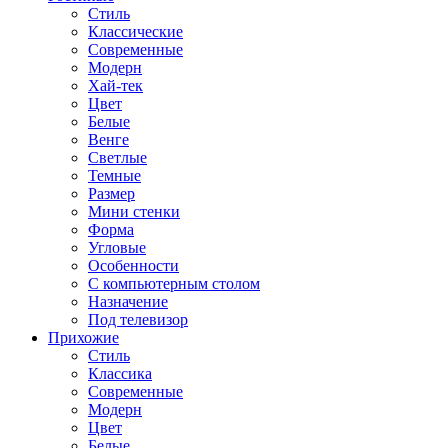
Стиль
Классические
Современные
Модерн
Хай-тек
Цвет
Белые
Венге
Светлые
Темные
Размер
Мини стенки
Форма
Угловые
Особенности
С компьютерным столом
Назначение
Под телевизор
Прихожие
Стиль
Классика
Современные
Модерн
Цвет
Белые