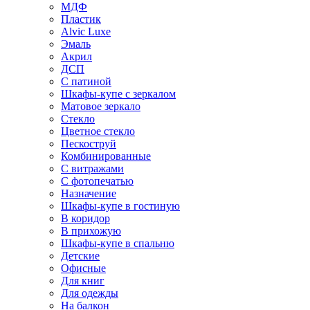
МДФ
Пластик
Alvic Luxe
Эмаль
Акрил
ДСП
С патиной
Шкафы-купе с зеркалом
Матовое зеркало
Стекло
Цветное стекло
Пескоструй
Комбинированные
С витражами
С фотопечатью
Назначение
Шкафы-купе в гостиную
В коридор
В прихожую
Шкафы-купе в спальню
Детские
Офисные
Для книг
Для одежды
На балкон