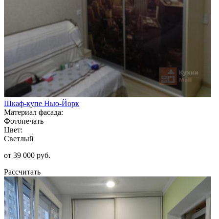
Шкаф-купе Нью-Йорк
Материал фасада:
Фотопечать
Цвет:
Светлый
от 39 000 руб.
Рассчитать