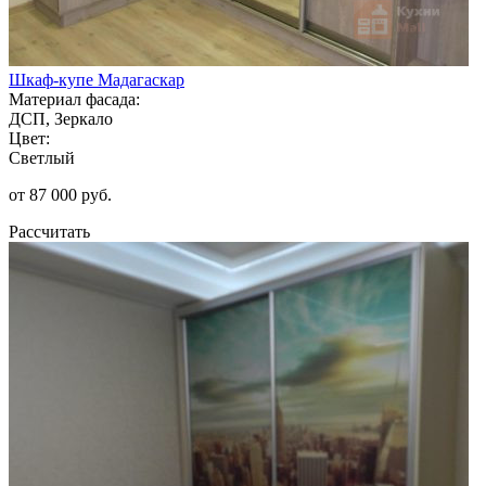
Шкаф-купе Мадагаскар
Материал фасада:
ДСП, Зеркало
Цвет:
Светлый
от 87 000 руб.
Рассчитать