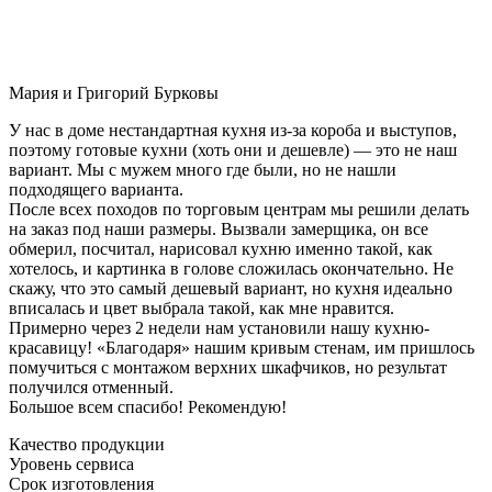
Мария и Григорий Бурковы
У нас в доме нестандартная кухня из-за короба и выступов,
поэтому готовые кухни (хоть они и дешевле) — это не наш
вариант. Мы с мужем много где были, но не нашли
подходящего варианта.
После всех походов по торговым центрам мы решили делать
на заказ под наши размеры. Вызвали замерщика, он все
обмерил, посчитал, нарисовал кухню именно такой, как
хотелось, и картинка в голове сложилась окончательно. Не
скажу, что это самый дешевый вариант, но кухня идеально
вписалась и цвет выбрала такой, как мне нравится.
Примерно через 2 недели нам установили нашу кухню-
красавицу! «Благодаря» нашим кривым стенам, им пришлось
помучиться с монтажом верхних шкафчиков, но результат
получился отменный.
Большое всем спасибо! Рекомендую!
Качество продукции
Уровень сервиса
Срок изготовления