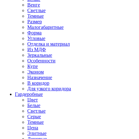
Венге
Светлые
Темные
Размер
Малогабаритные
Форма
Угловые
Отделка и материал
Из МДФ
Зеркальные
Особенности
Купе
Эконом
Назначение
В коридор
Для узкого коридора
Гардеробные
Цвет
Белые
Светлые
Серые
Темные
Цена
Элитные
Дешевые