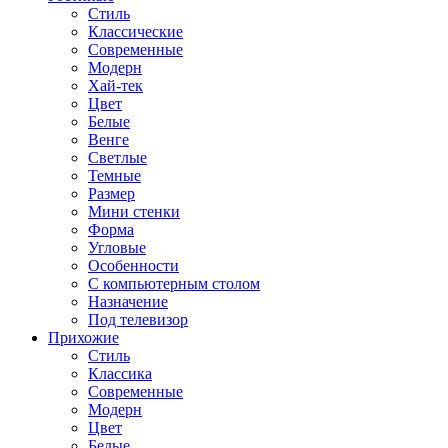
Стиль
Классические
Современные
Модерн
Хай-тек
Цвет
Белые
Венге
Светлые
Темные
Размер
Мини стенки
Форма
Угловые
Особенности
С компьютерным столом
Назначение
Под телевизор
Прихожие
Стиль
Классика
Современные
Модерн
Цвет
Белые