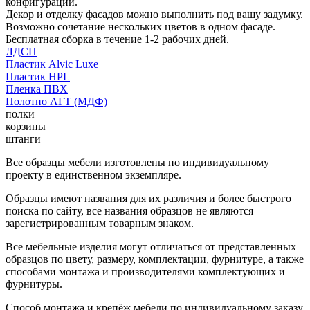
конфигурации.
Декор и отделку фасадов можно выполнить под вашу задумку.
Возможно сочетание нескольких цветов в одном фасаде.
Бесплатная сборка в течение 1-2 рабочих дней.
ЛДСП
Пластик Alvic Luxe
Пластик HPL
Пленка ПВХ
Полотно АГТ (МДФ)
полки
корзины
штанги
Все образцы мебели изготовлены по индивидуальному
проекту в единственном экземпляре.
Образцы имеют названия для их различия и более быстрого
поиска по сайту, все названия образцов не являются
зарегистрированным товарным знаком.
Все мебельные изделия могут отличаться от представленных
образцов по цвету, размеру, комплектации, фурнитуре, а также
способами монтажа и производителями комплектующих и
фурнитуры.
Способ монтажа и крепёж мебели по индивидуальному заказу