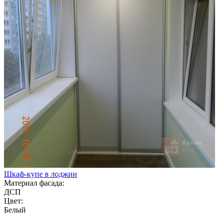
Шкаф-купе в лоджии
Материал фасада:
ДСП
Цвет:
Белый