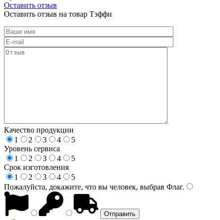
Оставить отзыв
Оставить отзыв на товар Тэффи
Качество продукции
1
2
3
4
5
Уровень сервиса
1
2
3
4
5
Срок изготовления
1
2
3
4
5
Пожалуйста, докажите, что вы человек, выбрав
Флаг
.