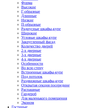
Форма
Высокие
Г-образные
Длинные
Низкие
П-образные
Радиусные шкафы-купе
Широкие
Угловые шкафы-купе
Закругленный фасад
Количество дверей
2-х дверные
3-х дверные
4-х дверные
Особенности
Во всю стену
Встроенные шкафы-купе
Под потолок
Раздвижные шкафы-купе
Открытая секция посередине
Распашные
Гардероб
Для маленького помещения
Эконом
Гостиные