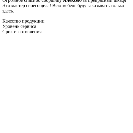
Огромное спасибо сборщику
Алексею
за прекрасный шкаф!
Это мастер своего дела! Всю мебель буду заказывать только
здесь.
Качество продукции
Уровень сервиса
Срок изготовления