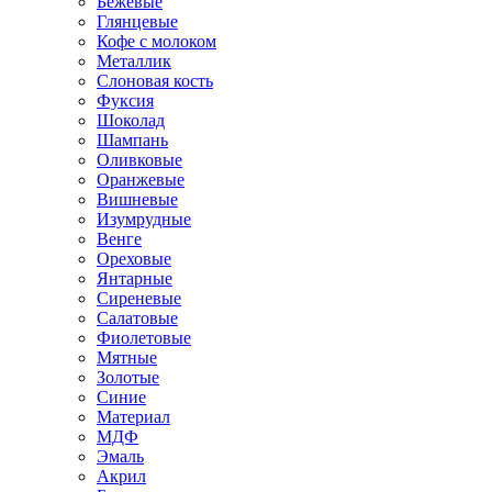
Бежевые
Глянцевые
Кофе с молоком
Металлик
Слоновая кость
Фуксия
Шоколад
Шампань
Оливковые
Оранжевые
Вишневые
Изумрудные
Венге
Ореховые
Янтарные
Сиреневые
Салатовые
Фиолетовые
Мятные
Золотые
Синие
Материал
МДФ
Эмаль
Акрил