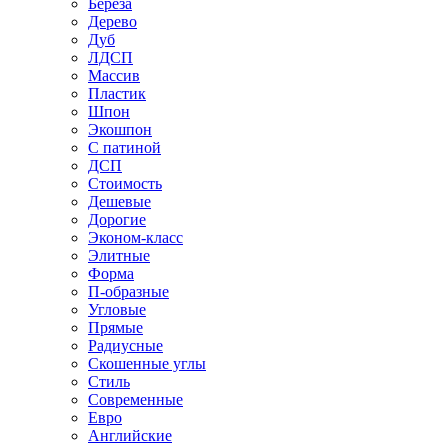
Береза
Дерево
Дуб
ЛДСП
Массив
Пластик
Шпон
Экошпон
С патиной
ДСП
Стоимость
Дешевые
Дорогие
Эконом-класс
Элитные
Форма
П-образные
Угловые
Прямые
Радиусные
Скошенные углы
Стиль
Современные
Евро
Английские