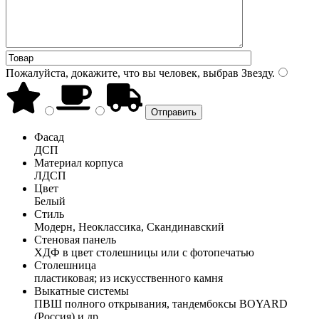
Пожалуйста, докажите, что вы человек, выбрав
Звезду
.
Фасад
ДСП
Материал корпуса
ЛДСП
Цвет
Белый
Стиль
Модерн, Неоклассика, Скандинавский
Стеновая панель
ХДФ в цвет столешницы или с фотопечатью
Столешница
пластиковая; из искусственного камня
Выкатные системы
ПВШ полного открывания, тандембоксы BOYARD
(Россия) и др.