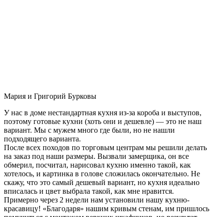
Мария и Григорий Бурковы
У нас в доме нестандартная кухня из-за короба и выступов,
поэтому готовые кухни (хоть они и дешевле) — это не наш
вариант. Мы с мужем много где были, но не нашли
подходящего варианта.
После всех походов по торговым центрам мы решили делать
на заказ под наши размеры. Вызвали замерщика, он все
обмерил, посчитал, нарисовал кухню именно такой, как
хотелось, и картинка в голове сложилась окончательно. Не
скажу, что это самый дешевый вариант, но кухня идеально
вписалась и цвет выбрала такой, как мне нравится.
Примерно через 2 недели нам установили нашу кухню-
красавицу! «Благодаря» нашим кривым стенам, им пришлось