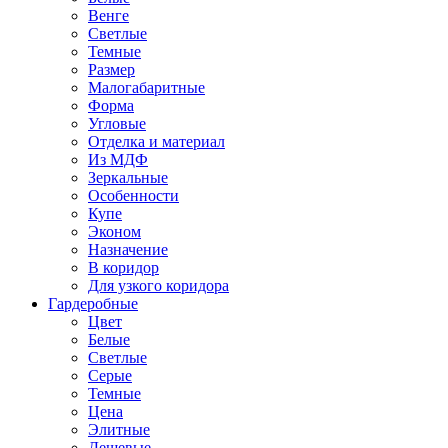
Венге
Светлые
Темные
Размер
Малогабаритные
Форма
Угловые
Отделка и материал
Из МДФ
Зеркальные
Особенности
Купе
Эконом
Назначение
В коридор
Для узкого коридора
Гардеробные
Цвет
Белые
Светлые
Серые
Темные
Цена
Элитные
Дешевые