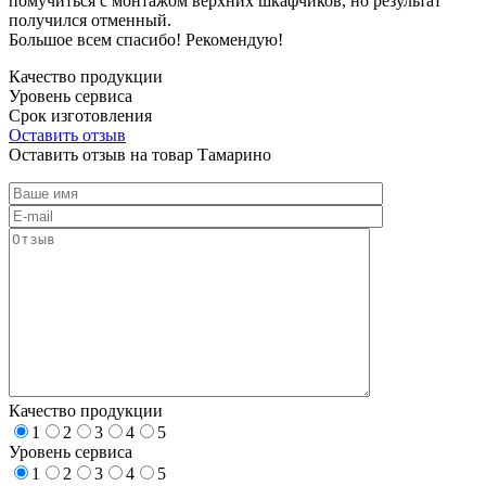
помучиться с монтажом верхних шкафчиков, но результат
получился отменный.
Большое всем спасибо! Рекомендую!
Качество продукции
Уровень сервиса
Срок изготовления
Оставить отзыв
Оставить отзыв на товар Тамарино
Качество продукции
1
2
3
4
5
Уровень сервиса
1
2
3
4
5