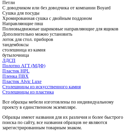
Петли
С доводчиком или без доводчика от компании Boyard
Сушка для посуды
Хромированная сушка с двойным поддоном
Направляющие пвш
Полновыдвижные шариковые направляющие для ящиков
Дополнительно можно установить
лоток для стол. приборов
тандембоксы
столешница из камня
бутылочница
ЛДСП
Полотно АГТ (МДФ)
Пластик HPL
Пленка ПВХ
Пластик Alvic Luxe
Столешницы из искусственного камня
Столешницы из пластика
Все образцы мебели изготовлены по индивидуальному
проекту в единственном экземпляре.
Образцы имеют названия для их различия и более быстрого
поиска по сайту, все названия образцов не являются
зарегистрированным товарным знаком.