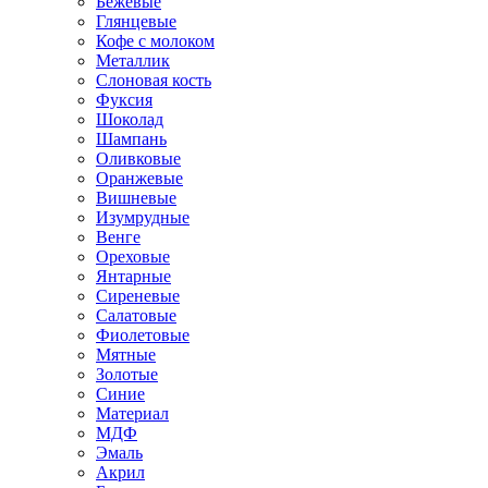
Бежевые
Глянцевые
Кофе с молоком
Металлик
Слоновая кость
Фуксия
Шоколад
Шампань
Оливковые
Оранжевые
Вишневые
Изумрудные
Венге
Ореховые
Янтарные
Сиреневые
Салатовые
Фиолетовые
Мятные
Золотые
Синие
Материал
МДФ
Эмаль
Акрил