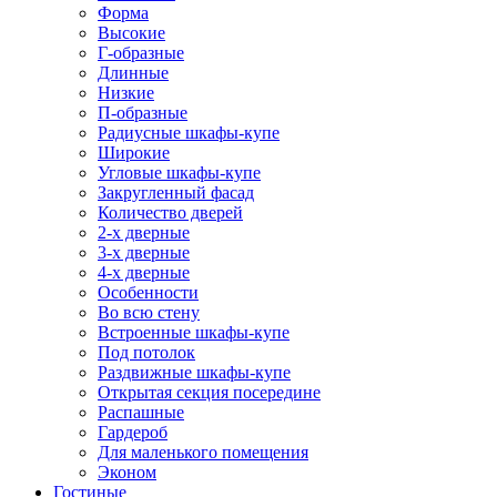
Форма
Высокие
Г-образные
Длинные
Низкие
П-образные
Радиусные шкафы-купе
Широкие
Угловые шкафы-купе
Закругленный фасад
Количество дверей
2-х дверные
3-х дверные
4-х дверные
Особенности
Во всю стену
Встроенные шкафы-купе
Под потолок
Раздвижные шкафы-купе
Открытая секция посередине
Распашные
Гардероб
Для маленького помещения
Эконом
Гостиные