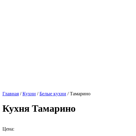
Главная
/
Кухни
/
Белые кухни
/ Тамарино
Кухня Тамарино
Цена: