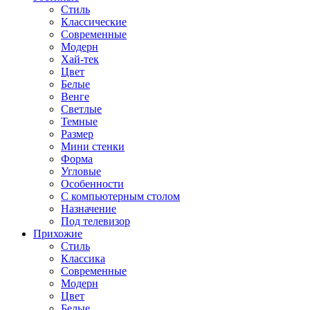
Стиль
Классические
Современные
Модерн
Хай-тек
Цвет
Белые
Венге
Светлые
Темные
Размер
Мини стенки
Форма
Угловые
Особенности
С компьютерным столом
Назначение
Под телевизор
Прихожие
Стиль
Классика
Современные
Модерн
Цвет
Белые