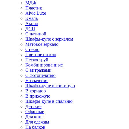
МДФ
Пластик
Alvic Luxe
Эмаль
Акрил
ДСП
С патиной
Шкафы-купе с зеркалом
Матовое зеркало
Стекло
Цветное стекло
Пескоструй
Комбинированные
С витражами
С фотопечатью
Назначение
Шкафы-купе в гостиную
В коридор
В прихожую
Шкафы-купе в спальню
Детские
Офисные
Для книг
Для одежды
На балкон