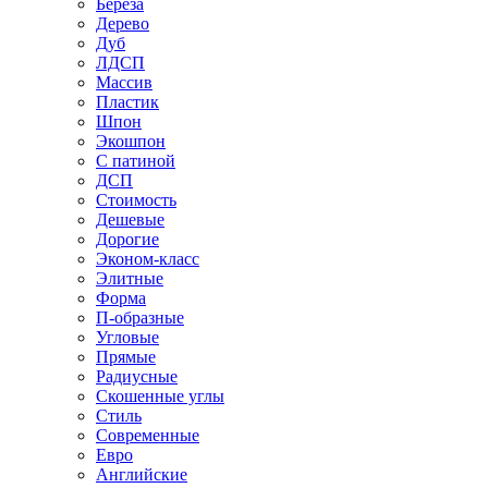
Береза
Дерево
Дуб
ЛДСП
Массив
Пластик
Шпон
Экошпон
С патиной
ДСП
Стоимость
Дешевые
Дорогие
Эконом-класс
Элитные
Форма
П-образные
Угловые
Прямые
Радиусные
Скошенные углы
Стиль
Современные
Евро
Английские