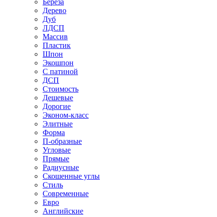
Береза
Дерево
Дуб
ЛДСП
Массив
Пластик
Шпон
Экошпон
С патиной
ДСП
Стоимость
Дешевые
Дорогие
Эконом-класс
Элитные
Форма
П-образные
Угловые
Прямые
Радиусные
Скошенные углы
Стиль
Современные
Евро
Английские