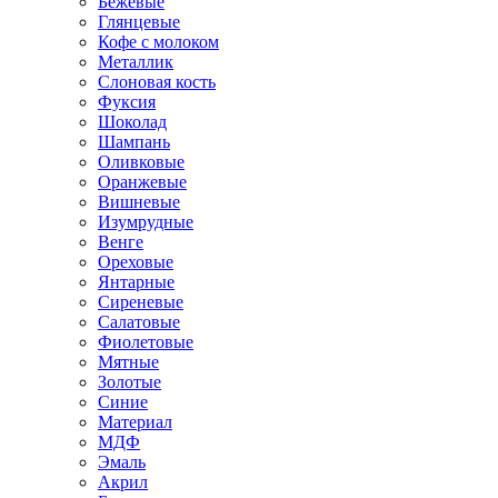
Бежевые
Глянцевые
Кофе с молоком
Металлик
Слоновая кость
Фуксия
Шоколад
Шампань
Оливковые
Оранжевые
Вишневые
Изумрудные
Венге
Ореховые
Янтарные
Сиреневые
Салатовые
Фиолетовые
Мятные
Золотые
Синие
Материал
МДФ
Эмаль
Акрил