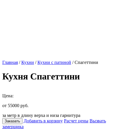
Главная
/
Кухни
/
Кухни с патиной
/ Спагеттини
Кухня Спагеттини
Цена:
от 55000
руб.
за метр в длину верха и низа гарнитура
Добавить в корзину
Расчет цены
Вызвать
Заказать
замерщика