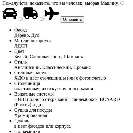
Пожалуйста, докажите, что вы человек, выбрав
Машину
.
Фасад
Дерево, Дуб
Материал корпуса
ЛДСП
Цвет
Белый, Слоновая кость, Шампань
Стиль
Английский, Классический, Прованс
Стеновая панель
ХДФ в цвет столешницы или с фотопечатью
Столешница
пластиковая; из искусственного камня
Выкатные системы
ПВШ полного открывания, тандембоксы BOYARD
(Россия) и др.
Сушка для посуды
Хромированная
Цоколь
в цвет фасадов или корпуса
Подъемники