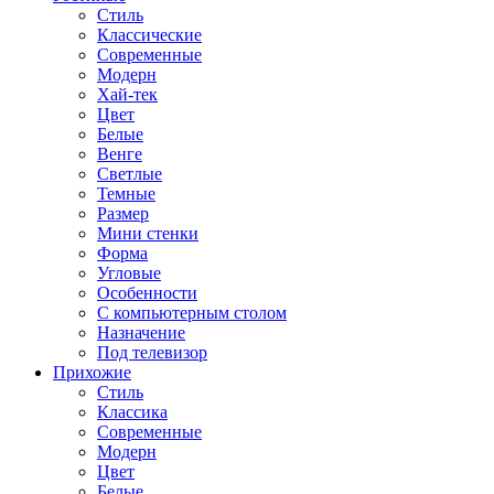
Стиль
Классические
Современные
Модерн
Хай-тек
Цвет
Белые
Венге
Светлые
Темные
Размер
Мини стенки
Форма
Угловые
Особенности
С компьютерным столом
Назначение
Под телевизор
Прихожие
Стиль
Классика
Современные
Модерн
Цвет
Белые