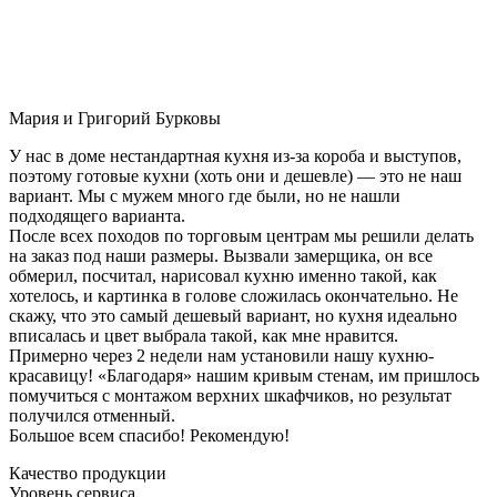
Мария и Григорий Бурковы
У нас в доме нестандартная кухня из-за короба и выступов,
поэтому готовые кухни (хоть они и дешевле) — это не наш
вариант. Мы с мужем много где были, но не нашли
подходящего варианта.
После всех походов по торговым центрам мы решили делать
на заказ под наши размеры. Вызвали замерщика, он все
обмерил, посчитал, нарисовал кухню именно такой, как
хотелось, и картинка в голове сложилась окончательно. Не
скажу, что это самый дешевый вариант, но кухня идеально
вписалась и цвет выбрала такой, как мне нравится.
Примерно через 2 недели нам установили нашу кухню-
красавицу! «Благодаря» нашим кривым стенам, им пришлось
помучиться с монтажом верхних шкафчиков, но результат
получился отменный.
Большое всем спасибо! Рекомендую!
Качество продукции
Уровень сервиса