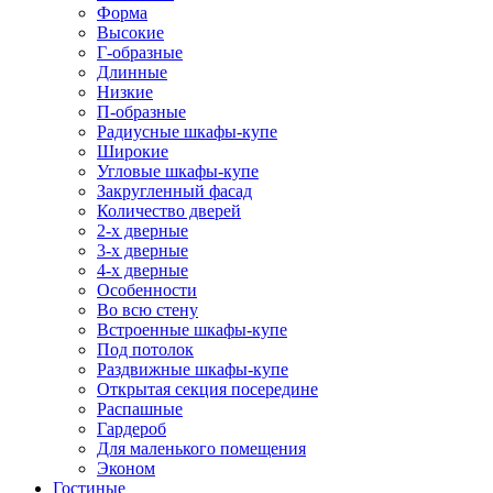
Форма
Высокие
Г-образные
Длинные
Низкие
П-образные
Радиусные шкафы-купе
Широкие
Угловые шкафы-купе
Закругленный фасад
Количество дверей
2-х дверные
3-х дверные
4-х дверные
Особенности
Во всю стену
Встроенные шкафы-купе
Под потолок
Раздвижные шкафы-купе
Открытая секция посередине
Распашные
Гардероб
Для маленького помещения
Эконом
Гостиные