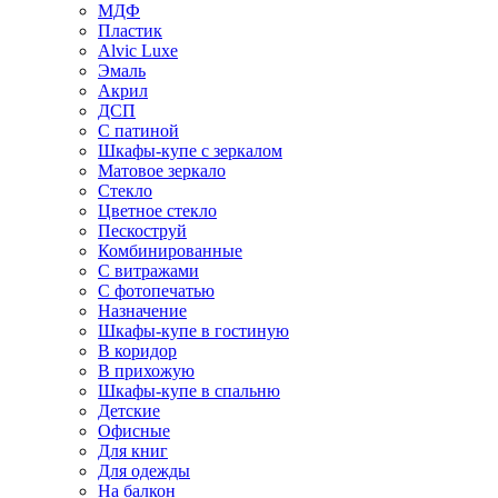
МДФ
Пластик
Alvic Luxe
Эмаль
Акрил
ДСП
С патиной
Шкафы-купе с зеркалом
Матовое зеркало
Стекло
Цветное стекло
Пескоструй
Комбинированные
С витражами
С фотопечатью
Назначение
Шкафы-купе в гостиную
В коридор
В прихожую
Шкафы-купе в спальню
Детские
Офисные
Для книг
Для одежды
На балкон