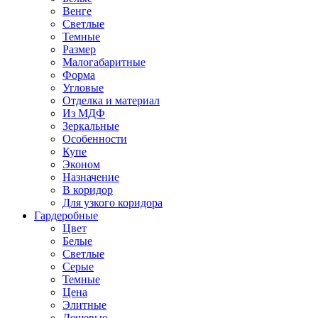
Венге
Светлые
Темные
Размер
Малогабаритные
Форма
Угловые
Отделка и материал
Из МДФ
Зеркальные
Особенности
Купе
Эконом
Назначение
В коридор
Для узкого коридора
Гардеробные
Цвет
Белые
Светлые
Серые
Темные
Цена
Элитные
Дешевые