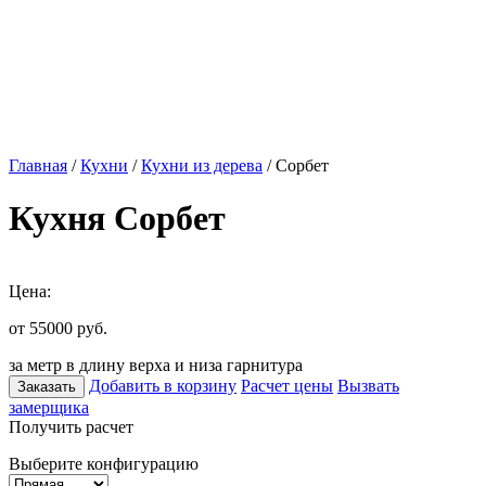
Главная
/
Кухни
/
Кухни из дерева
/ Сорбет
Кухня Сорбет
Цена:
от 55000
руб.
за метр в длину верха и низа гарнитура
Добавить в корзину
Расчет цены
Вызвать
Заказать
замерщика
Получить расчет
Выберите конфигурацию