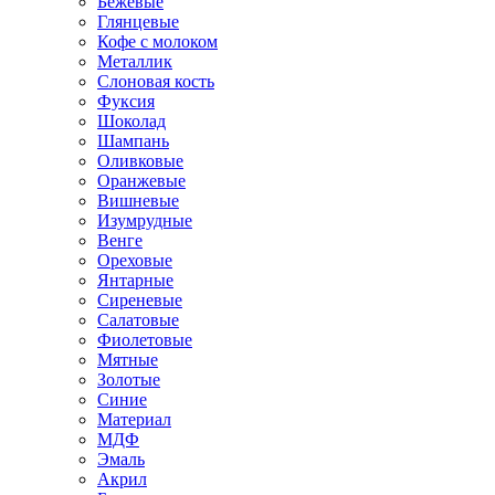
Бежевые
Глянцевые
Кофе с молоком
Металлик
Слоновая кость
Фуксия
Шоколад
Шампань
Оливковые
Оранжевые
Вишневые
Изумрудные
Венге
Ореховые
Янтарные
Сиреневые
Салатовые
Фиолетовые
Мятные
Золотые
Синие
Материал
МДФ
Эмаль
Акрил