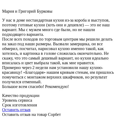
Мария и Григорий Бурковы
У нас в доме нестандартная кухня из-за короба и выступов,
поэтому готовые кухни (хоть они и дешевле) — это не наш
вариант. Мы с мужем много где были, но не нашли
подходящего варианта.
После всех походов по торговым центрам мы решили делать
на заказ под наши размеры. Вызвали замерщика, он все
обмерил, посчитал, нарисовал кухню именно такой, как
хотелось, и картинка в голове сложилась окончательно. Не
скажу, что это самый дешевый вариант, но кухня идеально
вписалась и цвет выбрала такой, как мне нравится.
Примерно через 2 недели нам установили нашу кухню-
красавицу! «Благодаря» нашим кривым стенам, им пришлось
помучиться с монтажом верхних шкафчиков, но результат
получился отменный.
Большое всем спасибо! Рекомендую!
Качество продукции
Уровень сервиса
Срок изготовления
Оставить отзыв
Оставить отзыв на товар Сорбет