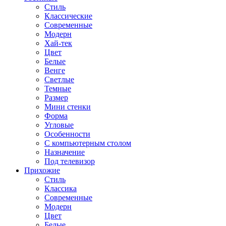
Стиль
Классические
Современные
Модерн
Хай-тек
Цвет
Белые
Венге
Светлые
Темные
Размер
Мини стенки
Форма
Угловые
Особенности
С компьютерным столом
Назначение
Под телевизор
Прихожие
Стиль
Классика
Современные
Модерн
Цвет
Белые