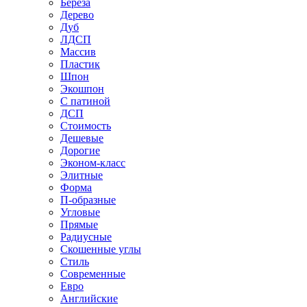
Береза
Дерево
Дуб
ЛДСП
Массив
Пластик
Шпон
Экошпон
С патиной
ДСП
Стоимость
Дешевые
Дорогие
Эконом-класс
Элитные
Форма
П-образные
Угловые
Прямые
Радиусные
Скошенные углы
Стиль
Современные
Евро
Английские