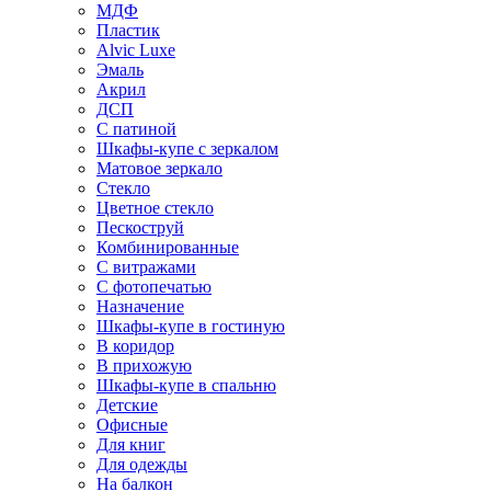
МДФ
Пластик
Alvic Luxe
Эмаль
Акрил
ДСП
С патиной
Шкафы-купе с зеркалом
Матовое зеркало
Стекло
Цветное стекло
Пескоструй
Комбинированные
С витражами
С фотопечатью
Назначение
Шкафы-купе в гостиную
В коридор
В прихожую
Шкафы-купе в спальню
Детские
Офисные
Для книг
Для одежды
На балкон