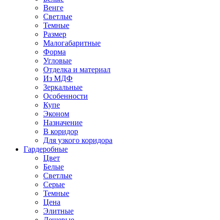
Венге
Светлые
Темные
Размер
Малогабаритные
Форма
Угловые
Отделка и материал
Из МДФ
Зеркальные
Особенности
Купе
Эконом
Назначение
В коридор
Для узкого коридора
Гардеробные
Цвет
Белые
Светлые
Серые
Темные
Цена
Элитные
Дешевые