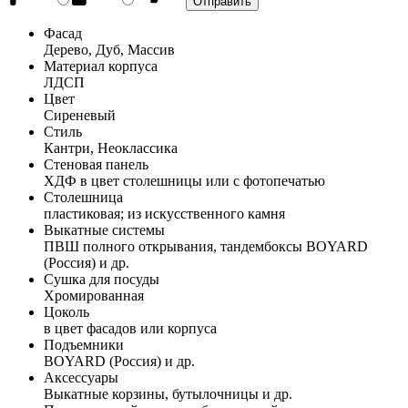
Фасад
Дерево, Дуб, Массив
Материал корпуса
ЛДСП
Цвет
Сиреневый
Стиль
Кантри, Неоклассика
Стеновая панель
ХДФ в цвет столешницы или с фотопечатью
Столешница
пластиковая; из искусственного камня
Выкатные системы
ПВШ полного открывания, тандембоксы BOYARD
(Россия) и др.
Сушка для посуды
Хромированная
Цоколь
в цвет фасадов или корпуса
Подъемники
BOYARD (Россия) и др.
Аксессуары
Выкатные корзины, бутылочницы и др.