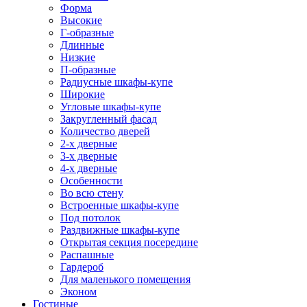
Форма
Высокие
Г-образные
Длинные
Низкие
П-образные
Радиусные шкафы-купе
Широкие
Угловые шкафы-купе
Закругленный фасад
Количество дверей
2-х дверные
3-х дверные
4-х дверные
Особенности
Во всю стену
Встроенные шкафы-купе
Под потолок
Раздвижные шкафы-купе
Открытая секция посередине
Распашные
Гардероб
Для маленького помещения
Эконом
Гостиные