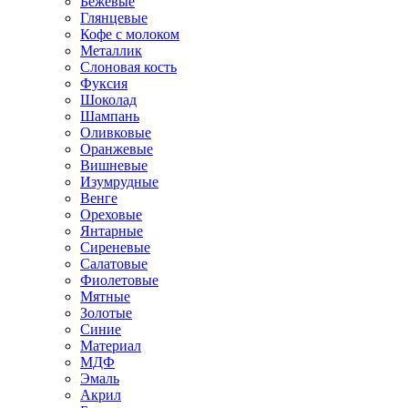
Бежевые
Глянцевые
Кофе с молоком
Металлик
Слоновая кость
Фуксия
Шоколад
Шампань
Оливковые
Оранжевые
Вишневые
Изумрудные
Венге
Ореховые
Янтарные
Сиреневые
Салатовые
Фиолетовые
Мятные
Золотые
Синие
Материал
МДФ
Эмаль
Акрил