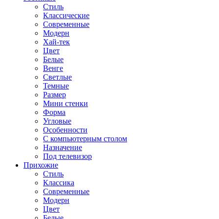
Стиль
Классические
Современные
Модерн
Хай-тек
Цвет
Белые
Венге
Светлые
Темные
Размер
Мини стенки
Форма
Угловые
Особенности
С компьютерным столом
Назначение
Под телевизор
Прихожие
Стиль
Классика
Современные
Модерн
Цвет
Белые