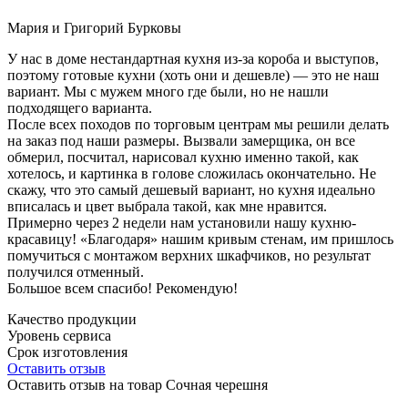
Мария и Григорий Бурковы
У нас в доме нестандартная кухня из-за короба и выступов,
поэтому готовые кухни (хоть они и дешевле) — это не наш
вариант. Мы с мужем много где были, но не нашли
подходящего варианта.
После всех походов по торговым центрам мы решили делать
на заказ под наши размеры. Вызвали замерщика, он все
обмерил, посчитал, нарисовал кухню именно такой, как
хотелось, и картинка в голове сложилась окончательно. Не
скажу, что это самый дешевый вариант, но кухня идеально
вписалась и цвет выбрала такой, как мне нравится.
Примерно через 2 недели нам установили нашу кухню-
красавицу! «Благодаря» нашим кривым стенам, им пришлось
помучиться с монтажом верхних шкафчиков, но результат
получился отменный.
Большое всем спасибо! Рекомендую!
Качество продукции
Уровень сервиса
Срок изготовления
Оставить отзыв
Оставить отзыв на товар Сочная черешня