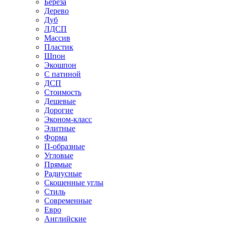
Береза
Дерево
Дуб
ЛДСП
Массив
Пластик
Шпон
Экошпон
С патиной
ДСП
Стоимость
Дешевые
Дорогие
Эконом-класс
Элитные
Форма
П-образные
Угловые
Прямые
Радиусные
Скошенные углы
Стиль
Современные
Евро
Английские