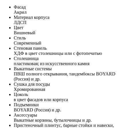
Фасад
Акрил
Материал корпуса
ЛДСП
Цвет
Вишневый
Стиль
Современный
Стеновая панель
ХДФ в цвет столешницы или с фотопечатью
Столешница
пластиковая; из искусственного камня
Выкатные системы
ПВШ полного открывания, тандембоксы BOYARD
(Россия) и др.
Сушка для посуды
Хромированная
Цоколь
в цвет фасадов или корпуса
Подъемники
BOYARD (Россия) и др.
Аксессуары
Выкатные корзины, бутылочницы и др.
Пристеночный плинтус, барные стойки и навески,