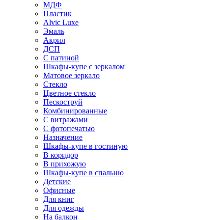
МДФ
Пластик
Alvic Luxe
Эмаль
Акрил
ДСП
С патиной
Шкафы-купе с зеркалом
Матовое зеркало
Стекло
Цветное стекло
Пескоструй
Комбинированные
С витражами
С фотопечатью
Назначение
Шкафы-купе в гостиную
В коридор
В прихожую
Шкафы-купе в спальню
Детские
Офисные
Для книг
Для одежды
На балкон