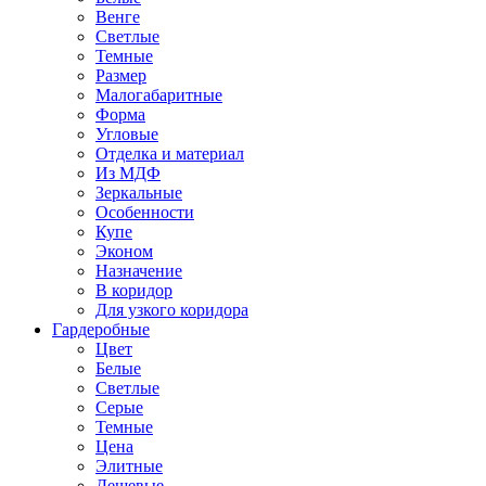
Венге
Светлые
Темные
Размер
Малогабаритные
Форма
Угловые
Отделка и материал
Из МДФ
Зеркальные
Особенности
Купе
Эконом
Назначение
В коридор
Для узкого коридора
Гардеробные
Цвет
Белые
Светлые
Серые
Темные
Цена
Элитные
Дешевые