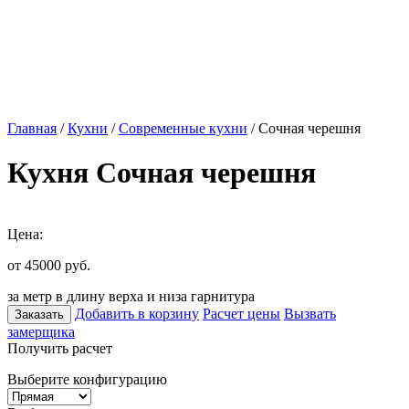
Главная
/
Кухни
/
Современные кухни
/ Сочная черешня
Кухня Сочная черешня
Цена:
от 45000
руб.
за метр в длину верха и низа гарнитура
Добавить в корзину
Расчет цены
Вызвать
Заказать
замерщика
Получить расчет
Выберите конфигурацию