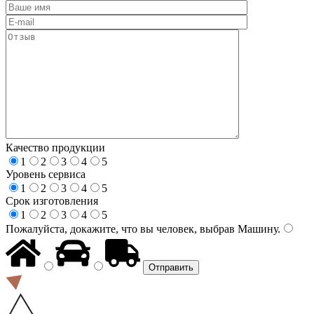
Качество продукции
1
2
3
4
5
Уровень сервиса
1
2
3
4
5
Срок изготовления
1
2
3
4
5
Пожалуйста, докажите, что вы человек, выбрав
Машину
.