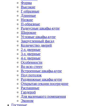
Форма
Высокие
Г-образные
Длинные
Низкие
П-образные
Радиусные шкафы-купе
Широкие
Угловые шкафы-купе
Закругленный фасад
Количество дверей
2-х дверные
3-х дверные
4-х дверные
Особенности
Во всю стену
Встроенные шкафы-купе
Под потолок
Раздвижные шкафы-купе
Открытая секция посередине
Распашные
Гардероб
Для маленького помещения
Эконом
Гостиные