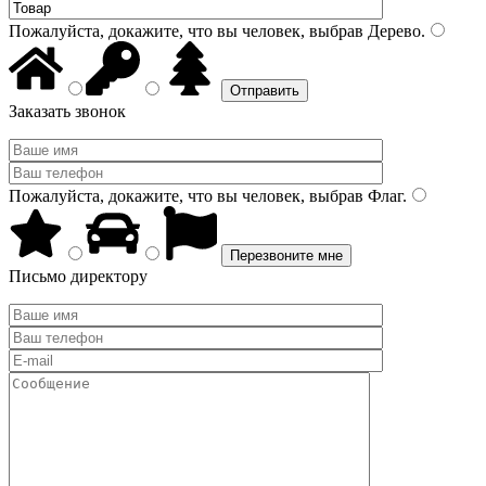
Пожалуйста, докажите, что вы человек, выбрав
Дерево
.
Заказать звонок
Пожалуйста, докажите, что вы человек, выбрав
Флаг
.
Письмо директору