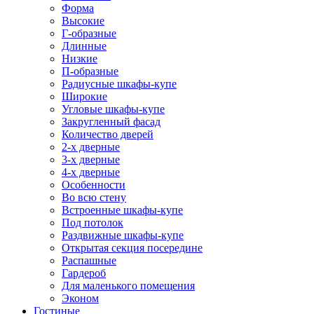
Форма
Высокие
Г-образные
Длинные
Низкие
П-образные
Радиусные шкафы-купе
Широкие
Угловые шкафы-купе
Закругленный фасад
Количество дверей
2-х дверные
3-х дверные
4-х дверные
Особенности
Во всю стену
Встроенные шкафы-купе
Под потолок
Раздвижные шкафы-купе
Открытая секция посередине
Распашные
Гардероб
Для маленького помещения
Эконом
Гостиные