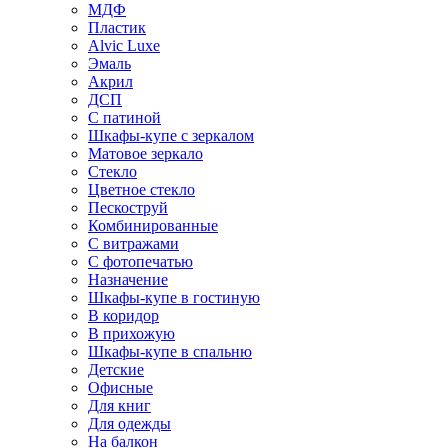
МДФ
Пластик
Alvic Luxe
Эмаль
Акрил
ДСП
С патиной
Шкафы-купе с зеркалом
Матовое зеркало
Стекло
Цветное стекло
Пескоструй
Комбинированные
С витражами
С фотопечатью
Назначение
Шкафы-купе в гостиную
В коридор
В прихожую
Шкафы-купе в спальню
Детские
Офисные
Для книг
Для одежды
На балкон