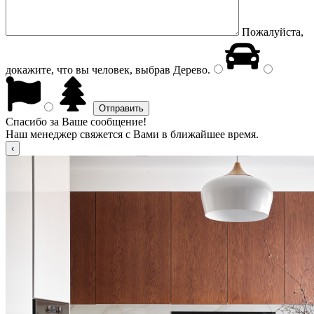
Пожалуйста,
докажите, что вы человек, выбрав
Дерево
.
Спасибо за Ваше сообщение!
Наш менеджер свяжется с Вами в ближайшее время.