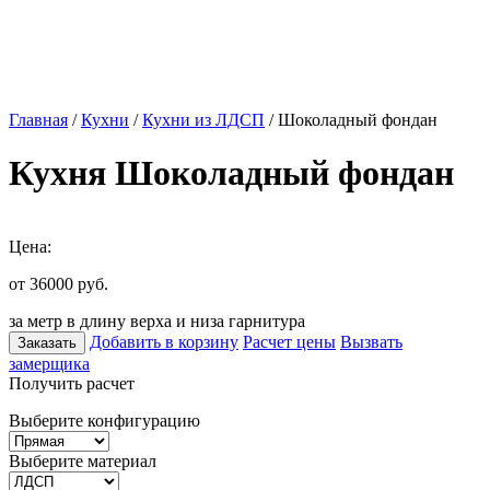
Главная
/
Кухни
/
Кухни из ЛДСП
/ Шоколадный фондан
Кухня Шоколадный фондан
Цена:
от 36000
руб.
за метр в длину верха и низа гарнитура
Добавить в корзину
Расчет цены
Вызвать
Заказать
замерщика
Получить расчет
Выберите конфигурацию
Выберите материал