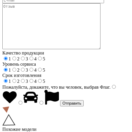
Качество продукции
1
2
3
4
5
Уровень сервиса
1
2
3
4
5
Срок изготовления
1
2
3
4
5
Пожалуйста, докажите, что вы человек, выбрав
Флаг
.
Похожие модели