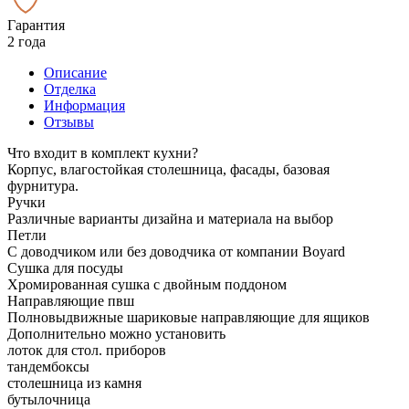
Гарантия
2 года
Описание
Отделка
Информация
Отзывы
Что входит в комплект кухни?
Корпус, влагостойкая столешница, фасады, базовая
фурнитура.
Ручки
Различные варианты дизайна и материала на выбор
Петли
С доводчиком или без доводчика от компании Boyard
Сушка для посуды
Хромированная сушка с двойным поддоном
Направляющие пвш
Полновыдвижные шариковые направляющие для ящиков
Дополнительно можно установить
лоток для стол. приборов
тандембоксы
столешница из камня
бутылочница