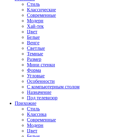
Стиль
Классические
Современные
Модерн
Хай-тек
Цвет
Белые
Венге
Светлые
Темные
Размер
Мини стенки
Форма
Угловые
Особенности
С компьютерным столом
Назначение
Под телевизор
Прихожие
Стиль
Классика
Современные
Модерн
Цвет
Белые