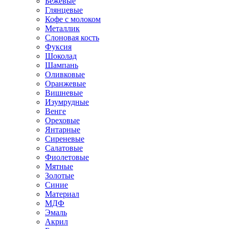
Бежевые
Глянцевые
Кофе с молоком
Металлик
Слоновая кость
Фуксия
Шоколад
Шампань
Оливковые
Оранжевые
Вишневые
Изумрудные
Венге
Ореховые
Янтарные
Сиреневые
Салатовые
Фиолетовые
Мятные
Золотые
Синие
Материал
МДФ
Эмаль
Акрил