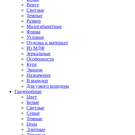
Венге
Светлые
Темные
Размер
Малогабаритные
Форма
Угловые
Отделка и материал
Из МДФ
Зеркальные
Особенности
Купе
Эконом
Назначение
В коридор
Для узкого коридора
Гардеробные
Цвет
Белые
Светлые
Серые
Темные
Цена
Элитные
Дешевые