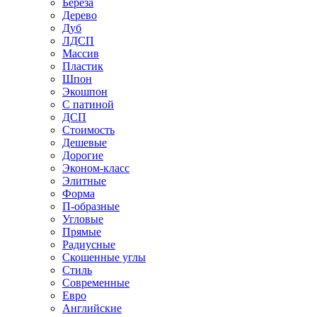
Береза
Дерево
Дуб
ЛДСП
Массив
Пластик
Шпон
Экошпон
С патиной
ДСП
Стоимость
Дешевые
Дорогие
Эконом-класс
Элитные
Форма
П-образные
Угловые
Прямые
Радиусные
Скошенные углы
Стиль
Современные
Евро
Английские