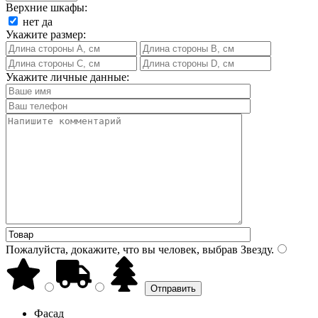
Верхние шкафы:
нет
да
Укажите размер:
Укажите личные данные:
Пожалуйста, докажите, что вы человек, выбрав
Звезду
.
Фасад