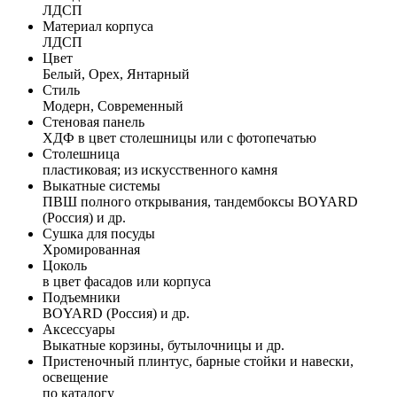
ЛДСП
Материал корпуса
ЛДСП
Цвет
Белый, Орех, Янтарный
Стиль
Модерн, Современный
Стеновая панель
ХДФ в цвет столешницы или с фотопечатью
Столешница
пластиковая; из искусственного камня
Выкатные системы
ПВШ полного открывания, тандембоксы BOYARD
(Россия) и др.
Сушка для посуды
Хромированная
Цоколь
в цвет фасадов или корпуса
Подъемники
BOYARD (Россия) и др.
Аксессуары
Выкатные корзины, бутылочницы и др.
Пристеночный плинтус, барные стойки и навески,
освещение
по каталогу