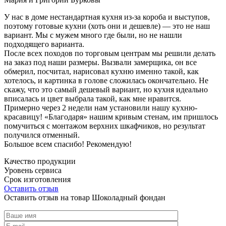
У нас в доме нестандартная кухня из-за короба и выступов,
поэтому готовые кухни (хоть они и дешевле) — это не наш
вариант. Мы с мужем много где были, но не нашли
подходящего варианта.
После всех походов по торговым центрам мы решили делать
на заказ под наши размеры. Вызвали замерщика, он все
обмерил, посчитал, нарисовал кухню именно такой, как
хотелось, и картинка в голове сложилась окончательно. Не
скажу, что это самый дешевый вариант, но кухня идеально
вписалась и цвет выбрала такой, как мне нравится.
Примерно через 2 недели нам установили нашу кухню-
красавицу! «Благодаря» нашим кривым стенам, им пришлось
помучиться с монтажом верхних шкафчиков, но результат
получился отменный.
Большое всем спасибо! Рекомендую!
Качество продукции
Уровень сервиса
Срок изготовления
Оставить отзыв
Оставить отзыв на товар Шоколадный фондан