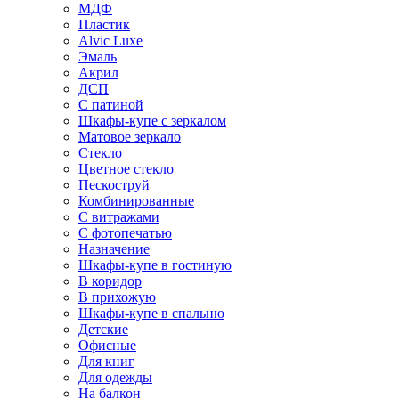
МДФ
Пластик
Alvic Luxe
Эмаль
Акрил
ДСП
С патиной
Шкафы-купе с зеркалом
Матовое зеркало
Стекло
Цветное стекло
Пескоструй
Комбинированные
С витражами
С фотопечатью
Назначение
Шкафы-купе в гостиную
В коридор
В прихожую
Шкафы-купе в спальню
Детские
Офисные
Для книг
Для одежды
На балкон