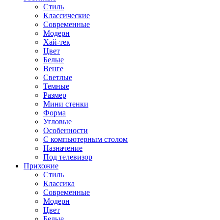
Стиль
Классические
Современные
Модерн
Хай-тек
Цвет
Белые
Венге
Светлые
Темные
Размер
Мини стенки
Форма
Угловые
Особенности
С компьютерным столом
Назначение
Под телевизор
Прихожие
Стиль
Классика
Современные
Модерн
Цвет
Белые