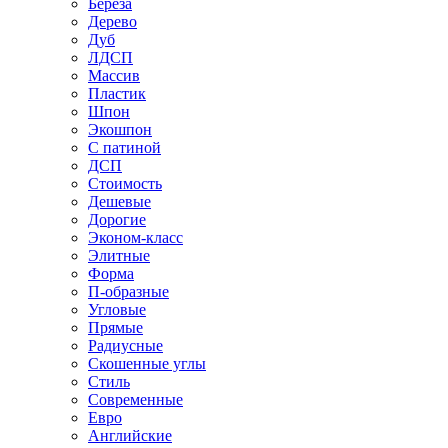
Береза
Дерево
Дуб
ЛДСП
Массив
Пластик
Шпон
Экошпон
С патиной
ДСП
Стоимость
Дешевые
Дорогие
Эконом-класс
Элитные
Форма
П-образные
Угловые
Прямые
Радиусные
Скошенные углы
Стиль
Современные
Евро
Английские