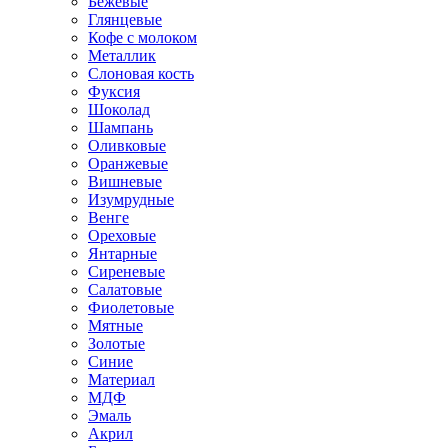
Бежевые
Глянцевые
Кофе с молоком
Металлик
Слоновая кость
Фуксия
Шоколад
Шампань
Оливковые
Оранжевые
Вишневые
Изумрудные
Венге
Ореховые
Янтарные
Сиреневые
Салатовые
Фиолетовые
Мятные
Золотые
Синие
Материал
МДФ
Эмаль
Акрил