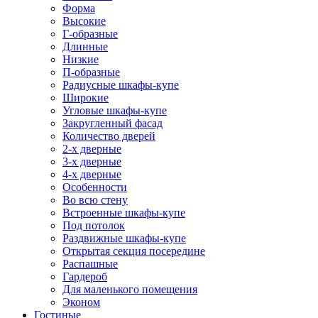
Форма
Высокие
Г-образные
Длинные
Низкие
П-образные
Радиусные шкафы-купе
Широкие
Угловые шкафы-купе
Закругленный фасад
Количество дверей
2-х дверные
3-х дверные
4-х дверные
Особенности
Во всю стену
Встроенные шкафы-купе
Под потолок
Раздвижные шкафы-купе
Открытая секция посередине
Распашные
Гардероб
Для маленького помещения
Эконом
Гостиные