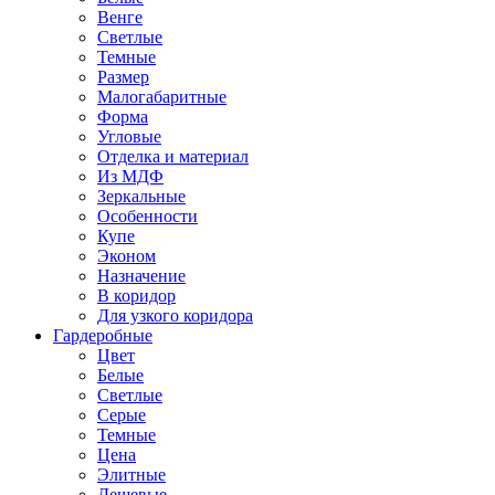
Венге
Светлые
Темные
Размер
Малогабаритные
Форма
Угловые
Отделка и материал
Из МДФ
Зеркальные
Особенности
Купе
Эконом
Назначение
В коридор
Для узкого коридора
Гардеробные
Цвет
Белые
Светлые
Серые
Темные
Цена
Элитные
Дешевые