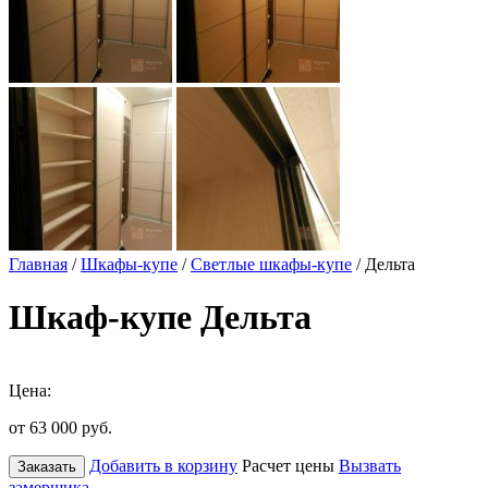
Главная
/
Шкафы-купе
/
Светлые шкафы-купе
/ Дельта
Шкаф-купе Дельта
Цена:
от 63 000
руб.
Добавить в корзину
Расчет цены
Вызвать
Заказать
замерщика