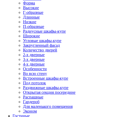
Форма
Высокие
Г-образные
Длинные
Низкие
П-образные
Радиусные шкафы-купе
Широкие
Угловые шкафы-купе
Закругленный фасад
Количество дверей
2-х дверные
3-х дверные
4-х дверные
Особенности
Во всю стену
Встроенные шкафы-купе
Под потолок
Раздвижные шкафы-купе
Открытая секция посередине
Распашные
Гардероб
Для маленького помещения
Эконом
Гостиные