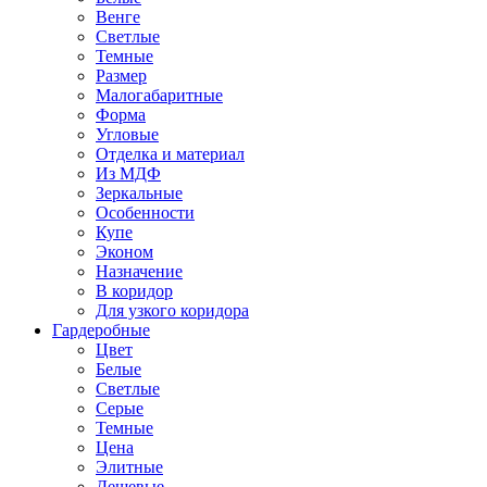
Венге
Светлые
Темные
Размер
Малогабаритные
Форма
Угловые
Отделка и материал
Из МДФ
Зеркальные
Особенности
Купе
Эконом
Назначение
В коридор
Для узкого коридора
Гардеробные
Цвет
Белые
Светлые
Серые
Темные
Цена
Элитные
Дешевые