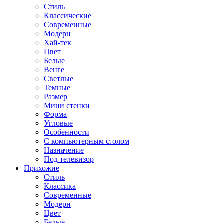
Стиль
Классические
Современные
Модерн
Хай-тек
Цвет
Белые
Венге
Светлые
Темные
Размер
Мини стенки
Форма
Угловые
Особенности
С компьютерным столом
Назначение
Под телевизор
Прихожие
Стиль
Классика
Современные
Модерн
Цвет
Белые