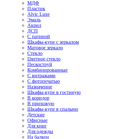
МДФ
Пластик
Alvic Luxe
Эмаль
Акрил
ДСП
С патиной
Шкафы-купе с зеркалом
Матовое зеркало
Стекло
Цветное стекло
Пескоструй
Комбинированные
С витражами
С фотопечатью
Назначение
Шкафы-купе в гостиную
В коридор
В прихожую
Шкафы-купе в спальню
Детские
Офисные
Для книг
Для одежды
На балкон