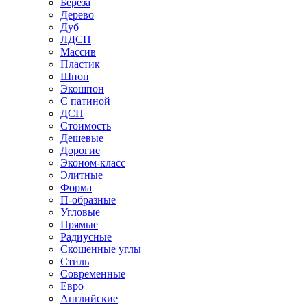
Береза
Дерево
Дуб
ЛДСП
Массив
Пластик
Шпон
Экошпон
С патиной
ДСП
Стоимость
Дешевые
Дорогие
Эконом-класс
Элитные
Форма
П-образные
Угловые
Прямые
Радиусные
Скошенные углы
Стиль
Современные
Евро
Английские