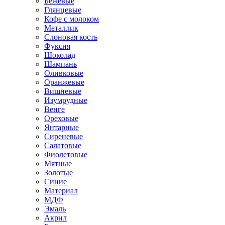
Бежевые
Глянцевые
Кофе с молоком
Металлик
Слоновая кость
Фуксия
Шоколад
Шампань
Оливковые
Оранжевые
Вишневые
Изумрудные
Венге
Ореховые
Янтарные
Сиреневые
Салатовые
Фиолетовые
Мятные
Золотые
Синие
Материал
МДФ
Эмаль
Акрил