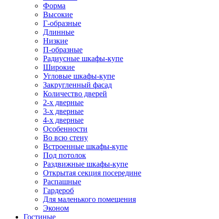
Форма
Высокие
Г-образные
Длинные
Низкие
П-образные
Радиусные шкафы-купе
Широкие
Угловые шкафы-купе
Закругленный фасад
Количество дверей
2-х дверные
3-х дверные
4-х дверные
Особенности
Во всю стену
Встроенные шкафы-купе
Под потолок
Раздвижные шкафы-купе
Открытая секция посередине
Распашные
Гардероб
Для маленького помещения
Эконом
Гостиные