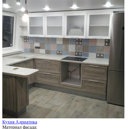
Кухня Адриатика
Материал фасада: