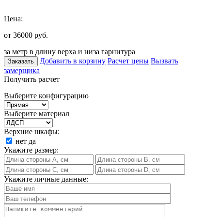
Цена:
от 36000
руб.
за метр в длину верха и низа гарнитура
Добавить в корзину
Расчет цены
Вызвать
Заказать
замерщика
Получить расчет
Выберите конфигурацию
Выберите материал
Верхние шкафы:
нет
да
Укажите размер:
Укажите личные данные: