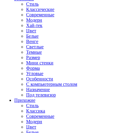
Стиль
Классические
Современные
Модерн
Хай-тек
Цвет
Белые
Венге
Светлые
Темные
Размер
Мини стенки
Форма
Угловые
Особенности
С компьютерным столом
Назначение
Под телевизор
Прихожие
Стиль
Классика
Современные
Модерн
Цвет
Белые