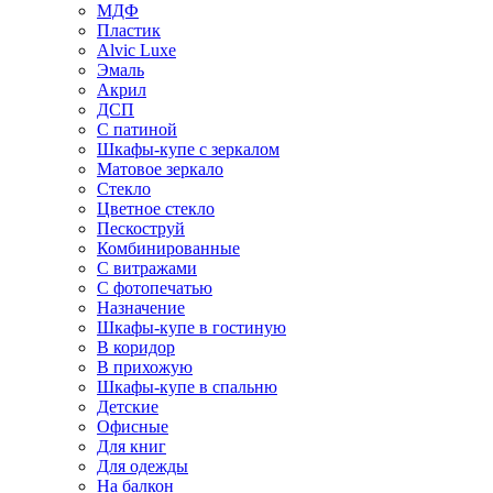
МДФ
Пластик
Alvic Luxe
Эмаль
Акрил
ДСП
С патиной
Шкафы-купе с зеркалом
Матовое зеркало
Стекло
Цветное стекло
Пескоструй
Комбинированные
С витражами
С фотопечатью
Назначение
Шкафы-купе в гостиную
В коридор
В прихожую
Шкафы-купе в спальню
Детские
Офисные
Для книг
Для одежды
На балкон