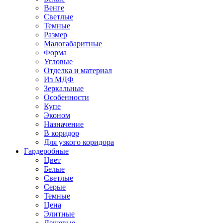
Венге
Светлые
Темные
Размер
Малогабаритные
Форма
Угловые
Отделка и материал
Из МДФ
Зеркальные
Особенности
Купе
Эконом
Назначение
В коридор
Для узкого коридора
Гардеробные
Цвет
Белые
Светлые
Серые
Темные
Цена
Элитные
Дешевые