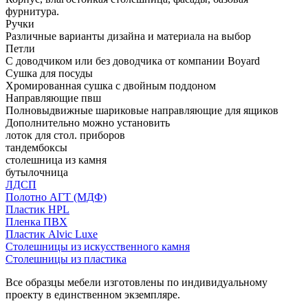
фурнитура.
Ручки
Различные варианты дизайна и материала на выбор
Петли
С доводчиком или без доводчика от компании Boyard
Сушка для посуды
Хромированная сушка с двойным поддоном
Направляющие пвш
Полновыдвижные шариковые направляющие для ящиков
Дополнительно можно установить
лоток для стол. приборов
тандембоксы
столешница из камня
бутылочница
ЛДСП
Полотно АГТ (МДФ)
Пластик HPL
Пленка ПВХ
Пластик Alvic Luxe
Столешницы из искусственного камня
Столешницы из пластика
Все образцы мебели изготовлены по индивидуальному
проекту в единственном экземпляре.