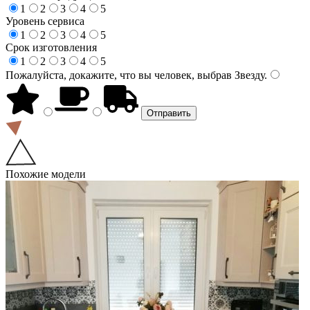
1
2
3
4
5
Уровень сервиса
1
2
3
4
5
Срок изготовления
1
2
3
4
5
Пожалуйста, докажите, что вы человек, выбрав
Звезду
.
Похожие модели