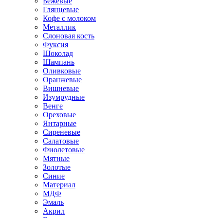
Бежевые
Глянцевые
Кофе с молоком
Металлик
Слоновая кость
Фуксия
Шоколад
Шампань
Оливковые
Оранжевые
Вишневые
Изумрудные
Венге
Ореховые
Янтарные
Сиреневые
Салатовые
Фиолетовые
Мятные
Золотые
Синие
Материал
МДФ
Эмаль
Акрил