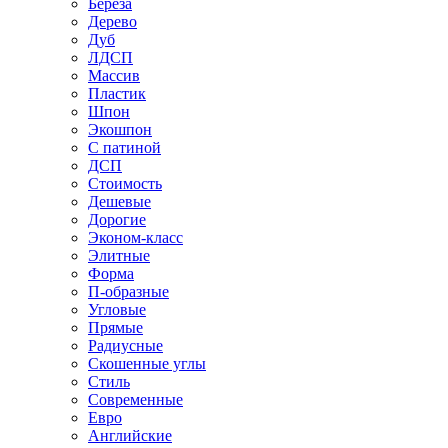
Береза
Дерево
Дуб
ЛДСП
Массив
Пластик
Шпон
Экошпон
С патиной
ДСП
Стоимость
Дешевые
Дорогие
Эконом-класс
Элитные
Форма
П-образные
Угловые
Прямые
Радиусные
Скошенные углы
Стиль
Современные
Евро
Английские