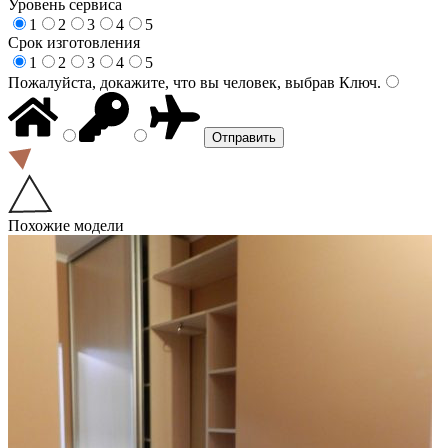
Уровень сервиса
1
2
3
4
5
Срок изготовления
1
2
3
4
5
Пожалуйста, докажите, что вы человек, выбрав
Ключ
.
Похожие модели