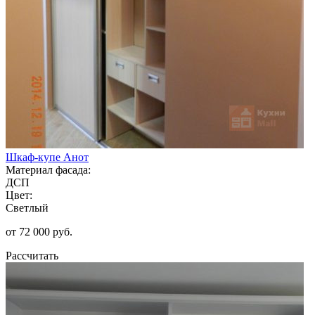
Шкаф-купе Анот
Материал фасада:
ДСП
Цвет:
Светлый
от 72 000 руб.
Рассчитать