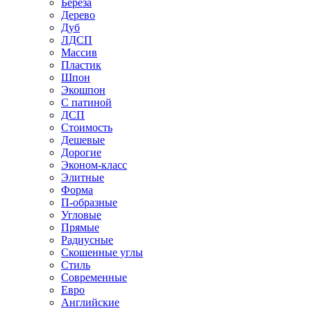
Береза
Дерево
Дуб
ЛДСП
Массив
Пластик
Шпон
Экошпон
С патиной
ДСП
Стоимость
Дешевые
Дорогие
Эконом-класс
Элитные
Форма
П-образные
Угловые
Прямые
Радиусные
Скошенные углы
Стиль
Современные
Евро
Английские