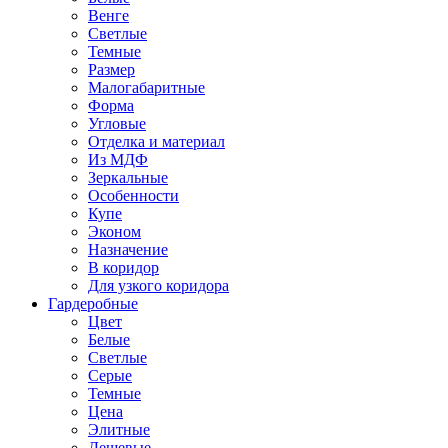
Венге
Светлые
Темные
Размер
Малогабаритные
Форма
Угловые
Отделка и материал
Из МДФ
Зеркальные
Особенности
Купе
Эконом
Назначение
В коридор
Для узкого коридора
Гардеробные
Цвет
Белые
Светлые
Серые
Темные
Цена
Элитные
Дешевые