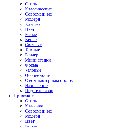
Стиль
Классические
Современные
Модерн
Хай-тек
Цвет
Белые
Венге
Светлые
Темные
Размер
Мини стенки
Форма
Угловые
Особенности
С компьютерным столом
Назначение
Под телевизор
Прихожие
Стиль
Классика
Современные
Модерн
Цвет
Белые