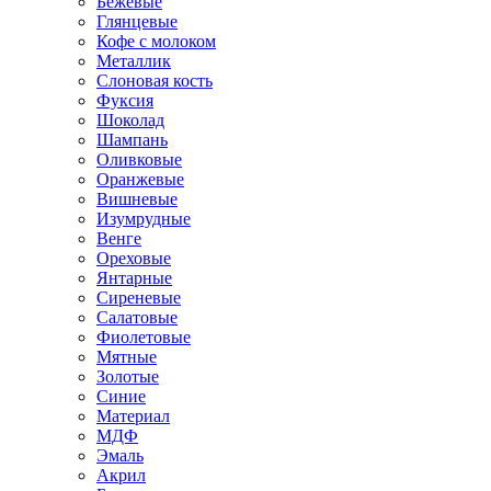
Бежевые
Глянцевые
Кофе с молоком
Металлик
Слоновая кость
Фуксия
Шоколад
Шампань
Оливковые
Оранжевые
Вишневые
Изумрудные
Венге
Ореховые
Янтарные
Сиреневые
Салатовые
Фиолетовые
Мятные
Золотые
Синие
Материал
МДФ
Эмаль
Акрил