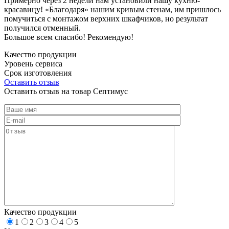
Примерно через 2 недели нам установили нашу кухню-
красавицу! «Благодаря» нашим кривым стенам, им пришлось
помучиться с монтажом верхних шкафчиков, но результат
получился отменный.
Большое всем спасибо! Рекомендую!
Качество продукции
Уровень сервиса
Срок изготовления
Оставить отзыв
Оставить отзыв на товар Септимус
Качество продукции
1
2
3
4
5