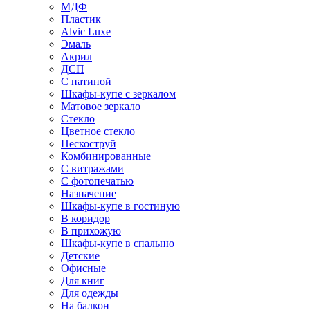
МДФ
Пластик
Alvic Luxe
Эмаль
Акрил
ДСП
С патиной
Шкафы-купе с зеркалом
Матовое зеркало
Стекло
Цветное стекло
Пескоструй
Комбинированные
С витражами
С фотопечатью
Назначение
Шкафы-купе в гостиную
В коридор
В прихожую
Шкафы-купе в спальню
Детские
Офисные
Для книг
Для одежды
На балкон