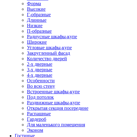
Форма
Высокие
Г-образные
Длинные
Низкие
П-образные
Радиусные шкафы-купе
Широкие
Угловые шкафы-купе
Закругленный фасад
Количество дверей
2-х дверные
3-х дверные
4-х дверные
Особенности
Во всю стену
Встроенные шкафы-купе
Под потолок
Раздвижные шкафы-купе
Открытая секция посередине
Распашные
Гардероб
Для маленького помещения
Эконом
Гостиные