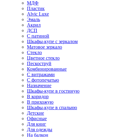
МДФ
Пластик
Alvic Luxe
Эмаль
Акрил
ДСП
С патиной
Шкафы-купе с зеркалом
Матовое зеркало
Стекло
Цветное стекло
Пескоструй
Комбинированные
С витражами
С фотопечатью
Назначение
Шкафы-купе в гостиную
В коридор
В прихожую
Шкафы-купе в спальню
Детские
Офисные
Для книг
Для одежды
На балкон