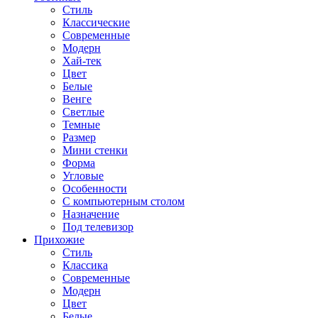
Стиль
Классические
Современные
Модерн
Хай-тек
Цвет
Белые
Венге
Светлые
Темные
Размер
Мини стенки
Форма
Угловые
Особенности
С компьютерным столом
Назначение
Под телевизор
Прихожие
Стиль
Классика
Современные
Модерн
Цвет
Белые