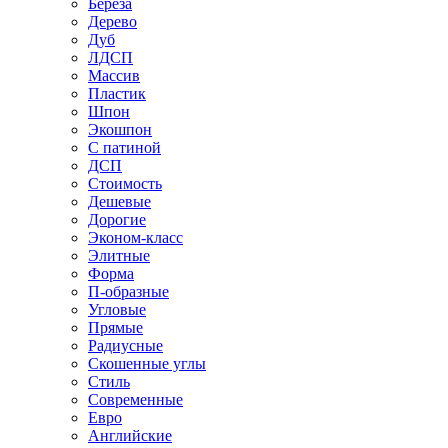
Береза
Дерево
Дуб
ЛДСП
Массив
Пластик
Шпон
Экошпон
С патиной
ДСП
Стоимость
Дешевые
Дорогие
Эконом-класс
Элитные
Форма
П-образные
Угловые
Прямые
Радиусные
Скошенные углы
Стиль
Современные
Евро
Английские