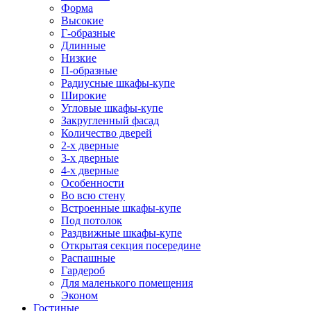
Форма
Высокие
Г-образные
Длинные
Низкие
П-образные
Радиусные шкафы-купе
Широкие
Угловые шкафы-купе
Закругленный фасад
Количество дверей
2-х дверные
3-х дверные
4-х дверные
Особенности
Во всю стену
Встроенные шкафы-купе
Под потолок
Раздвижные шкафы-купе
Открытая секция посередине
Распашные
Гардероб
Для маленького помещения
Эконом
Гостиные