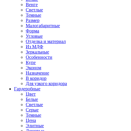
Венге
Светлые
Темные
Размер
Малогабаритные
Форма
Угловые
Отделка и материал
Из МДФ
Зеркальные
Особенности
Купе
Эконом
Назначение
В коридор
Для узкого коридора
Гардеробные
Цвет
Белые
Светлые
Серые
Темные
Цена
Элитные
Дешевые