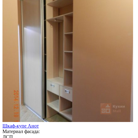
Шкаф-купе Анот
Материал фасада:
ДСП