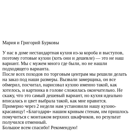
Мария и Григорий Бурковы
У нас в доме нестандартная кухня из-за короба и выступов,
поэтому готовые кухни (хоть они и дешевле) — это не наш
вариант. Мы с мужем много где были, но не нашли
подходящего варианта.
После всех походов по торговым центрам мы решили делать
на заказ под наши размеры. Вызвали замерщика, он все
обмерил, посчитал, нарисовал кухню именно такой, как
хотелось, и картинка в голове сложилась окончательно. Не
скажу, что это самый дешевый вариант, но кухня идеально
вписалась и цвет выбрала такой, как мне нравится.
Примерно через 2 недели нам установили нашу кухню-
красавицу! «Благодаря» нашим кривым стенам, им пришлось
помучиться с монтажом верхних шкафчиков, но результат
получился отменный.
Большое всем спасибо! Рекомендую!