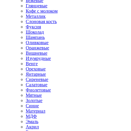
Бежевые
Глянцевые
Кофе с молоком
Металлик
Слоновая кость
Фуксия
Шоколад
Шампань
Оливковые
Оранжевые
Вишневые
Изумрудные
Венге
Ореховые
Янтарные
Сиреневые
Салатовые
Фиолетовые
Мятные
Золотые
Синие
Материал
МДФ
Эмаль
Акрил