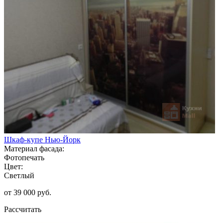
Шкаф-купе Нью-Йорк
Материал фасада:
Фотопечать
Цвет:
Светлый
от 39 000 руб.
Рассчитать