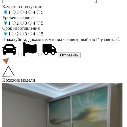
Качество продукции
1
2
3
4
5
Уровень сервиса
1
2
3
4
5
Срок изготовления
1
2
3
4
5
Пожалуйста, докажите, что вы человек, выбрав
Грузовик
.
Похожие модели