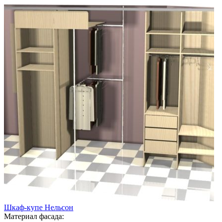
Шкаф-купе Нельсон
Материал фасада: