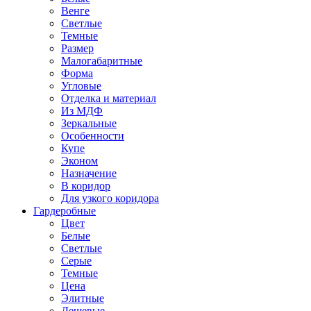
Венге
Светлые
Темные
Размер
Малогабаритные
Форма
Угловые
Отделка и материал
Из МДФ
Зеркальные
Особенности
Купе
Эконом
Назначение
В коридор
Для узкого коридора
Гардеробные
Цвет
Белые
Светлые
Серые
Темные
Цена
Элитные
Дешевые