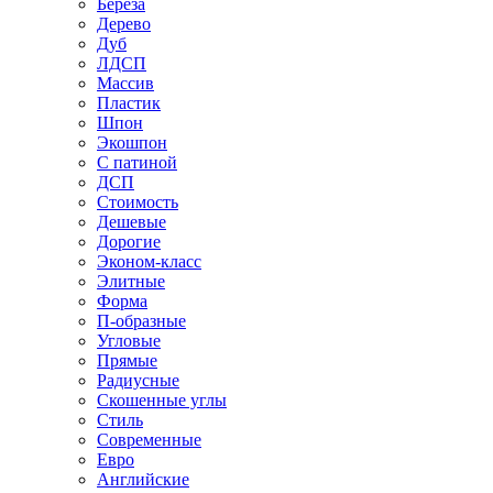
Береза
Дерево
Дуб
ЛДСП
Массив
Пластик
Шпон
Экошпон
С патиной
ДСП
Стоимость
Дешевые
Дорогие
Эконом-класс
Элитные
Форма
П-образные
Угловые
Прямые
Радиусные
Скошенные углы
Стиль
Современные
Евро
Английские