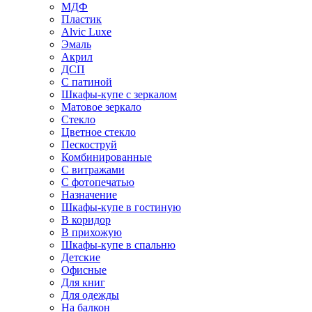
МДФ
Пластик
Alvic Luxe
Эмаль
Акрил
ДСП
С патиной
Шкафы-купе с зеркалом
Матовое зеркало
Стекло
Цветное стекло
Пескоструй
Комбинированные
С витражами
С фотопечатью
Назначение
Шкафы-купе в гостиную
В коридор
В прихожую
Шкафы-купе в спальню
Детские
Офисные
Для книг
Для одежды
На балкон