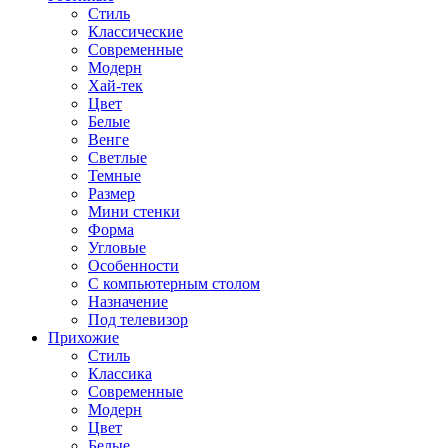
Стиль
Классические
Современные
Модерн
Хай-тек
Цвет
Белые
Венге
Светлые
Темные
Размер
Мини стенки
Форма
Угловые
Особенности
С компьютерным столом
Назначение
Под телевизор
Прихожие
Стиль
Классика
Современные
Модерн
Цвет
Белые