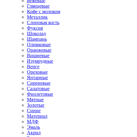
Бежевые
Глянцевые
Кофе с молоком
Металлик
Слоновая кость
Фуксия
Шоколад
Шампань
Оливковые
Оранжевые
Вишневые
Изумрудные
Венге
Ореховые
Янтарные
Сиреневые
Салатовые
Фиолетовые
Мятные
Золотые
Синие
Материал
МДФ
Эмаль
Акрил