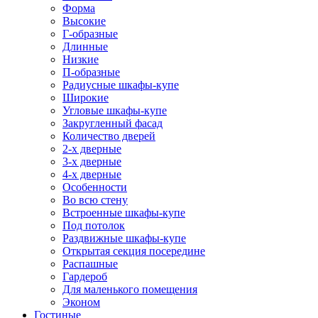
Форма
Высокие
Г-образные
Длинные
Низкие
П-образные
Радиусные шкафы-купе
Широкие
Угловые шкафы-купе
Закругленный фасад
Количество дверей
2-х дверные
3-х дверные
4-х дверные
Особенности
Во всю стену
Встроенные шкафы-купе
Под потолок
Раздвижные шкафы-купе
Открытая секция посередине
Распашные
Гардероб
Для маленького помещения
Эконом
Гостиные