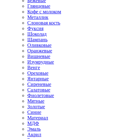
Бежевые
Глянцевые
Кофе с молоком
Металлик
Слоновая кость
Фуксия
Шоколад
Шампань
Оливковые
Оранжевые
Вишневые
Изумрудные
Венге
Ореховые
Янтарные
Сиреневые
Салатовые
Фиолетовые
Мятные
Золотые
Синие
Материал
МДФ
Эмаль
Акрил