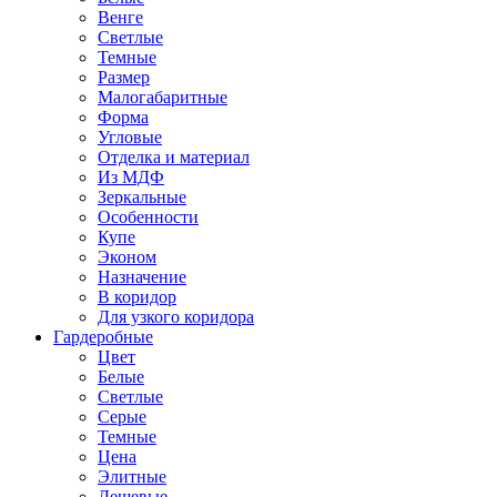
Венге
Светлые
Темные
Размер
Малогабаритные
Форма
Угловые
Отделка и материал
Из МДФ
Зеркальные
Особенности
Купе
Эконом
Назначение
В коридор
Для узкого коридора
Гардеробные
Цвет
Белые
Светлые
Серые
Темные
Цена
Элитные
Дешевые