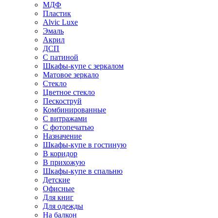
МДФ
Пластик
Alvic Luxe
Эмаль
Акрил
ДСП
С патиной
Шкафы-купе с зеркалом
Матовое зеркало
Стекло
Цветное стекло
Пескоструй
Комбинированные
С витражами
С фотопечатью
Назначение
Шкафы-купе в гостиную
В коридор
В прихожую
Шкафы-купе в спальню
Детские
Офисные
Для книг
Для одежды
На балкон