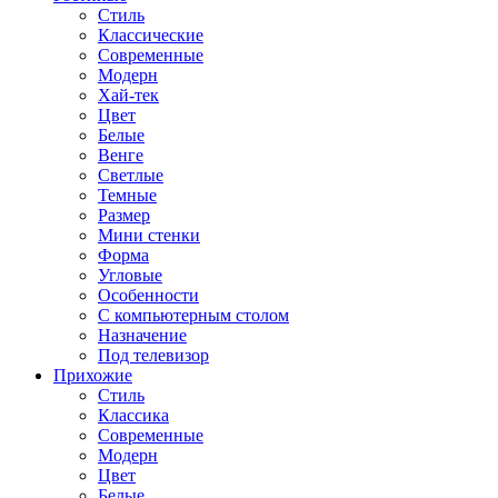
Стиль
Классические
Современные
Модерн
Хай-тек
Цвет
Белые
Венге
Светлые
Темные
Размер
Мини стенки
Форма
Угловые
Особенности
С компьютерным столом
Назначение
Под телевизор
Прихожие
Стиль
Классика
Современные
Модерн
Цвет
Белые