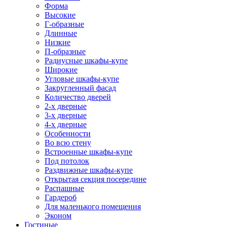
Форма
Высокие
Г-образные
Длинные
Низкие
П-образные
Радиусные шкафы-купе
Широкие
Угловые шкафы-купе
Закругленный фасад
Количество дверей
2-х дверные
3-х дверные
4-х дверные
Особенности
Во всю стену
Встроенные шкафы-купе
Под потолок
Раздвижные шкафы-купе
Открытая секция посередине
Распашные
Гардероб
Для маленького помещения
Эконом
Гостиные