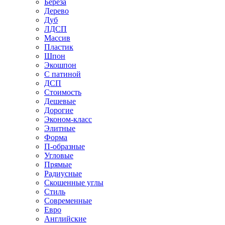
Береза
Дерево
Дуб
ЛДСП
Массив
Пластик
Шпон
Экошпон
С патиной
ДСП
Стоимость
Дешевые
Дорогие
Эконом-класс
Элитные
Форма
П-образные
Угловые
Прямые
Радиусные
Скошенные углы
Стиль
Современные
Евро
Английские