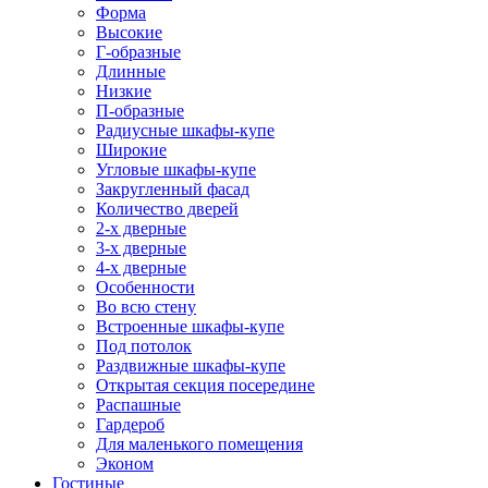
Форма
Высокие
Г-образные
Длинные
Низкие
П-образные
Радиусные шкафы-купе
Широкие
Угловые шкафы-купе
Закругленный фасад
Количество дверей
2-х дверные
3-х дверные
4-х дверные
Особенности
Во всю стену
Встроенные шкафы-купе
Под потолок
Раздвижные шкафы-купе
Открытая секция посередине
Распашные
Гардероб
Для маленького помещения
Эконом
Гостиные