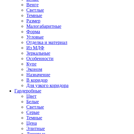
Венге
Светлые
Темные
Размер
Малогабаритные
Форма
Угловые
Отделка и материал
Из МДФ
Зеркальные
Особенности
Купе
Эконом
Назначение
В коридор
Для узкого коридора
Гардеробные
Цвет
Белые
Светлые
Серые
Темные
Цена
Элитные
Дешевые