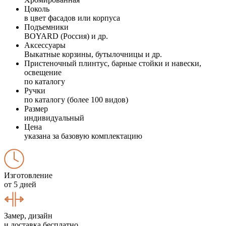
Цоколь
в цвет фасадов или корпуса
Подъемники
BOYARD (Россия) и др.
Аксессуары
Выкатные корзины, бутылочницы и др.
Пристеночный плинтус, барные стойки и навески,
освещение
по каталогу
Ручки
по каталогу (более 100 видов)
Размер
индивидуальный
Цена
указана за базовую комплектацию
Изготовление
от 5 дней
Замер, дизайн
и доставка бесплатно