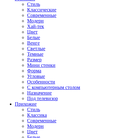
Стиль
Классические
Современные
Модерн
Хай-тек
Цвет
Белые
Венге
Светлые
Темные
Размер
Мини стенки
Форма
Угловые
Особенности
С компьютерным столом
Назначение
Под телевизор
Прихожие
Стиль
Классика
Современные
Модерн
Цвет
Белые