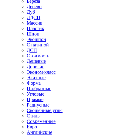
Береза
Дерево
Дуб
ЛДСП
Массив
Пластик
Шпон
Экошпон
С патиной
ДСП
Стоимость
Дешевые
Дорогие
Эконом-класс
Элитные
Форма
П-образные
Угловые
Прямые
Радиусные
Скошенные углы
Стиль
Современные
Евро
Английские