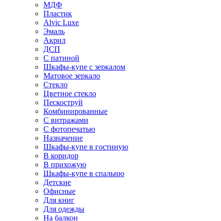
МДФ
Пластик
Alvic Luxe
Эмаль
Акрил
ДСП
С патиной
Шкафы-купе с зеркалом
Матовое зеркало
Стекло
Цветное стекло
Пескоструй
Комбинированные
С витражами
С фотопечатью
Назначение
Шкафы-купе в гостиную
В коридор
В прихожую
Шкафы-купе в спальню
Детские
Офисные
Для книг
Для одежды
На балкон