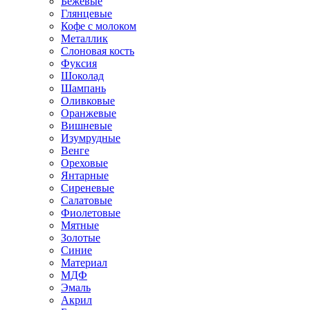
Бежевые
Глянцевые
Кофе с молоком
Металлик
Слоновая кость
Фуксия
Шоколад
Шампань
Оливковые
Оранжевые
Вишневые
Изумрудные
Венге
Ореховые
Янтарные
Сиреневые
Салатовые
Фиолетовые
Мятные
Золотые
Синие
Материал
МДФ
Эмаль
Акрил