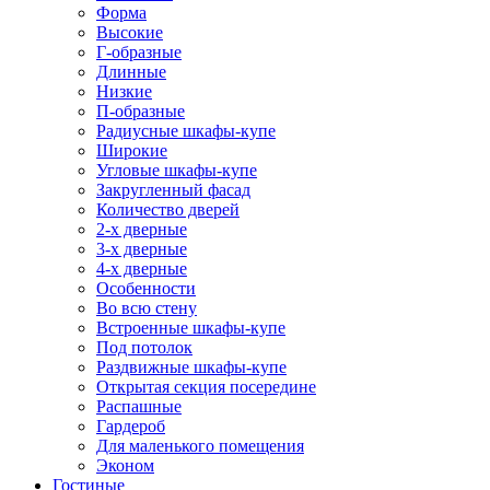
Форма
Высокие
Г-образные
Длинные
Низкие
П-образные
Радиусные шкафы-купе
Широкие
Угловые шкафы-купе
Закругленный фасад
Количество дверей
2-х дверные
3-х дверные
4-х дверные
Особенности
Во всю стену
Встроенные шкафы-купе
Под потолок
Раздвижные шкафы-купе
Открытая секция посередине
Распашные
Гардероб
Для маленького помещения
Эконом
Гостиные