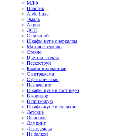
МДФ
Пластик
Alvic Luxe
Эмаль
Акрил
ДСП
С патиной
Шкафы-купе с зеркалом
Матовое зеркало
Стекло
Цветное стекло
Пескоструй
Комбинированные
С витражами
С фотопечатью
Назначение
Шкафы-купе в гостиную
В коридор
В прихожую
Шкафы-купе в спальню
Детские
Офисные
Для книг
Для одежды
На балкон