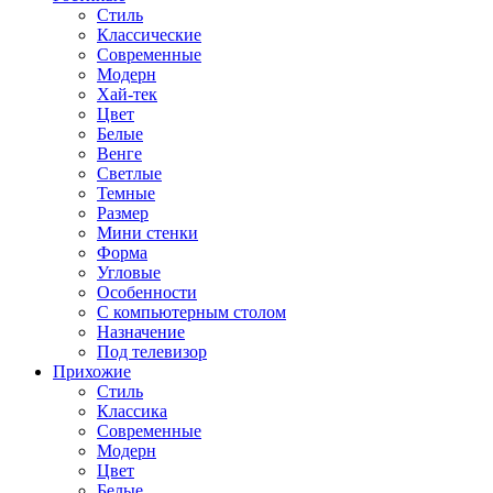
Стиль
Классические
Современные
Модерн
Хай-тек
Цвет
Белые
Венге
Светлые
Темные
Размер
Мини стенки
Форма
Угловые
Особенности
С компьютерным столом
Назначение
Под телевизор
Прихожие
Стиль
Классика
Современные
Модерн
Цвет
Белые