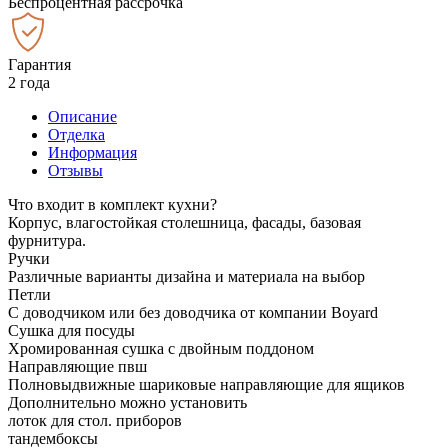
Беспроцентная рассрочка
Гарантия
2 года
Описание
Отделка
Информация
Отзывы
Что входит в комплект кухни?
Корпус, влагостойкая столешница, фасады, базовая
фурнитура.
Ручки
Различные варианты дизайна и материала на выбор
Петли
С доводчиком или без доводчика от компании Boyard
Сушка для посуды
Хромированная сушка с двойным поддоном
Направляющие пвш
Полновыдвижные шариковые направляющие для ящиков
Дополнительно можно установить
лоток для стол. приборов
тандембоксы