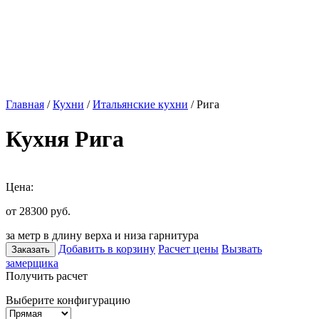
Главная
/
Кухни
/
Итальянские кухни
/ Рига
Кухня Рига
Цена:
от 28300
руб.
за метр в длину верха и низа гарнитура
Добавить в корзину
Расчет цены
Вызвать
Заказать
замерщика
Получить расчет
Выберите конфигурацию