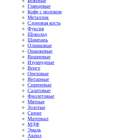
Бежевые
Глянцевые
Кофе с молоком
Металлик
Слоновая кость
Фуксия
Шоколад
Шампань
Оливковые
Оранжевые
Вишневые
Изумрудные
Венге
Ореховые
Янтарные
Сиреневые
Салатовые
Фиолетовые
Мятные
Золотые
Синие
Материал
МДФ
Эмаль
Акрил