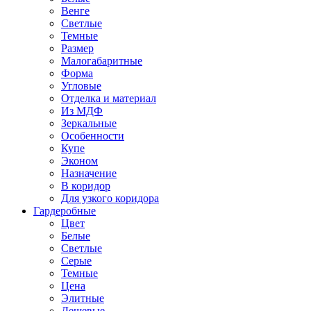
Венге
Светлые
Темные
Размер
Малогабаритные
Форма
Угловые
Отделка и материал
Из МДФ
Зеркальные
Особенности
Купе
Эконом
Назначение
В коридор
Для узкого коридора
Гардеробные
Цвет
Белые
Светлые
Серые
Темные
Цена
Элитные
Дешевые