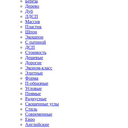
Береза
Дерево
Дуб
ЛДСП
Массив
Пластик
Шпон
Экошпон
С патиной
ДСП
Стоимость
Дешевые
Дорогие
Эконом-класс
Элитные
Форма
П-образные
Угловые
Прямые
Радиусные
Скошенные углы
Стиль
Современные
Евро
Английские