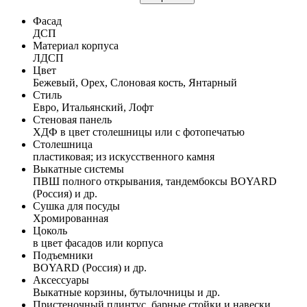
Фасад
ДСП
Материал корпуса
ЛДСП
Цвет
Бежевый, Орех, Слоновая кость, Янтарный
Стиль
Евро, Итальянский, Лофт
Стеновая панель
ХДФ в цвет столешницы или с фотопечатью
Столешница
пластиковая; из искусственного камня
Выкатные системы
ПВШ полного открывания, тандембоксы BOYARD
(Россия) и др.
Сушка для посуды
Хромированная
Цоколь
в цвет фасадов или корпуса
Подъемники
BOYARD (Россия) и др.
Аксессуары
Выкатные корзины, бутылочницы и др.
Пристеночный плинтус, барные стойки и навески,