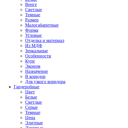
Венге
Светлые
Темные
Размер
Малогабаритные
Форма
Угловые
Отделка и материал
Из МДФ
Зеркальные
Особенности
Купе
Эконом
Назначение
В коридор
Для узкого коридора
Гардеробные
Цвет
Белые
Светлые
Серые
Темные
Цена
Элитные
Дешевые