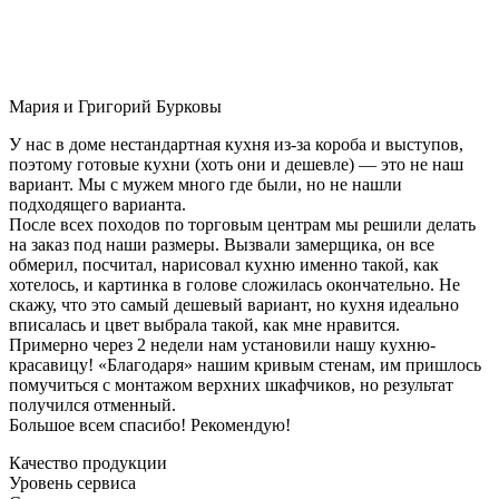
Мария и Григорий Бурковы
У нас в доме нестандартная кухня из-за короба и выступов,
поэтому готовые кухни (хоть они и дешевле) — это не наш
вариант. Мы с мужем много где были, но не нашли
подходящего варианта.
После всех походов по торговым центрам мы решили делать
на заказ под наши размеры. Вызвали замерщика, он все
обмерил, посчитал, нарисовал кухню именно такой, как
хотелось, и картинка в голове сложилась окончательно. Не
скажу, что это самый дешевый вариант, но кухня идеально
вписалась и цвет выбрала такой, как мне нравится.
Примерно через 2 недели нам установили нашу кухню-
красавицу! «Благодаря» нашим кривым стенам, им пришлось
помучиться с монтажом верхних шкафчиков, но результат
получился отменный.
Большое всем спасибо! Рекомендую!
Качество продукции
Уровень сервиса