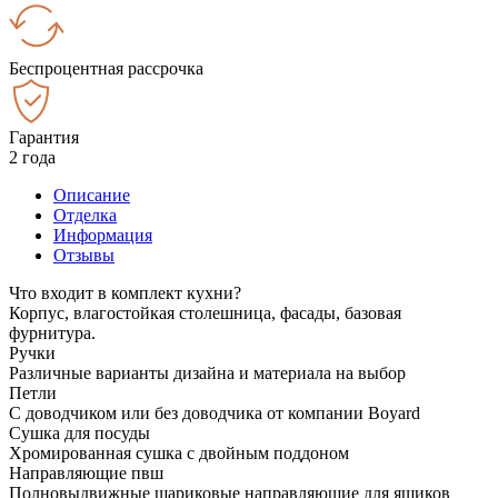
Беспроцентная рассрочка
Гарантия
2 года
Описание
Отделка
Информация
Отзывы
Что входит в комплект кухни?
Корпус, влагостойкая столешница, фасады, базовая
фурнитура.
Ручки
Различные варианты дизайна и материала на выбор
Петли
С доводчиком или без доводчика от компании Boyard
Сушка для посуды
Хромированная сушка с двойным поддоном
Направляющие пвш
Полновыдвижные шариковые направляющие для ящиков