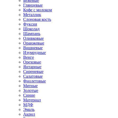
Бежевые
Глянцевые
Кофе с молоком
Металлик
Слоновая кость
Фуксия
Шоколад
Шампань
Оливковые
Оранжевые
Вишневые
Изумрудные
Венге
Ореховые
Янтарные
Сиреневые
Салатовые
Фиолетовые
Мятные
Золотые
Синие
Материал
МДФ
Эмаль
Акрил