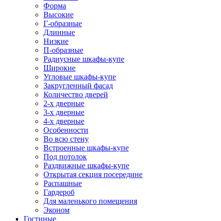
Форма
Высокие
Г-образные
Длинные
Низкие
П-образные
Радиусные шкафы-купе
Широкие
Угловые шкафы-купе
Закругленный фасад
Количество дверей
2-х дверные
3-х дверные
4-х дверные
Особенности
Во всю стену
Встроенные шкафы-купе
Под потолок
Раздвижные шкафы-купе
Открытая секция посередине
Распашные
Гардероб
Для маленького помещения
Эконом
Гостиные