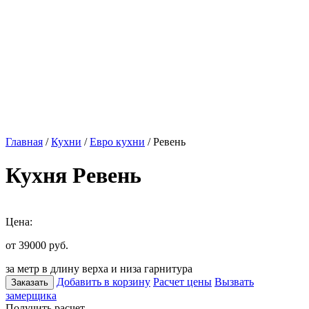
Главная
/
Кухни
/
Евро кухни
/ Ревень
Кухня Ревень
Цена:
от 39000
руб.
за метр в длину верха и низа гарнитура
Добавить в корзину
Расчет цены
Вызвать
Заказать
замерщика
Получить расчет