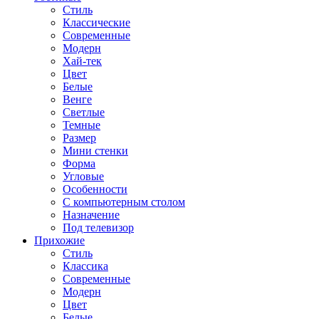
Стиль
Классические
Современные
Модерн
Хай-тек
Цвет
Белые
Венге
Светлые
Темные
Размер
Мини стенки
Форма
Угловые
Особенности
С компьютерным столом
Назначение
Под телевизор
Прихожие
Стиль
Классика
Современные
Модерн
Цвет
Белые