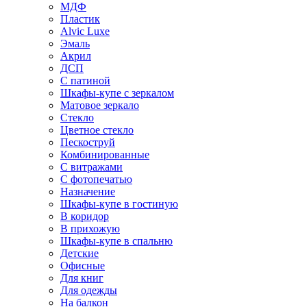
МДФ
Пластик
Alvic Luxe
Эмаль
Акрил
ДСП
С патиной
Шкафы-купе с зеркалом
Матовое зеркало
Стекло
Цветное стекло
Пескоструй
Комбинированные
С витражами
С фотопечатью
Назначение
Шкафы-купе в гостиную
В коридор
В прихожую
Шкафы-купе в спальню
Детские
Офисные
Для книг
Для одежды
На балкон