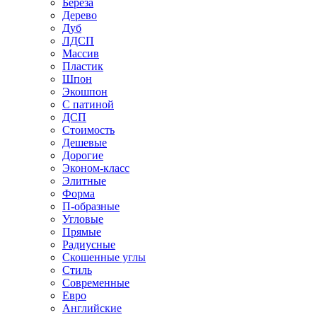
Береза
Дерево
Дуб
ЛДСП
Массив
Пластик
Шпон
Экошпон
С патиной
ДСП
Стоимость
Дешевые
Дорогие
Эконом-класс
Элитные
Форма
П-образные
Угловые
Прямые
Радиусные
Скошенные углы
Стиль
Современные
Евро
Английские