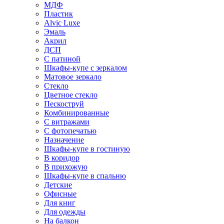
МДФ
Пластик
Alvic Luxe
Эмаль
Акрил
ДСП
С патиной
Шкафы-купе с зеркалом
Матовое зеркало
Стекло
Цветное стекло
Пескоструй
Комбинированные
С витражами
С фотопечатью
Назначение
Шкафы-купе в гостиную
В коридор
В прихожую
Шкафы-купе в спальню
Детские
Офисные
Для книг
Для одежды
На балкон