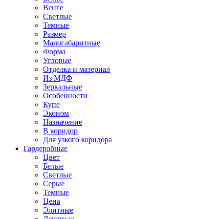
Венге
Светлые
Темные
Размер
Малогабаритные
Форма
Угловые
Отделка и материал
Из МДФ
Зеркальные
Особенности
Купе
Эконом
Назначение
В коридор
Для узкого коридора
Гардеробные
Цвет
Белые
Светлые
Серые
Темные
Цена
Элитные
Дешевые