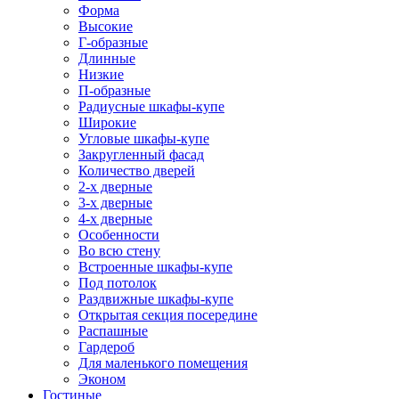
Форма
Высокие
Г-образные
Длинные
Низкие
П-образные
Радиусные шкафы-купе
Широкие
Угловые шкафы-купе
Закругленный фасад
Количество дверей
2-х дверные
3-х дверные
4-х дверные
Особенности
Во всю стену
Встроенные шкафы-купе
Под потолок
Раздвижные шкафы-купе
Открытая секция посередине
Распашные
Гардероб
Для маленького помещения
Эконом
Гостиные