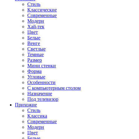
Стиль
Классические
Современные
Модерн
Хай-тек
Цвет
Белые
Венге
Светлые
Темные
Размер
Мини стенки
Форма
Угловые
Особенности
С компьютерным столом
Назначение
Под телевизор
Прихожие
Стиль
Классика
Современные
Модерн
Цвет
Белые