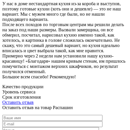
У нас в доме нестандартная кухня из-за короба и выступов,
поэтому готовые кухни (хоть они и дешевле) — это не наш
вариант. Мы с мужем много где были, но не нашли
подходящего варианта.
После всех походов по торговым центрам мы решили делать
на заказ под наши размеры. Вызвали замерщика, он все
обмерил, посчитал, нарисовал кухню именно такой, как
хотелось, и картинка в голове сложилась окончательно. Не
скажу, что это самый дешевый вариант, но кухня идеально
вписалась и цвет выбрала такой, как мне нравится.
Примерно через 2 недели нам установили нашу кухню-
красавицу! «Благодаря» нашим кривым стенам, им пришлось
помучиться с монтажом верхних шкафчиков, но результат
получился отменный.
Большое всем спасибо! Рекомендую!
Качество продукции
Уровень сервиса
Срок изготовления
Оставить отзыв
Оставить отзыв на товар Распашин