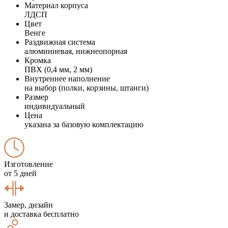
Материал корпуса
ЛДСП
Цвет
Венге
Раздвижная система
алюминиевая, нижнеопорная
Кромка
ПВХ (0,4 мм, 2 мм)
Внутреннее наполнение
на выбор (полки, корзины, штанги)
Размер
индивидуальный
Цена
указана за базовую комплектацию
Изготовление
от 5 дней
Замер, дизайн
и доставка бесплатно