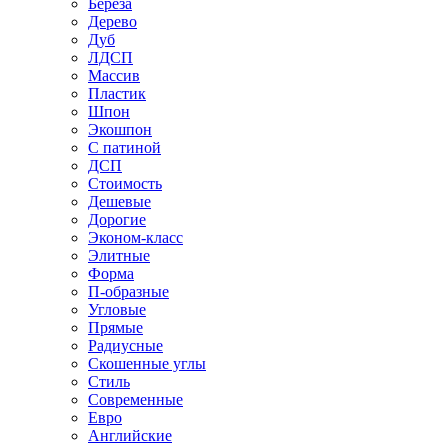
Береза
Дерево
Дуб
ЛДСП
Массив
Пластик
Шпон
Экошпон
С патиной
ДСП
Стоимость
Дешевые
Дорогие
Эконом-класс
Элитные
Форма
П-образные
Угловые
Прямые
Радиусные
Скошенные углы
Стиль
Современные
Евро
Английские