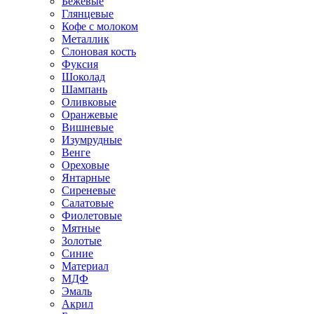
Бежевые
Глянцевые
Кофе с молоком
Металлик
Слоновая кость
Фуксия
Шоколад
Шампань
Оливковые
Оранжевые
Вишневые
Изумрудные
Венге
Ореховые
Янтарные
Сиреневые
Салатовые
Фиолетовые
Мятные
Золотые
Синие
Материал
МДФ
Эмаль
Акрил