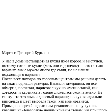
Мария и Григорий Бурковы
У нас в доме нестандартная кухня из-за короба и выступов,
поэтому готовые кухни (хоть они и дешевле) — это не наш
вариант. Мы с мужем много где были, но не нашли
подходящего варианта.
После всех походов по торговым центрам мы решили делать
на заказ под наши размеры. Вызвали замерщика, он все
обмерил, посчитал, нарисовал кухню именно такой, как
хотелось, и картинка в голове сложилась окончательно. Не
скажу, что это самый дешевый вариант, но кухня идеально
вписалась и цвет выбрала такой, как мне нравится.
Примерно через 2 недели нам установили нашу кухню-
красавицу! «Благодаря» нашим кривым стенам, им пришлось