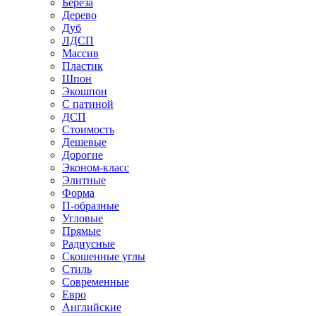
Береза
Дерево
Дуб
ЛДСП
Массив
Пластик
Шпон
Экошпон
С патиной
ДСП
Стоимость
Дешевые
Дорогие
Эконом-класс
Элитные
Форма
П-образные
Угловые
Прямые
Радиусные
Скошенные углы
Стиль
Современные
Евро
Английские