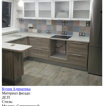
Кухня Адриатика
Материал фасада:
ДСП
Стиль:
Модерн, Современный