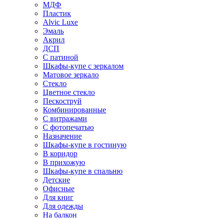
МДФ
Пластик
Alvic Luxe
Эмаль
Акрил
ДСП
С патиной
Шкафы-купе с зеркалом
Матовое зеркало
Стекло
Цветное стекло
Пескоструй
Комбинированные
С витражами
С фотопечатью
Назначение
Шкафы-купе в гостиную
В коридор
В прихожую
Шкафы-купе в спальню
Детские
Офисные
Для книг
Для одежды
На балкон