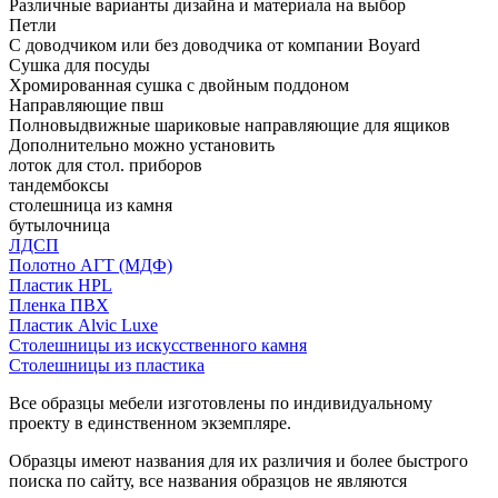
Различные варианты дизайна и материала на выбор
Петли
С доводчиком или без доводчика от компании Boyard
Сушка для посуды
Хромированная сушка с двойным поддоном
Направляющие пвш
Полновыдвижные шариковые направляющие для ящиков
Дополнительно можно установить
лоток для стол. приборов
тандембоксы
столешница из камня
бутылочница
ЛДСП
Полотно АГТ (МДФ)
Пластик HPL
Пленка ПВХ
Пластик Alvic Luxe
Столешницы из искусственного камня
Столешницы из пластика
Все образцы мебели изготовлены по индивидуальному
проекту в единственном экземпляре.
Образцы имеют названия для их различия и более быстрого
поиска по сайту, все названия образцов не являются