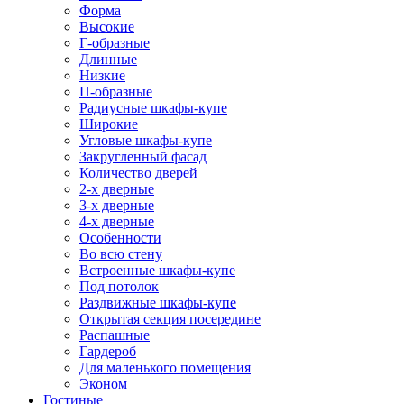
Форма
Высокие
Г-образные
Длинные
Низкие
П-образные
Радиусные шкафы-купе
Широкие
Угловые шкафы-купе
Закругленный фасад
Количество дверей
2-х дверные
3-х дверные
4-х дверные
Особенности
Во всю стену
Встроенные шкафы-купе
Под потолок
Раздвижные шкафы-купе
Открытая секция посередине
Распашные
Гардероб
Для маленького помещения
Эконом
Гостиные