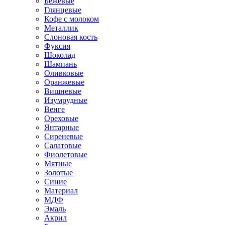
Бежевые
Глянцевые
Кофе с молоком
Металлик
Слоновая кость
Фуксия
Шоколад
Шампань
Оливковые
Оранжевые
Вишневые
Изумрудные
Венге
Ореховые
Янтарные
Сиреневые
Салатовые
Фиолетовые
Мятные
Золотые
Синие
Материал
МДФ
Эмаль
Акрил