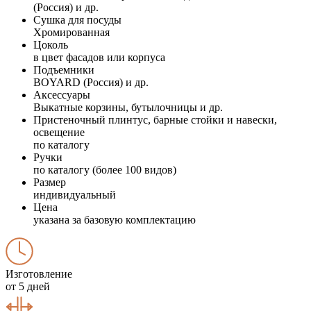
(Россия) и др.
Сушка для посуды
Хромированная
Цоколь
в цвет фасадов или корпуса
Подъемники
BOYARD (Россия) и др.
Аксессуары
Выкатные корзины, бутылочницы и др.
Пристеночный плинтус, барные стойки и навески,
освещение
по каталогу
Ручки
по каталогу (более 100 видов)
Размер
индивидуальный
Цена
указана за базовую комплектацию
Изготовление
от 5 дней