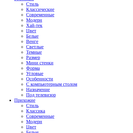
Стиль
Классические
Современные
Модерн
Хай-тек
Цвет
Белые
Венге
Светлые
Темные
Размер
Мини стенки
Форма
Угловые
Особенности
С компьютерным столом
Назначение
Под телевизор
Прихожие
Стиль
Классика
Современные
Модерн
Цвет
Белые