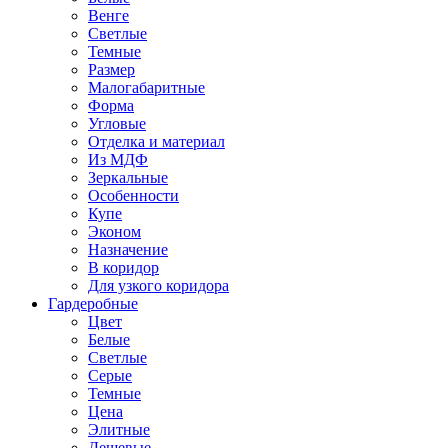
Венге
Светлые
Темные
Размер
Малогабаритные
Форма
Угловые
Отделка и материал
Из МДФ
Зеркальные
Особенности
Купе
Эконом
Назначение
В коридор
Для узкого коридора
Гардеробные
Цвет
Белые
Светлые
Серые
Темные
Цена
Элитные
Дешевые