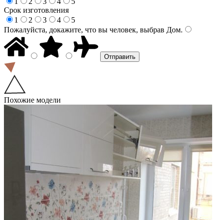
1
2
3
4
5
Срок изготовления
1
2
3
4
5
Пожалуйста, докажите, что вы человек, выбрав
Дом
.
Похожие модели