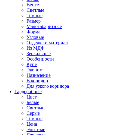
Венге
Светлые
Темные
Размер
Малогабаритные
Форма
Угловые
Отделка и материал
Из МДФ
Зеркальные
Особенности
Купе
Эконом
Назначение
В коридор
Для узкого коридора
Гардеробные
Цвет
Белые
Светлые
Серые
Темные
Цена
Элитные
Дешевые