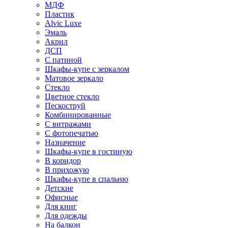
МДФ
Пластик
Alvic Luxe
Эмаль
Акрил
ДСП
С патиной
Шкафы-купе с зеркалом
Матовое зеркало
Стекло
Цветное стекло
Пескоструй
Комбинированные
С витражами
С фотопечатью
Назначение
Шкафы-купе в гостиную
В коридор
В прихожую
Шкафы-купе в спальню
Детские
Офисные
Для книг
Для одежды
На балкон