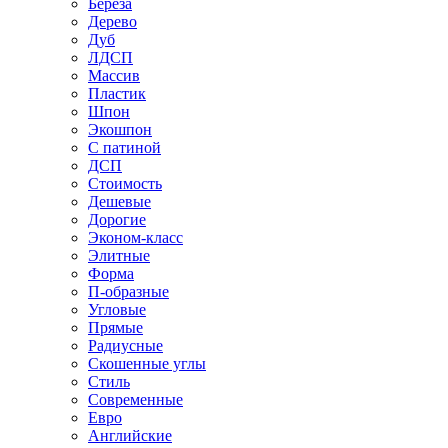
Береза
Дерево
Дуб
ЛДСП
Массив
Пластик
Шпон
Экошпон
С патиной
ДСП
Стоимость
Дешевые
Дорогие
Эконом-класс
Элитные
Форма
П-образные
Угловые
Прямые
Радиусные
Скошенные углы
Стиль
Современные
Евро
Английские