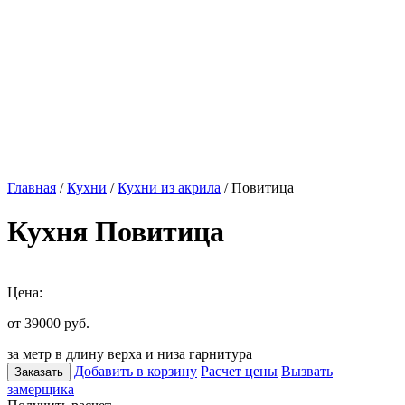
Главная
/
Кухни
/
Кухни из акрила
/ Повитица
Кухня Повитица
Цена:
от 39000
руб.
за метр в длину верха и низа гарнитура
Добавить в корзину
Расчет цены
Вызвать
Заказать
замерщика