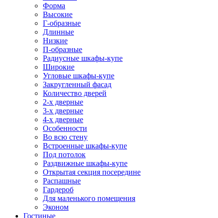
Форма
Высокие
Г-образные
Длинные
Низкие
П-образные
Радиусные шкафы-купе
Широкие
Угловые шкафы-купе
Закругленный фасад
Количество дверей
2-х дверные
3-х дверные
4-х дверные
Особенности
Во всю стену
Встроенные шкафы-купе
Под потолок
Раздвижные шкафы-купе
Открытая секция посередине
Распашные
Гардероб
Для маленького помещения
Эконом
Гостиные