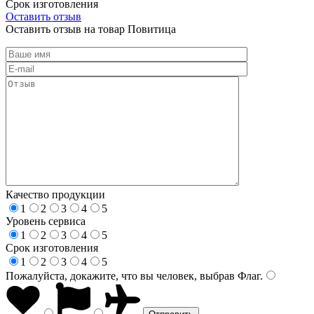
Срок изготовления
Оставить отзыв
Оставить отзыв на товар Повитица
Качество продукции
1
2
3
4
5
Уровень сервиса
1
2
3
4
5
Срок изготовления
1
2
3
4
5
Пожалуйста, докажите, что вы человек, выбрав
Флаг
.