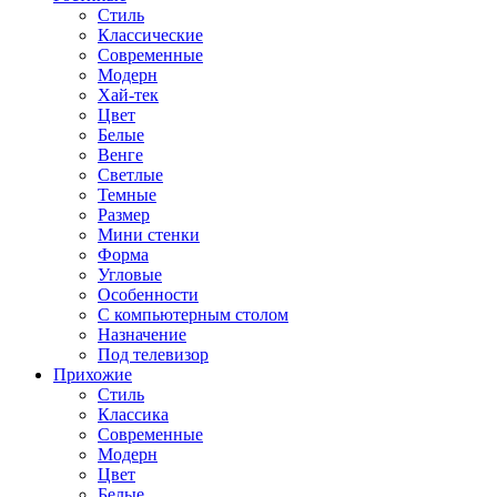
Стиль
Классические
Современные
Модерн
Хай-тек
Цвет
Белые
Венге
Светлые
Темные
Размер
Мини стенки
Форма
Угловые
Особенности
С компьютерным столом
Назначение
Под телевизор
Прихожие
Стиль
Классика
Современные
Модерн
Цвет
Белые