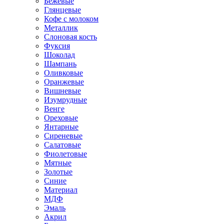
Бежевые
Глянцевые
Кофе с молоком
Металлик
Слоновая кость
Фуксия
Шоколад
Шампань
Оливковые
Оранжевые
Вишневые
Изумрудные
Венге
Ореховые
Янтарные
Сиреневые
Салатовые
Фиолетовые
Мятные
Золотые
Синие
Материал
МДФ
Эмаль
Акрил