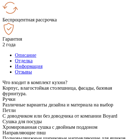
Беспроцентная рассрочка
Гарантия
2 года
Описание
Отделка
Информация
Отзывы
Что входит в комплект кухни?
Корпус, влагостойкая столешница, фасады, базовая
фурнитура.
Ручки
Различные варианты дизайна и материала на выбор
Петли
С доводчиком или без доводчика от компании Boyard
Сушка для посуды
Хромированная сушка с двойным поддоном
Направляющие пвш
Полновыдвижные шариковые направляющие для ящиков