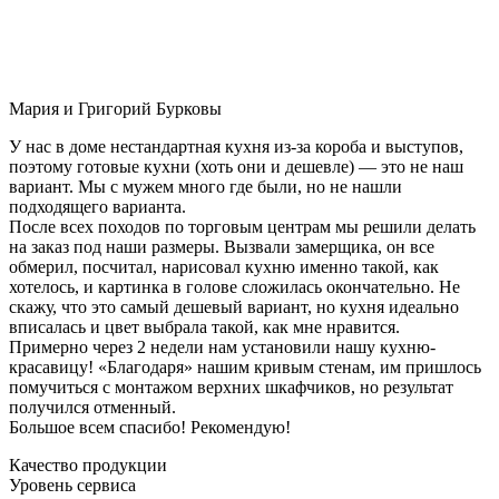
Мария и Григорий Бурковы
У нас в доме нестандартная кухня из-за короба и выступов,
поэтому готовые кухни (хоть они и дешевле) — это не наш
вариант. Мы с мужем много где были, но не нашли
подходящего варианта.
После всех походов по торговым центрам мы решили делать
на заказ под наши размеры. Вызвали замерщика, он все
обмерил, посчитал, нарисовал кухню именно такой, как
хотелось, и картинка в голове сложилась окончательно. Не
скажу, что это самый дешевый вариант, но кухня идеально
вписалась и цвет выбрала такой, как мне нравится.
Примерно через 2 недели нам установили нашу кухню-
красавицу! «Благодаря» нашим кривым стенам, им пришлось
помучиться с монтажом верхних шкафчиков, но результат
получился отменный.
Большое всем спасибо! Рекомендую!
Качество продукции
Уровень сервиса