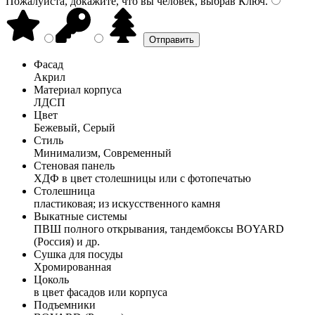
Пожалуйста, докажите, что вы человек, выбрав
Ключ
.
Фасад
Акрил
Материал корпуса
ЛДСП
Цвет
Бежевый, Серый
Стиль
Минимализм, Современный
Стеновая панель
ХДФ в цвет столешницы или с фотопечатью
Столешница
пластиковая; из искусственного камня
Выкатные системы
ПВШ полного открывания, тандембоксы BOYARD
(Россия) и др.
Сушка для посуды
Хромированная
Цоколь
в цвет фасадов или корпуса
Подъемники