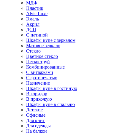
МДФ
Пластик
Alvic Luxe
Эмаль
Акрил
ДСП
С патиной
Шкафы-купе с зеркалом
Матовое зеркало
Стекло
Цветное стекло
Пескоструй
Комбинированные
С витражами
С фотопечатью
Назначение
Шкафы-купе в гостиную
В коридор
В прихожую
Шкафы-купе в спальню
Детские
Офисные
Для книг
Для одежды
На балкон