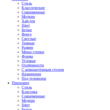
Стиль
Классические
Современные
Модерн
Хай-тек
Цвет
Белые
Венге
Светлые
Темные
Размер
Мини стенки
Форма
Угловые
Особенности
С компьютерным столом
Назначение
Под телевизор
Прихожие
Стиль
Классика
Современные
Модерн
Цвет
Белые