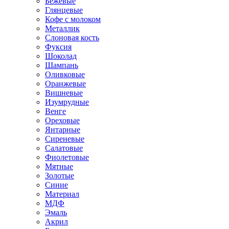
Бежевые
Глянцевые
Кофе с молоком
Металлик
Слоновая кость
Фуксия
Шоколад
Шампань
Оливковые
Оранжевые
Вишневые
Изумрудные
Венге
Ореховые
Янтарные
Сиреневые
Салатовые
Фиолетовые
Мятные
Золотые
Синие
Материал
МДФ
Эмаль
Акрил