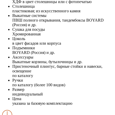
ХДФ в цвет столешницы или с фотопечатью
Столешница
пластиковая; из искусственного камня
Выкатные системы
ПВШ полного открывания, тандембоксы BOYARD
(Россия) и др.
Сушка для посуды
Хромированная
Цоколь
в цвет фасадов или корпуса
Подъемники
BOYARD (Россия) и др.
Аксессуары
Выкатные корзины, бутылочницы и др.
Пристеночный плинтус, барные стойки и навески,
освещение
по каталогу
Ручки
по каталогу (более 100 видов)
Размер
индивидуальный
Цена
указана за базовую комплектацию