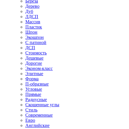
Береза
Дерево
Дуб
ЛДСП
Массив
Пластик
Шпон
Экошпон
С патиной
ДСП
Стоимость
Дешевые
Дорогие
Эконом-класс
Элитные
Форма
П-образные
Угловые
Прямые
Радиусные
Скошенные углы
Стиль
Современные
Евро
Английские