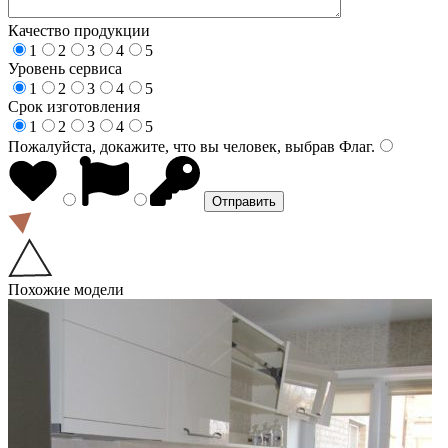
Качество продукции
1
2
3
4
5
Уровень сервиса
1
2
3
4
5
Срок изготовления
1
2
3
4
5
Пожалуйста, докажите, что вы человек, выбрав
Флаг
.
Похожие модели