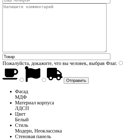
Пожалуйста, докажите, что вы человек, выбрав
Флаг
.
Фасад
МДФ
Материал корпуса
ЛДСП
Цвет
Белый
Стиль
Модерн, Неоклассика
Стеновая панель