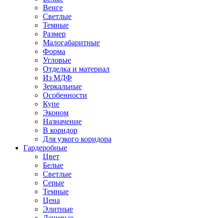
Венге
Светлые
Темные
Размер
Малогабаритные
Форма
Угловые
Отделка и материал
Из МДФ
Зеркальные
Особенности
Купе
Эконом
Назначение
В коридор
Для узкого коридора
Гардеробные
Цвет
Белые
Светлые
Серые
Темные
Цена
Элитные
Дешевые