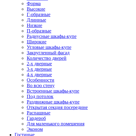
Форма
Высокие
Г-образные
Длинные
Низкие
П-образные
Радиусные шкафы-купе
Широкие
Угловые шкафы-купе
Закругленный фасад
Количество дверей
2-х дверные
3-х дверные
4-х дверные
Особенности
Во всю стену
Встроенные шкафы-купе
Под потолок
Раздвижные шкафы-купе
Открытая секция посередине
Распашные
Гардероб
Для маленького помещения
Эконом
Гостиные