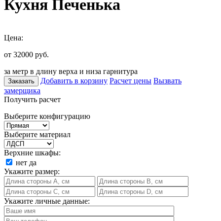
Кухня Печенька
Цена:
от 32000
руб.
за метр в длину верха и низа гарнитура
Добавить в корзину
Расчет цены
Вызвать
Заказать
замерщика
Получить расчет
Выберите конфигурацию
Выберите материал
Верхние шкафы:
нет
да
Укажите размер:
Укажите личные данные: