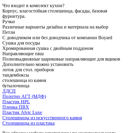
Что входит в комплект кухни?
Корпус, влагостойкая столешница, фасады, базовая
фурнитура.
Ручки
Различные варианты дизайна и материала на выбор
Петли
С доводчиком или без доводчика от компании Boyard
Сушка для посуды
Хромированная сушка с двойным поддоном
Направляющие пвш
Полновыдвижные шариковые направляющие для ящиков
Дополнительно можно установить
лоток для стол. приборов
тандембоксы
столешница из камня
бутылочница
ЛДСП
Полотно АГТ (МДФ)
Пластик HPL
Пленка ПВХ
Пластик Alvic Luxe
Столешницы из искусственного камня
Столешницы из пластика