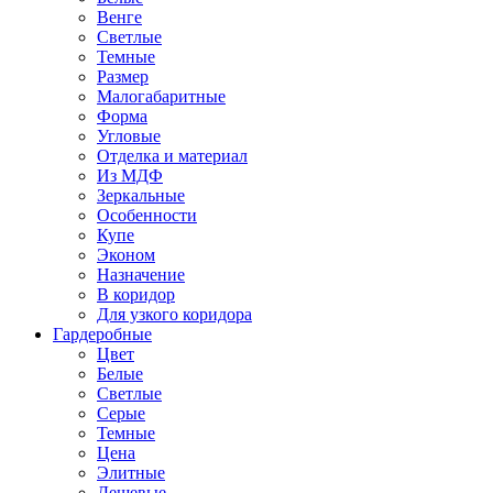
Венге
Светлые
Темные
Размер
Малогабаритные
Форма
Угловые
Отделка и материал
Из МДФ
Зеркальные
Особенности
Купе
Эконом
Назначение
В коридор
Для узкого коридора
Гардеробные
Цвет
Белые
Светлые
Серые
Темные
Цена
Элитные
Дешевые