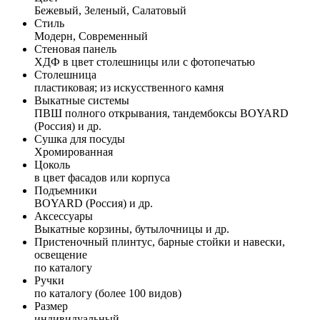
Бежевый, Зеленый, Салатовый
Стиль
Модерн, Современный
Стеновая панель
ХДФ в цвет столешницы или с фотопечатью
Столешница
пластиковая; из искусственного камня
Выкатные системы
ПВШ полного открывания, тандембоксы BOYARD
(Россия) и др.
Сушка для посуды
Хромированная
Цоколь
в цвет фасадов или корпуса
Подъемники
BOYARD (Россия) и др.
Аксессуары
Выкатные корзины, бутылочницы и др.
Пристеночный плинтус, барные стойки и навески,
освещение
по каталогу
Ручки
по каталогу (более 100 видов)
Размер
индивидуальный