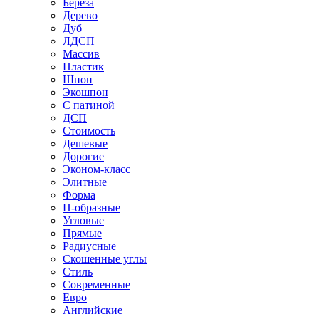
Береза
Дерево
Дуб
ЛДСП
Массив
Пластик
Шпон
Экошпон
С патиной
ДСП
Стоимость
Дешевые
Дорогие
Эконом-класс
Элитные
Форма
П-образные
Угловые
Прямые
Радиусные
Скошенные углы
Стиль
Современные
Евро
Английские