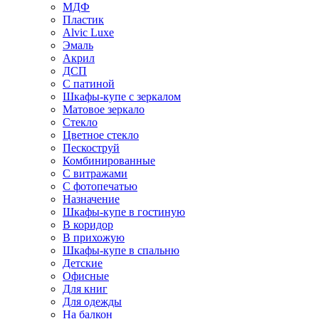
МДФ
Пластик
Alvic Luxe
Эмаль
Акрил
ДСП
С патиной
Шкафы-купе с зеркалом
Матовое зеркало
Стекло
Цветное стекло
Пескоструй
Комбинированные
С витражами
С фотопечатью
Назначение
Шкафы-купе в гостиную
В коридор
В прихожую
Шкафы-купе в спальню
Детские
Офисные
Для книг
Для одежды
На балкон