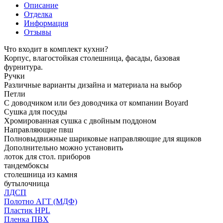
Описание
Отделка
Информация
Отзывы
Что входит в комплект кухни?
Корпус, влагостойкая столешница, фасады, базовая
фурнитура.
Ручки
Различные варианты дизайна и материала на выбор
Петли
С доводчиком или без доводчика от компании Boyard
Сушка для посуды
Хромированная сушка с двойным поддоном
Направляющие пвш
Полновыдвижные шариковые направляющие для ящиков
Дополнительно можно установить
лоток для стол. приборов
тандембоксы
столешница из камня
бутылочница
ЛДСП
Полотно АГТ (МДФ)
Пластик HPL
Пленка ПВХ