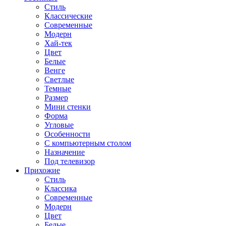
Стиль
Классические
Современные
Модерн
Хай-тек
Цвет
Белые
Венге
Светлые
Темные
Размер
Мини стенки
Форма
Угловые
Особенности
С компьютерным столом
Назначение
Под телевизор
Прихожие
Стиль
Классика
Современные
Модерн
Цвет
Белые