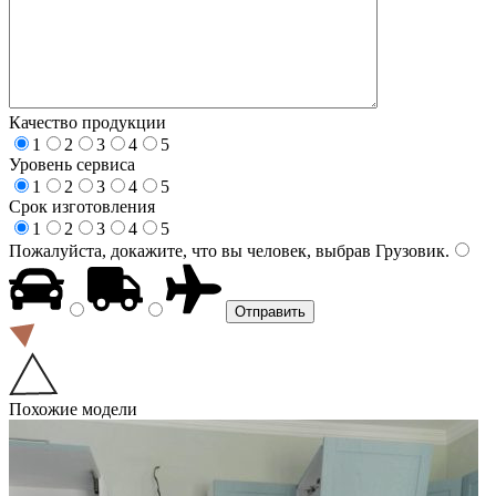
Качество продукции
1
2
3
4
5
Уровень сервиса
1
2
3
4
5
Срок изготовления
1
2
3
4
5
Пожалуйста, докажите, что вы человек, выбрав
Грузовик
.
Похожие модели