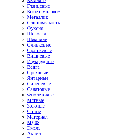
Бежевые
Глянцевые
Кофе с молоком
Металлик
Слоновая кость
Фуксия
Шоколад
Шампань
Оливковые
Оранжевые
Вишневые
Изумрудные
Венге
Ореховые
Янтарные
Сиреневые
Салатовые
Фиолетовые
Мятные
Золотые
Синие
Материал
МДФ
Эмаль
Акрил