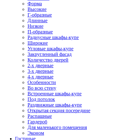
Форма
Высокие
Г-образные
Длинные
Низкие
П-образные
Радиусные шкафы-купе
Широкие
Угловые шкафы-купе
Закругленный фасад
Количество дверей
2-х дверные
3-х дверные
4-х дверные
Особенности
Во всю стену
Встроенные шкафы-купе
Под потолок
Раздвижные шкафы-купе
Открытая секция посередине
Распашные
Гардероб
Для маленького помещения
Эконом
Гостиные