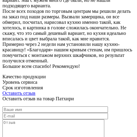
вариант. Мы с мужем много где были, но не нашли
подходящего варианта.
После всех походов по торговым центрам мы решили делать
на заказ под наши размеры. Вызвали замерщика, он все
обмерил, посчитал, нарисовал кухню именно такой, как
хотелось, и картинка в голове сложилась окончательно. Не
скажу, что это самый дешевый вариант, но кухня идеально
вписалась и цвет выбрала такой, как мне нравится.
Примерно через 2 недели нам установили нашу кухню-
красавицу! «Благодаря» нашим кривым стенам, им пришлось
помучиться с монтажом верхних шкафчиков, но результат
получился отменный.
Большое всем спасибо! Рекомендую!
Качество продукции
Уровень сервиса
Срок изготовления
Оставить отзыв
Оставить отзыв на товар Патхири