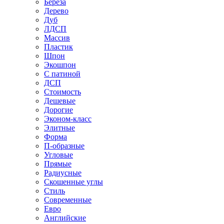
Береза
Дерево
Дуб
ЛДСП
Массив
Пластик
Шпон
Экошпон
С патиной
ДСП
Стоимость
Дешевые
Дорогие
Эконом-класс
Элитные
Форма
П-образные
Угловые
Прямые
Радиусные
Скошенные углы
Стиль
Современные
Евро
Английские