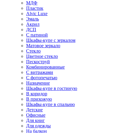
МДФ
Пластик
Alvic Luxe
Эмаль
Акрил
ДСП
С патиной
Шкафы-купе с зеркалом
Матовое зеркало
Стекло
Цветное стекло
Пескоструй
Комбинированные
С витражами
С фотопечатью
Назначение
Шкафы-купе в гостиную
В коридор
В прихожую
Шкафы-купе в спальню
Детские
Офисные
Для книг
Для одежды
На балкон