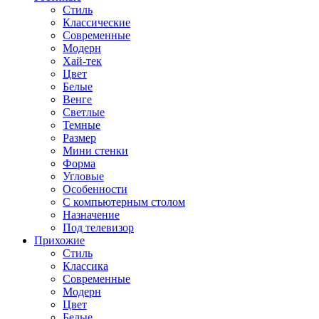
Стиль
Классические
Современные
Модерн
Хай-тек
Цвет
Белые
Венге
Светлые
Темные
Размер
Мини стенки
Форма
Угловые
Особенности
С компьютерным столом
Назначение
Под телевизор
Прихожие
Стиль
Классика
Современные
Модерн
Цвет
Белые