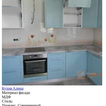
Кухня Алина
Материал фасада:
МДФ
Стиль:
Прованс, Современный