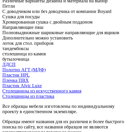
Различные варианты дизайна и материала на выбор
Петли
С доводчиком или без доводчика от компании Boyard
Сушка для посуды
Хромированная сушка с двойным поддоном
Направляющие пвш
Полновыдвижные шариковые направляющие для ящиков
Дополнительно можно установить
лоток для стол. приборов
тандембоксы
столешница из камня
бутылочница
ЛДСП
Полотно АГТ (МДФ)
Пластик HPL
Пленка ПВХ
Пластик Alvic Luxe
Столешницы из искусственного камня
Столешницы из пластика
Все образцы мебели изготовлены по индивидуальному
проекту в единственном экземпляре.
Образцы имеют названия для их различия и более быстрого
поиска по сайту, все названия образцов не являются