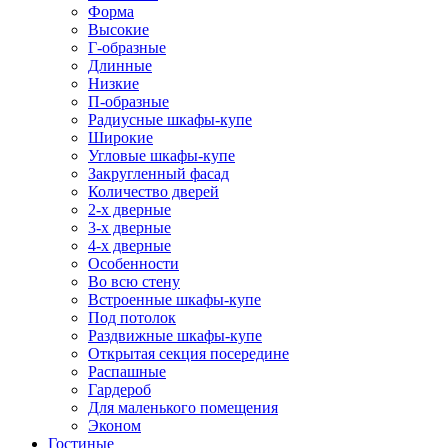
Форма
Высокие
Г-образные
Длинные
Низкие
П-образные
Радиусные шкафы-купе
Широкие
Угловые шкафы-купе
Закругленный фасад
Количество дверей
2-х дверные
3-х дверные
4-х дверные
Особенности
Во всю стену
Встроенные шкафы-купе
Под потолок
Раздвижные шкафы-купе
Открытая секция посередине
Распашные
Гардероб
Для маленького помещения
Эконом
Гостиные