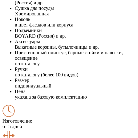
(Россия) и др.
Сушка для посуды
Хромированная
Цоколь
в цвет фасадов или корпуса
Подъемники
BOYARD (Россия) и др.
Аксессуары
Выкатные корзины, бутылочницы и др.
Пристеночный плинтус, барные стойки и навески,
освещение
по каталогу
Ручки
по каталогу (более 100 видов)
Размер
индивидуальный
Цена
указана за базовую комплектацию
Изготовление
от 5 дней