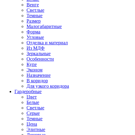
Венге
Светлые
Темные
Размер
Малогабаритные
Форма
Угловые
Отделка и материал
Из МДФ
Зеркальные
Особенности
Купе
Эконом
Назначение
В коридор
Для узкого коридора
Гардеробные
Цвет
Белые
Светлые
Серые
Темные
Цена
Элитные
Дешевые