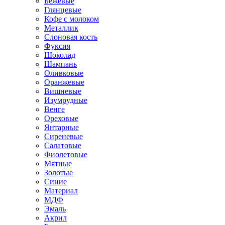
Бежевые
Глянцевые
Кофе с молоком
Металлик
Слоновая кость
Фуксия
Шоколад
Шампань
Оливковые
Оранжевые
Вишневые
Изумрудные
Венге
Ореховые
Янтарные
Сиреневые
Салатовые
Фиолетовые
Мятные
Золотые
Синие
Материал
МДФ
Эмаль
Акрил