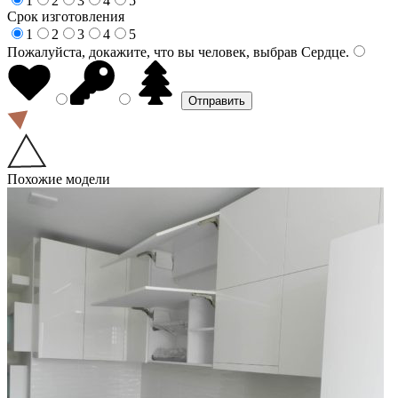
1
2
3
4
5
Срок изготовления
1
2
3
4
5
Пожалуйста, докажите, что вы человек, выбрав
Сердце
.
Похожие модели