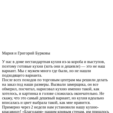
Мария и Григорий Бурковы
У нас в доме нестандартная кухня из-за короба и выступов,
поэтому готовые кухни (хоть они и дешевле) — это не наш
вариант. Мы с мужем много где были, но не нашли
подходящего варианта.
После всех походов по торговым центрам мы решили делать
на заказ под наши размеры. Вызвали замерщика, он все
обмерил, посчитал, нарисовал кухню именно такой, как
хотелось, и картинка в голове сложилась окончательно. Не
скажу, что это самый дешевый вариант, но кухня идеально
вписалась и цвет выбрала такой, как мне нравится.
Примерно через 2 недели нам установили нашу кухню-
красавицу! «Благодаря» нашим кривым стенам, им пришлось