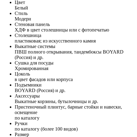
Цвет
Белый
Стиль
Модерн
Стеновая панель
ХДФ в цвет столешницы или с фотопечатью
Столешница
пластиковая; из искусственного камня
Выкатные системы
ПВШ полного открывания, тандембоксы BOYARD
(Россия) и др.
Сушка для посуды
Хромированная
Цоколь
в цвет фасадов или корпуса
Подъемники
BOYARD (Россия) и др.
Аксессуары
Выкатные корзины, бутылочницы и др.
Пристеночный плинтус, барные стойки и навески,
освещение
по каталогу
Ручки
по каталогу (более 100 видов)
Размер