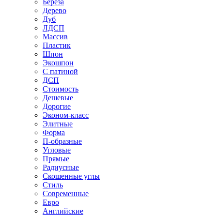
Береза
Дерево
Дуб
ЛДСП
Массив
Пластик
Шпон
Экошпон
С патиной
ДСП
Стоимость
Дешевые
Дорогие
Эконом-класс
Элитные
Форма
П-образные
Угловые
Прямые
Радиусные
Скошенные углы
Стиль
Современные
Евро
Английские