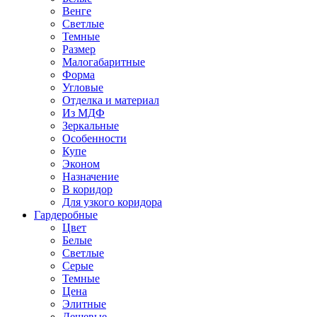
Венге
Светлые
Темные
Размер
Малогабаритные
Форма
Угловые
Отделка и материал
Из МДФ
Зеркальные
Особенности
Купе
Эконом
Назначение
В коридор
Для узкого коридора
Гардеробные
Цвет
Белые
Светлые
Серые
Темные
Цена
Элитные
Дешевые