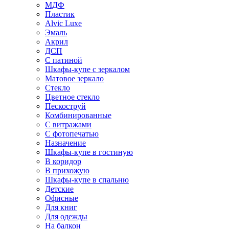
МДФ
Пластик
Alvic Luxe
Эмаль
Акрил
ДСП
С патиной
Шкафы-купе с зеркалом
Матовое зеркало
Стекло
Цветное стекло
Пескоструй
Комбинированные
С витражами
С фотопечатью
Назначение
Шкафы-купе в гостиную
В коридор
В прихожую
Шкафы-купе в спальню
Детские
Офисные
Для книг
Для одежды
На балкон