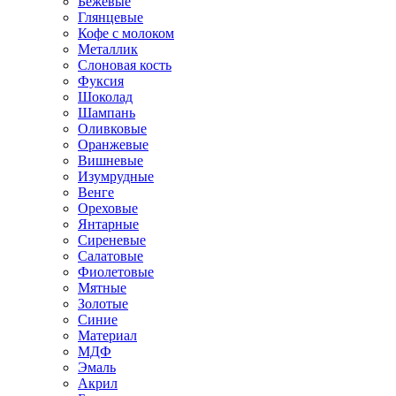
Бежевые
Глянцевые
Кофе с молоком
Металлик
Слоновая кость
Фуксия
Шоколад
Шампань
Оливковые
Оранжевые
Вишневые
Изумрудные
Венге
Ореховые
Янтарные
Сиреневые
Салатовые
Фиолетовые
Мятные
Золотые
Синие
Материал
МДФ
Эмаль
Акрил