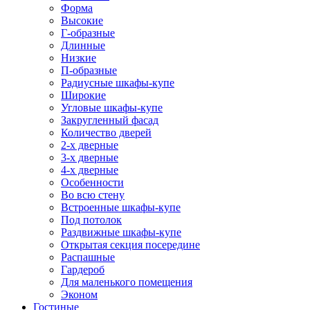
Форма
Высокие
Г-образные
Длинные
Низкие
П-образные
Радиусные шкафы-купе
Широкие
Угловые шкафы-купе
Закругленный фасад
Количество дверей
2-х дверные
3-х дверные
4-х дверные
Особенности
Во всю стену
Встроенные шкафы-купе
Под потолок
Раздвижные шкафы-купе
Открытая секция посередине
Распашные
Гардероб
Для маленького помещения
Эконом
Гостиные