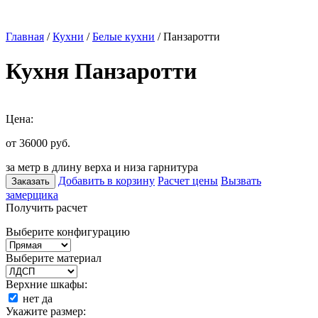
Главная
/
Кухни
/
Белые кухни
/ Панзаротти
Кухня Панзаротти
Цена:
от 36000
руб.
за метр в длину верха и низа гарнитура
Добавить в корзину
Расчет цены
Вызвать
Заказать
замерщика
Получить расчет
Выберите конфигурацию
Выберите материал
Верхние шкафы:
нет
да
Укажите размер: