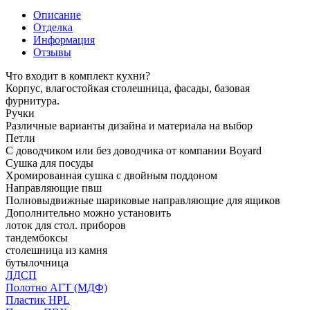
Описание
Отделка
Информация
Отзывы
Что входит в комплект кухни?
Корпус, влагостойкая столешница, фасады, базовая
фурнитура.
Ручки
Различные варианты дизайна и материала на выбор
Петли
С доводчиком или без доводчика от компании Boyard
Сушка для посуды
Хромированная сушка с двойным поддоном
Направляющие пвш
Полновыдвижные шариковые направляющие для ящиков
Дополнительно можно установить
лоток для стол. приборов
тандембоксы
столешница из камня
бутылочница
ЛДСП
Полотно АГТ (МДФ)
Пластик HPL