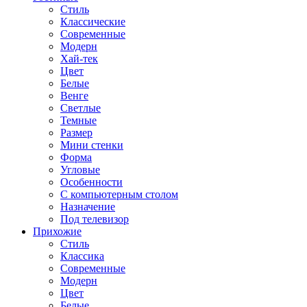
Стиль
Классические
Современные
Модерн
Хай-тек
Цвет
Белые
Венге
Светлые
Темные
Размер
Мини стенки
Форма
Угловые
Особенности
С компьютерным столом
Назначение
Под телевизор
Прихожие
Стиль
Классика
Современные
Модерн
Цвет
Белые