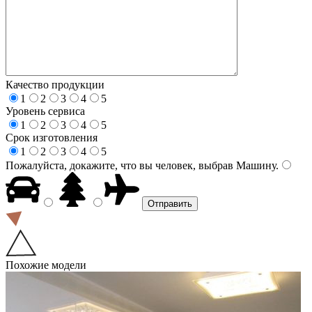
Качество продукции
1
2
3
4
5
Уровень сервиса
1
2
3
4
5
Срок изготовления
1
2
3
4
5
Пожалуйста, докажите, что вы человек, выбрав
Машину
.
Похожие модели