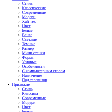
Стиль
Классические
Современные
Модерн
Хай-тек
Цвет
Белые
Венге
Светлые
Темные
Размер
Мини стенки
Форма
Угловые
Особенности
С компьютерным столом
Назначение
Под телевизор
Прихожие
Стиль
Классика
Современные
Модерн
Цвет
Белые