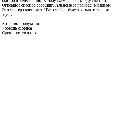
быстро и качественно. К тому же мне ещё скидку сделали!
Огромное спасибо сборщику
Алексею
за прекрасный шкаф!
Это мастер своего дела! Всю мебель буду заказывать только
здесь.
Качество продукции
Уровень сервиса
Срок изготовления