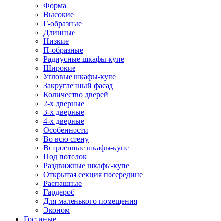
Форма
Высокие
Г-образные
Длинные
Низкие
П-образные
Радиусные шкафы-купе
Широкие
Угловые шкафы-купе
Закругленный фасад
Количество дверей
2-х дверные
3-х дверные
4-х дверные
Особенности
Во всю стену
Встроенные шкафы-купе
Под потолок
Раздвижные шкафы-купе
Открытая секция посередине
Распашные
Гардероб
Для маленького помещения
Эконом
Гостиные