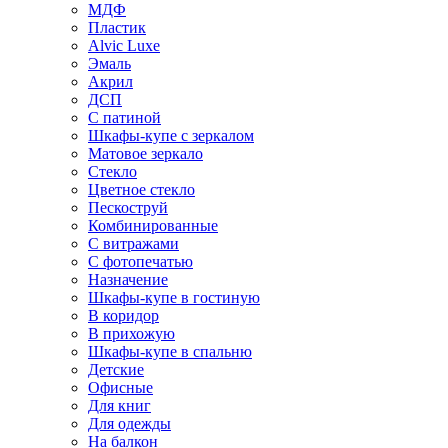
МДФ
Пластик
Alvic Luxe
Эмаль
Акрил
ДСП
С патиной
Шкафы-купе с зеркалом
Матовое зеркало
Стекло
Цветное стекло
Пескоструй
Комбинированные
С витражами
С фотопечатью
Назначение
Шкафы-купе в гостиную
В коридор
В прихожую
Шкафы-купе в спальню
Детские
Офисные
Для книг
Для одежды
На балкон