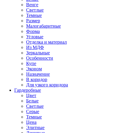
Венге
Светлые
Темные
Размер
Малогабаритные
Форма
Угловые
Отделка и материал
Из МДФ
Зеркальные
Особенности
Купе
Эконом
Назначение
В коридор
Для узкого коридора
Гардеробные
Цвет
Белые
Светлые
Серые
Темные
Цена
Элитные
Дешевые