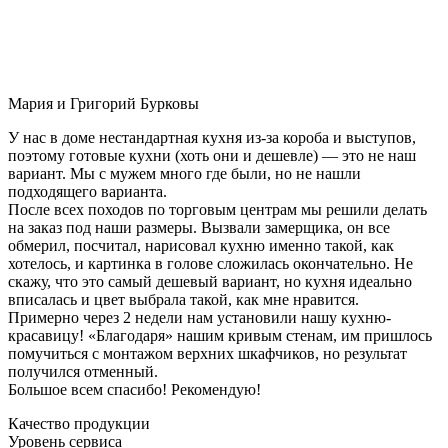
Мария и Григорий Бурковы
У нас в доме нестандартная кухня из-за короба и выступов,
поэтому готовые кухни (хоть они и дешевле) — это не наш
вариант. Мы с мужем много где были, но не нашли
подходящего варианта.
После всех походов по торговым центрам мы решили делать
на заказ под наши размеры. Вызвали замерщика, он все
обмерил, посчитал, нарисовал кухню именно такой, как
хотелось, и картинка в голове сложилась окончательно. Не
скажу, что это самый дешевый вариант, но кухня идеально
вписалась и цвет выбрала такой, как мне нравится.
Примерно через 2 недели нам установили нашу кухню-
красавицу! «Благодаря» нашим кривым стенам, им пришлось
помучиться с монтажом верхних шкафчиков, но результат
получился отменный.
Большое всем спасибо! Рекомендую!
Качество продукции
Уровень сервиса