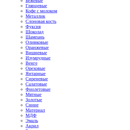
Бежевые
Глянцевые
Кофе с молоком
Металлик
Слоновая кость
Фуксия
Шоколад
Шампань
Оливковые
Оранжевые
Вишневые
Изумрудные
Венге
Ореховые
Янтарные
Сиреневые
Салатовые
Фиолетовые
Мятные
Золотые
Синие
Материал
МДФ
Эмаль
Акрил