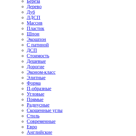
Береза
Дерево
Дуб
ЛДСП
Массив
Пластик
Шпон
Экошпон
С патиной
ДСП
Стоимость
Дешевые
Дорогие
Эконом-класс
Элитные
Форма
П-образные
Угловые
Прямые
Радиусные
Скошенные углы
Стиль
Современные
Евро
Английские