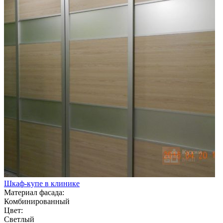
Шкаф-купе в клинике
Материал фасада:
Комбинированный
Цвет:
Светлый