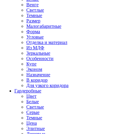
Венге
Светлые
Темные
Размер
Малогабаритные
Форма
Угловые
Отделка и материал
Из МДФ
Зеркальные
Особенности
Купе
Эконом
Назначение
В коридор
Для узкого коридора
Гардеробные
Цвет
Белые
Светлые
Серые
Темные
Цена
Элитные
Дешевые