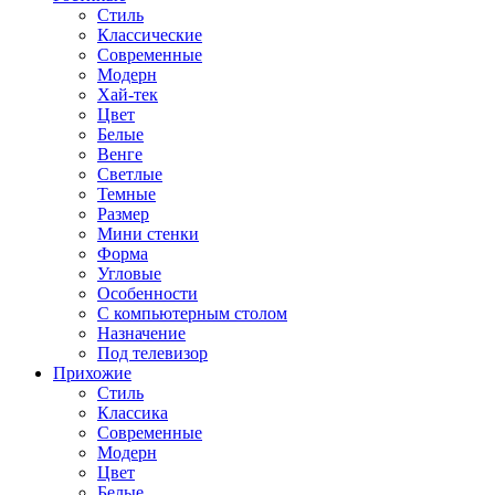
Стиль
Классические
Современные
Модерн
Хай-тек
Цвет
Белые
Венге
Светлые
Темные
Размер
Мини стенки
Форма
Угловые
Особенности
С компьютерным столом
Назначение
Под телевизор
Прихожие
Стиль
Классика
Современные
Модерн
Цвет
Белые