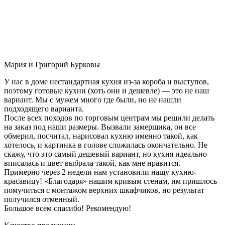
Мария и Григорий Бурковы
У нас в доме нестандартная кухня из-за короба и выступов,
поэтому готовые кухни (хоть они и дешевле) — это не наш
вариант. Мы с мужем много где были, но не нашли
подходящего варианта.
После всех походов по торговым центрам мы решили делать
на заказ под наши размеры. Вызвали замерщика, он все
обмерил, посчитал, нарисовал кухню именно такой, как
хотелось, и картинка в голове сложилась окончательно. Не
скажу, что это самый дешевый вариант, но кухня идеально
вписалась и цвет выбрала такой, как мне нравится.
Примерно через 2 недели нам установили нашу кухню-
красавицу! «Благодаря» нашим кривым стенам, им пришлось
помучиться с монтажом верхних шкафчиков, но результат
получился отменный.
Большое всем спасибо! Рекомендую!