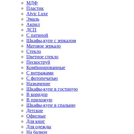
МДФ
Пластик
Alvic Luxe
Эмаль
Акрил
ДСП
С патиной
Шкафы-купе с зеркалом
Матовое зеркало
Стекло
Цветное стекло
Пескоструй
Комбинированные
С витражами
С фотопечатью
Назначение
Шкафы-купе в гостиную
В коридор
В прихожую
Шкафы-купе в спальню
Детские
Офисные
Для книг
Для одежды
На балкон