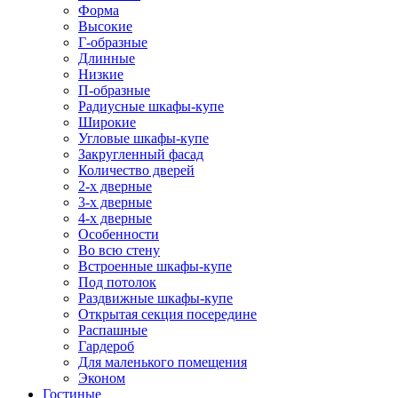
Форма
Высокие
Г-образные
Длинные
Низкие
П-образные
Радиусные шкафы-купе
Широкие
Угловые шкафы-купе
Закругленный фасад
Количество дверей
2-х дверные
3-х дверные
4-х дверные
Особенности
Во всю стену
Встроенные шкафы-купе
Под потолок
Раздвижные шкафы-купе
Открытая секция посередине
Распашные
Гардероб
Для маленького помещения
Эконом
Гостиные