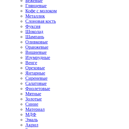
Бежевые
Глянцевые
Кофе с молоком
Металлик
Слоновая кость
Фуксия
Шоколад
Шампань
Оливковые
Оранжевые
Вишневые
Изумрудные
Венге
Ореховые
Янтарные
Сиреневые
Салатовые
Фиолетовые
Мятные
Золотые
Синие
Материал
МДФ
Эмаль
Акрил