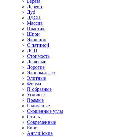
Береза
Дерево
Дуб
ЛДСП
Массив
Пластик
Шпон
Экошпон
С патиной
ДСП
Стоимость
Дешевые
Дорогие
Эконом-класс
Элитные
Форма
П-образные
Угловые
Прямые
Радиусные
Скошенные углы
Стиль
Современные
Евро
Английские