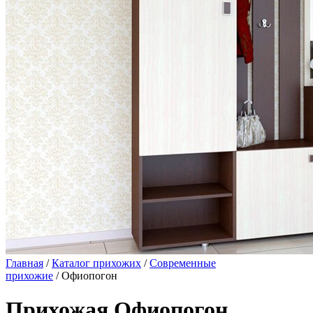
Главная
/
Каталог прихожих
/
Современные
прихожие
/ Офиопогон
Прихожая Офиопогон