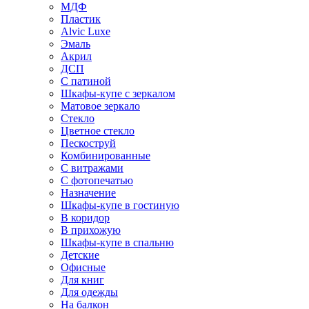
МДФ
Пластик
Alvic Luxe
Эмаль
Акрил
ДСП
С патиной
Шкафы-купе с зеркалом
Матовое зеркало
Стекло
Цветное стекло
Пескоструй
Комбинированные
С витражами
С фотопечатью
Назначение
Шкафы-купе в гостиную
В коридор
В прихожую
Шкафы-купе в спальню
Детские
Офисные
Для книг
Для одежды
На балкон