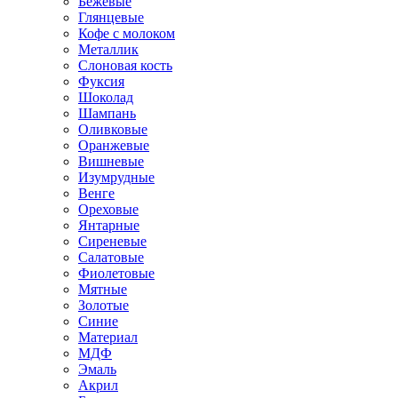
Бежевые
Глянцевые
Кофе с молоком
Металлик
Слоновая кость
Фуксия
Шоколад
Шампань
Оливковые
Оранжевые
Вишневые
Изумрудные
Венге
Ореховые
Янтарные
Сиреневые
Салатовые
Фиолетовые
Мятные
Золотые
Синие
Материал
МДФ
Эмаль
Акрил