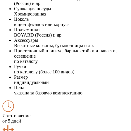
(Россия) и др.
Сушка для посуды
Хромированная
Цоколь
в цвет фасадов или корпуса
Подъемники
BOYARD (Россия) и др.
Аксессуары
Выкатные корзины, бутылочницы и др.
Пристеночный плинтус, барные стойки и навески,
освещение
по каталогу
Ручки
по каталогу (более 100 видов)
Размер
индивидуальный
Цена
указана за базовую комплектацию
Изготовление
от 5 дней