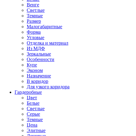
Венге
Светлые
Темные
Размер
Малогабаритные
Форма
Угловые
Отделка и материал
Из МДФ
Зеркальные
Особенности
Купе
Эконом
Назначение
В коридор
Для узкого коридора
Гардеробные
Цвет
Белые
Светлые
Серые
Темные
Цена
Элитные
Дешевые