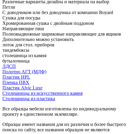
Различные варианты дизайна и материала на выбор
Петли
С доводчиком или без доводчика от компании Boyard
Сушка для посуды
Хромированная сушка с двойным поддоном
Направляющие пвш
Полновыдвижные шариковые направляющие для ящиков
Дополнительно можно установить
лоток для стол. приборов
тандембоксы
столешница из камня
бутылочница
ЛДСП
Полотно АГТ (МДФ)
Пластик HPL
Пленка ПВХ
Пластик Alvic Luxe
Столешницы из искусственного камня
Столешницы из пластика
Все образцы мебели изготовлены по индивидуальному
проекту в единственном экземпляре.
Образцы имеют названия для их различия и более быстрого
поиска по сайту, все названия образцов не являются