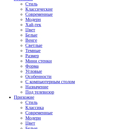
Стиль
Классические
Современные
Модерн
Хай-тек
Цвет
Белые
Венге
Светлые
Темные
Размер
Мини стенки
Форма
Угловые
Особенности
С компьютерным столом
Назначение
Под телевизор
Прихожие
Стиль
Классика
Современные
Модерн
Цвет
Белые