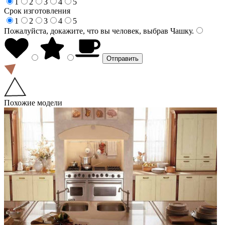
1
2
3
4
5
Срок изготовления
1
2
3
4
5
Пожалуйста, докажите, что вы человек, выбрав
Чашку
.
Похожие модели