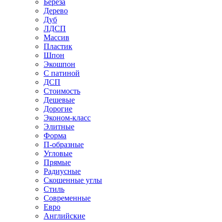
Береза
Дерево
Дуб
ЛДСП
Массив
Пластик
Шпон
Экошпон
С патиной
ДСП
Стоимость
Дешевые
Дорогие
Эконом-класс
Элитные
Форма
П-образные
Угловые
Прямые
Радиусные
Скошенные углы
Стиль
Современные
Евро
Английские