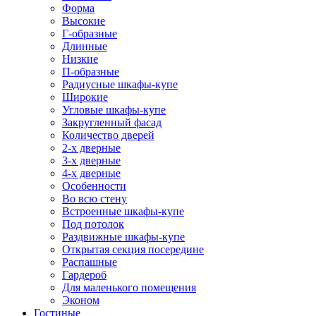
Форма
Высокие
Г-образные
Длинные
Низкие
П-образные
Радиусные шкафы-купе
Широкие
Угловые шкафы-купе
Закругленный фасад
Количество дверей
2-х дверные
3-х дверные
4-х дверные
Особенности
Во всю стену
Встроенные шкафы-купе
Под потолок
Раздвижные шкафы-купе
Открытая секция посередине
Распашные
Гардероб
Для маленького помещения
Эконом
Гостиные