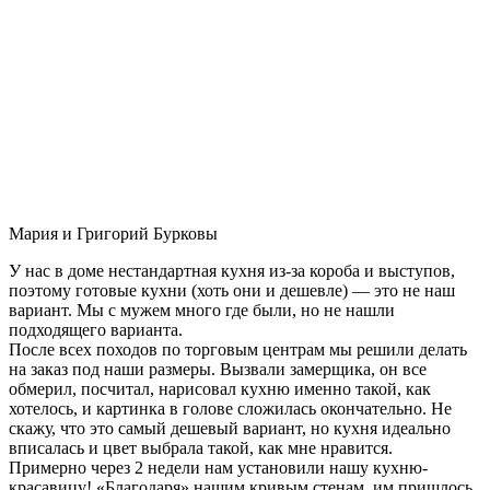
Мария и Григорий Бурковы
У нас в доме нестандартная кухня из-за короба и выступов,
поэтому готовые кухни (хоть они и дешевле) — это не наш
вариант. Мы с мужем много где были, но не нашли
подходящего варианта.
После всех походов по торговым центрам мы решили делать
на заказ под наши размеры. Вызвали замерщика, он все
обмерил, посчитал, нарисовал кухню именно такой, как
хотелось, и картинка в голове сложилась окончательно. Не
скажу, что это самый дешевый вариант, но кухня идеально
вписалась и цвет выбрала такой, как мне нравится.
Примерно через 2 недели нам установили нашу кухню-
красавицу! «Благодаря» нашим кривым стенам, им пришлось