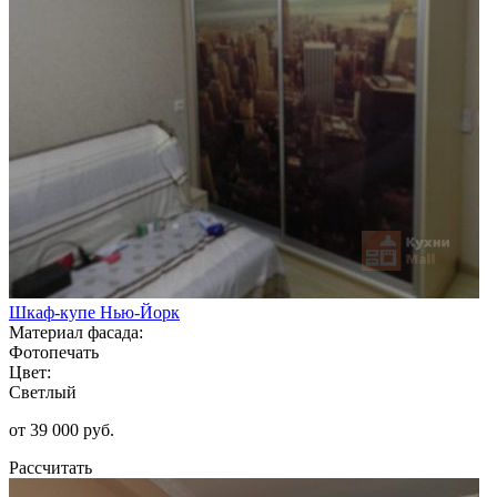
Шкаф-купе Нью-Йорк
Материал фасада:
Фотопечать
Цвет:
Светлый
от 39 000 руб.
Рассчитать