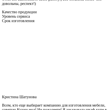
довольны, респект!)
Качество продукции
Уровень сервиса
Срок изготовления
Кристина Шатунова
Всем, кто еще выбирает компанию для изготовления мебели,
советую Кухни мол! Не пожалеете! Я заказывала шкаф-купе в