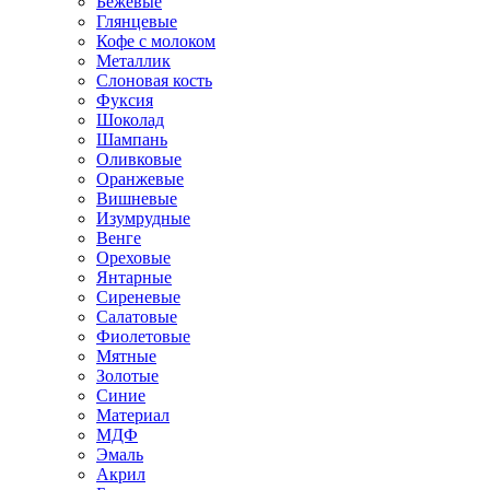
Бежевые
Глянцевые
Кофе с молоком
Металлик
Слоновая кость
Фуксия
Шоколад
Шампань
Оливковые
Оранжевые
Вишневые
Изумрудные
Венге
Ореховые
Янтарные
Сиреневые
Салатовые
Фиолетовые
Мятные
Золотые
Синие
Материал
МДФ
Эмаль
Акрил