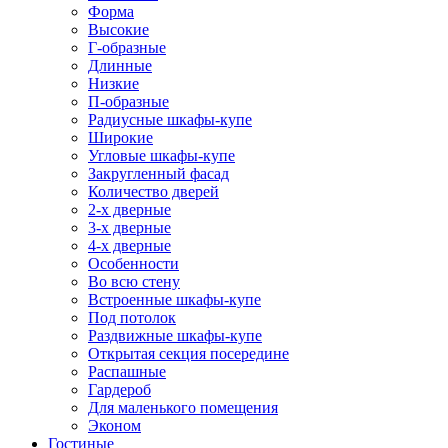
Форма
Высокие
Г-образные
Длинные
Низкие
П-образные
Радиусные шкафы-купе
Широкие
Угловые шкафы-купе
Закругленный фасад
Количество дверей
2-х дверные
3-х дверные
4-х дверные
Особенности
Во всю стену
Встроенные шкафы-купе
Под потолок
Раздвижные шкафы-купе
Открытая секция посередине
Распашные
Гардероб
Для маленького помещения
Эконом
Гостиные