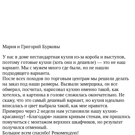
Мария и Григорий Бурковы
У нас в доме нестандартная кухня из-за короба и выступов,
поэтому готовые кухни (хоть они и дешевле) — это не наш
вариант. Мы с мужем много где были, но не нашли
подходящего варианта.
После всех походов по торговым центрам мы решили делать
на заказ под наши размеры. Вызвали замерщика, он все
обмерил, посчитал, нарисовал кухню именно такой, как
хотелось, и картинка в голове сложилась окончательно. Не
скажу, что это самый дешевый вариант, но кухня идеально
вписалась и цвет выбрала такой, как мне нравится.
Примерно через 2 недели нам установили нашу кухню-
красавицу! «Благодаря» нашим кривым стенам, им пришлось
помучиться с монтажом верхних шкафчиков, но результат
получился отменный.
Большое всем спасибо! Рекомендую!