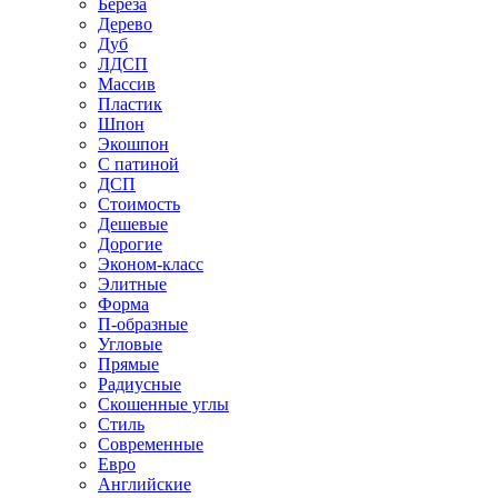
Береза
Дерево
Дуб
ЛДСП
Массив
Пластик
Шпон
Экошпон
С патиной
ДСП
Стоимость
Дешевые
Дорогие
Эконом-класс
Элитные
Форма
П-образные
Угловые
Прямые
Радиусные
Скошенные углы
Стиль
Современные
Евро
Английские