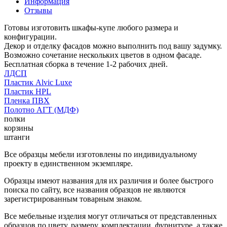
Информация
Отзывы
Готовы изготовить шкафы-купе любого размера и
конфигурации.
Декор и отделку фасадов можно выполнить под вашу задумку.
Возможно сочетание нескольких цветов в одном фасаде.
Бесплатная сборка в течение 1-2 рабочих дней.
ЛДСП
Пластик Alvic Luxe
Пластик HPL
Пленка ПВХ
Полотно АГТ (МДФ)
полки
корзины
штанги
Все образцы мебели изготовлены по индивидуальному
проекту в единственном экземпляре.
Образцы имеют названия для их различия и более быстрого
поиска по сайту, все названия образцов не являются
зарегистрированным товарным знаком.
Все мебельные изделия могут отличаться от представленных
образцов по цвету, размеру, комплектации, фурнитуре, а также