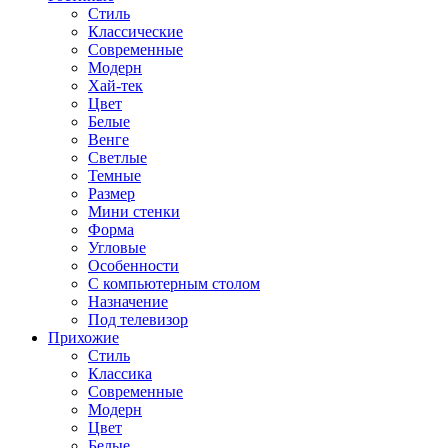
Стиль
Классические
Современные
Модерн
Хай-тек
Цвет
Белые
Венге
Светлые
Темные
Размер
Мини стенки
Форма
Угловые
Особенности
С компьютерным столом
Назначение
Под телевизор
Прихожие
Стиль
Классика
Современные
Модерн
Цвет
Белые