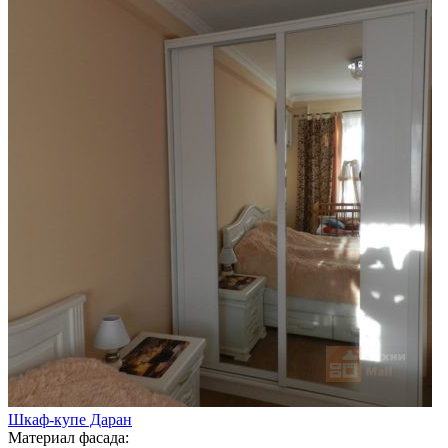
Шкаф-купе Даран
Материал фасада: