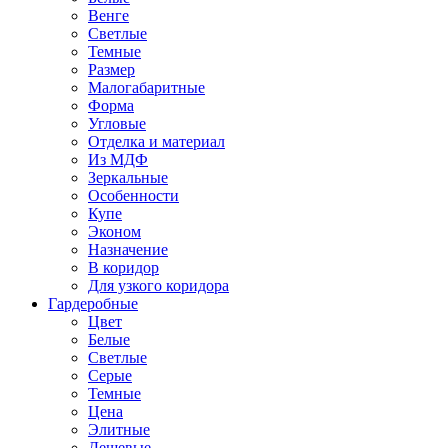
Венге
Светлые
Темные
Размер
Малогабаритные
Форма
Угловые
Отделка и материал
Из МДФ
Зеркальные
Особенности
Купе
Эконом
Назначение
В коридор
Для узкого коридора
Гардеробные
Цвет
Белые
Светлые
Серые
Темные
Цена
Элитные
Дешевые