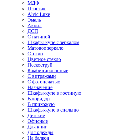
МДФ
Пластик
Alvic Luxe
Эмаль
Акрил
ДСП
С патиной
Шкафы-купе с зеркалом
Матовое зеркало
Стекло
Цветное стекло
Пескоструй
Комбинированные
С витражами
С фотопечатью
Назначение
Шкафы-купе в гостиную
В коридор
В прихожую
Шкафы-купе в спальню
Детские
Офисные
Для книг
Для одежды
На балкон