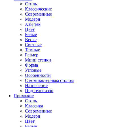
Стиль
Классические
Современные
Модерн
Хай-тек
Цвет
Белые
Венге
Светлые
Темные
Размер
Мини стенки
Форма
Угловые
Особенности
С компьютерным столом
Назначение
Под телевизор
Прихожие
Стиль
Классика
Современные
Модерн
Цвет
Белые