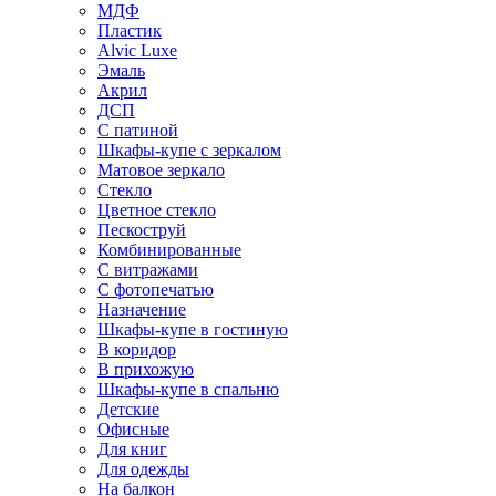
МДФ
Пластик
Alvic Luxe
Эмаль
Акрил
ДСП
С патиной
Шкафы-купе с зеркалом
Матовое зеркало
Стекло
Цветное стекло
Пескоструй
Комбинированные
С витражами
С фотопечатью
Назначение
Шкафы-купе в гостиную
В коридор
В прихожую
Шкафы-купе в спальню
Детские
Офисные
Для книг
Для одежды
На балкон