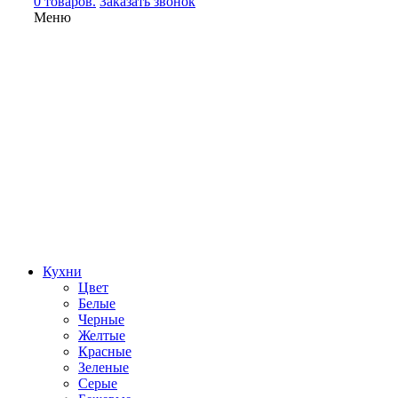
0 товаров.
Заказать звонок
Меню
Кухни
Цвет
Белые
Черные
Желтые
Красные
Зеленые
Серые