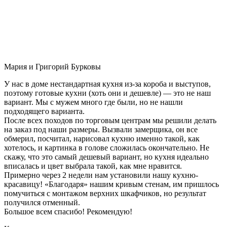
Мария и Григорий Бурковы
У нас в доме нестандартная кухня из-за короба и выступов,
поэтому готовые кухни (хоть они и дешевле) — это не наш
вариант. Мы с мужем много где были, но не нашли
подходящего варианта.
После всех походов по торговым центрам мы решили делать
на заказ под наши размеры. Вызвали замерщика, он все
обмерил, посчитал, нарисовал кухню именно такой, как
хотелось, и картинка в голове сложилась окончательно. Не
скажу, что это самый дешевый вариант, но кухня идеально
вписалась и цвет выбрала такой, как мне нравится.
Примерно через 2 недели нам установили нашу кухню-
красавицу! «Благодаря» нашим кривым стенам, им пришлось
помучиться с монтажом верхних шкафчиков, но результат
получился отменный.
Большое всем спасибо! Рекомендую!