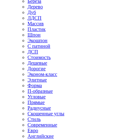
Береза
Дерево
Дуб
ЛДСП
Массив
Пластик
Шпон
Экошпон
С патиной
ДСП
Стоимость
Дешевые
Дорогие
Эконом-класс
Элитные
Форма
П-образные
Угловые
Прямые
Радиусные
Скошенные углы
Стиль
Современные
Евро
Английские