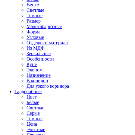
Венге
Светлые
Темные
Размер
Малогабаритные
Форма
Угловые
Отделка и материал
Из МДФ
Зеркальные
Особенности
Купе
Эконом
Назначение
В коридор
Для узкого коридора
Гардеробные
Цвет
Белые
Светлые
Серые
Темные
Цена
Элитные
Дешевые