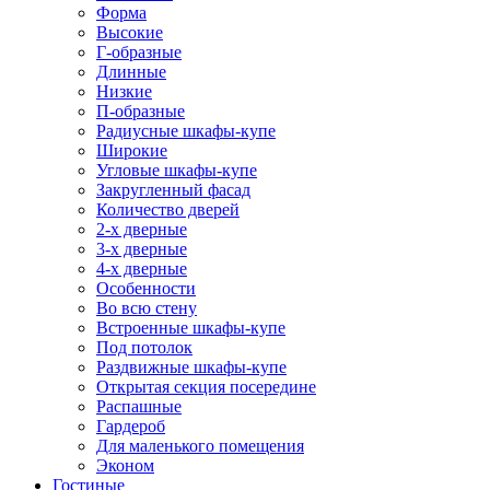
Форма
Высокие
Г-образные
Длинные
Низкие
П-образные
Радиусные шкафы-купе
Широкие
Угловые шкафы-купе
Закругленный фасад
Количество дверей
2-х дверные
3-х дверные
4-х дверные
Особенности
Во всю стену
Встроенные шкафы-купе
Под потолок
Раздвижные шкафы-купе
Открытая секция посередине
Распашные
Гардероб
Для маленького помещения
Эконом
Гостиные