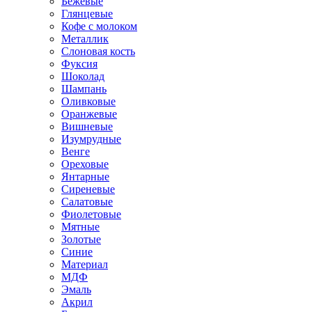
Бежевые
Глянцевые
Кофе с молоком
Металлик
Слоновая кость
Фуксия
Шоколад
Шампань
Оливковые
Оранжевые
Вишневые
Изумрудные
Венге
Ореховые
Янтарные
Сиреневые
Салатовые
Фиолетовые
Мятные
Золотые
Синие
Материал
МДФ
Эмаль
Акрил