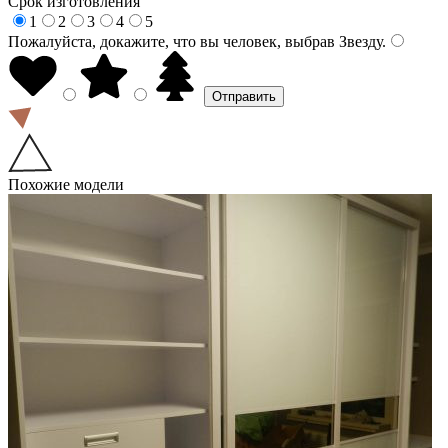
Срок изготовления
1
2
3
4
5
Пожалуйста, докажите, что вы человек, выбрав
Звезду
.
Похожие модели