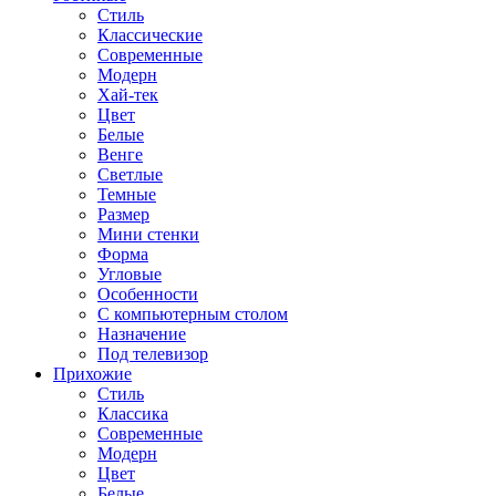
Стиль
Классические
Современные
Модерн
Хай-тек
Цвет
Белые
Венге
Светлые
Темные
Размер
Мини стенки
Форма
Угловые
Особенности
С компьютерным столом
Назначение
Под телевизор
Прихожие
Стиль
Классика
Современные
Модерн
Цвет
Белые