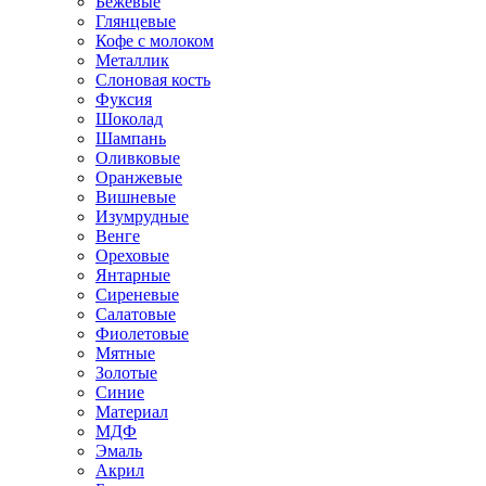
Бежевые
Глянцевые
Кофе с молоком
Металлик
Слоновая кость
Фуксия
Шоколад
Шампань
Оливковые
Оранжевые
Вишневые
Изумрудные
Венге
Ореховые
Янтарные
Сиреневые
Салатовые
Фиолетовые
Мятные
Золотые
Синие
Материал
МДФ
Эмаль
Акрил