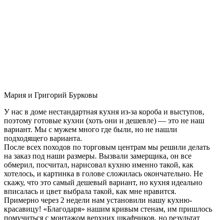
Мария и Григорий Бурковы
У нас в доме нестандартная кухня из-за короба и выступов,
поэтому готовые кухни (хоть они и дешевле) — это не наш
вариант. Мы с мужем много где были, но не нашли
подходящего варианта.
После всех походов по торговым центрам мы решили делать
на заказ под наши размеры. Вызвали замерщика, он все
обмерил, посчитал, нарисовал кухню именно такой, как
хотелось, и картинка в голове сложилась окончательно. Не
скажу, что это самый дешевый вариант, но кухня идеально
вписалась и цвет выбрала такой, как мне нравится.
Примерно через 2 недели нам установили нашу кухню-
красавицу! «Благодаря» нашим кривым стенам, им пришлось
помучиться с монтажом верхних шкафчиков, но результат