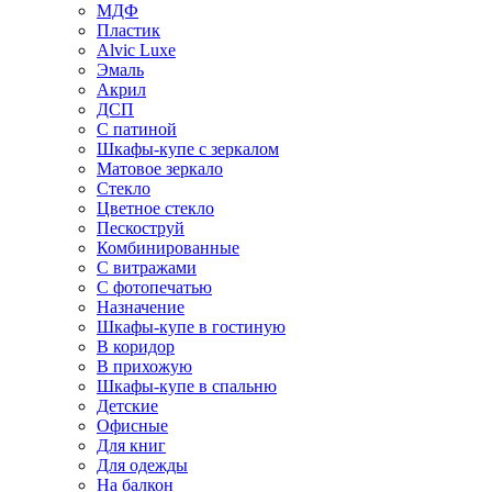
МДФ
Пластик
Alvic Luxe
Эмаль
Акрил
ДСП
С патиной
Шкафы-купе с зеркалом
Матовое зеркало
Стекло
Цветное стекло
Пескоструй
Комбинированные
С витражами
С фотопечатью
Назначение
Шкафы-купе в гостиную
В коридор
В прихожую
Шкафы-купе в спальню
Детские
Офисные
Для книг
Для одежды
На балкон