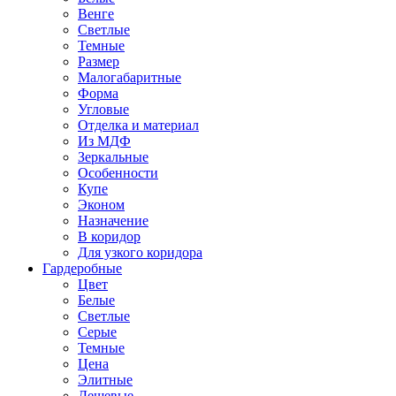
Венге
Светлые
Темные
Размер
Малогабаритные
Форма
Угловые
Отделка и материал
Из МДФ
Зеркальные
Особенности
Купе
Эконом
Назначение
В коридор
Для узкого коридора
Гардеробные
Цвет
Белые
Светлые
Серые
Темные
Цена
Элитные
Дешевые