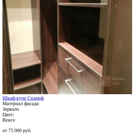
Шкаф-купе Скариф
Материал фасада:
Зеркало
Цвет:
Венге
от 75 000 руб.