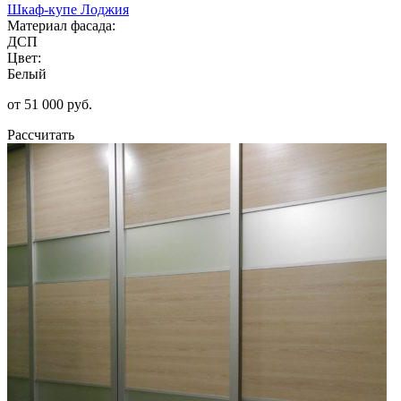
Шкаф-купе Лоджия
Материал фасада:
ДСП
Цвет:
Белый
от 51 000 руб.
Рассчитать