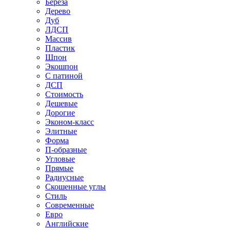
Береза
Дерево
Дуб
ЛДСП
Массив
Пластик
Шпон
Экошпон
С патиной
ДСП
Стоимость
Дешевые
Дорогие
Эконом-класс
Элитные
Форма
П-образные
Угловые
Прямые
Радиусные
Скошенные углы
Стиль
Современные
Евро
Английские