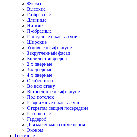
Форма
Высокие
Г-образные
Длинные
Низкие
П-образные
Радиусные шкафы-купе
Широкие
Угловые шкафы-купе
Закругленный фасад
Количество дверей
2-х дверные
3-х дверные
4-х дверные
Особенности
Во всю стену
Встроенные шкафы-купе
Под потолок
Раздвижные шкафы-купе
Открытая секция посередине
Распашные
Гардероб
Для маленького помещения
Эконом
Гостиные