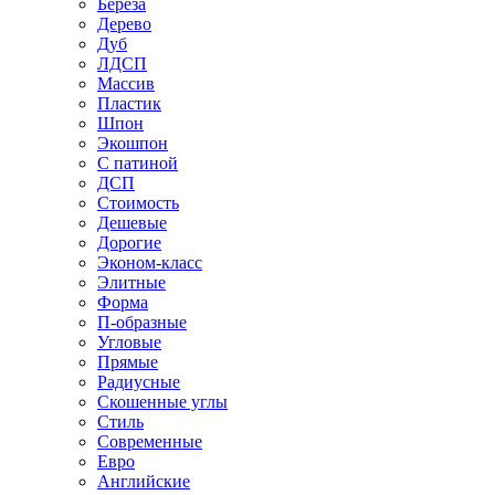
Береза
Дерево
Дуб
ЛДСП
Массив
Пластик
Шпон
Экошпон
С патиной
ДСП
Стоимость
Дешевые
Дорогие
Эконом-класс
Элитные
Форма
П-образные
Угловые
Прямые
Радиусные
Скошенные углы
Стиль
Современные
Евро
Английские