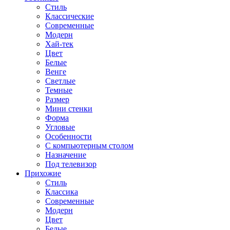
Стиль
Классические
Современные
Модерн
Хай-тек
Цвет
Белые
Венге
Светлые
Темные
Размер
Мини стенки
Форма
Угловые
Особенности
С компьютерным столом
Назначение
Под телевизор
Прихожие
Стиль
Классика
Современные
Модерн
Цвет
Белые