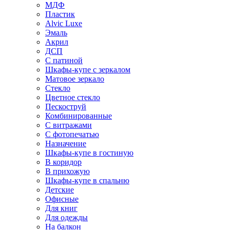
МДФ
Пластик
Alvic Luxe
Эмаль
Акрил
ДСП
С патиной
Шкафы-купе с зеркалом
Матовое зеркало
Стекло
Цветное стекло
Пескоструй
Комбинированные
С витражами
С фотопечатью
Назначение
Шкафы-купе в гостиную
В коридор
В прихожую
Шкафы-купе в спальню
Детские
Офисные
Для книг
Для одежды
На балкон