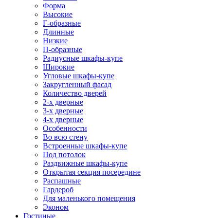
Форма
Высокие
Г-образные
Длинные
Низкие
П-образные
Радиусные шкафы-купе
Широкие
Угловые шкафы-купе
Закругленный фасад
Количество дверей
2-х дверные
3-х дверные
4-х дверные
Особенности
Во всю стену
Встроенные шкафы-купе
Под потолок
Раздвижные шкафы-купе
Открытая секция посередине
Распашные
Гардероб
Для маленького помещения
Эконом
Гостиные