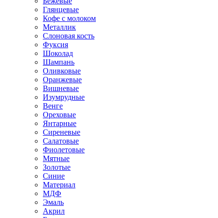
Бежевые
Глянцевые
Кофе с молоком
Металлик
Слоновая кость
Фуксия
Шоколад
Шампань
Оливковые
Оранжевые
Вишневые
Изумрудные
Венге
Ореховые
Янтарные
Сиреневые
Салатовые
Фиолетовые
Мятные
Золотые
Синие
Материал
МДФ
Эмаль
Акрил