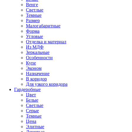
Венге
Светлые
Темные
Размер
Малогабаритные
Форма
Угловые
Отделка и материал
Из МДФ
Зеркальные
Особенности
Купе
Эконом
Назначение
В коридор
Для узкого коридора
Гардеробные
Цвет
Белые
Светлые
Серые
Темные
Цена
Элитные
Дешевые