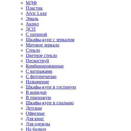
МДФ
Пластик
Alvic Luxe
Эмаль
Акрил
ДСП
С патиной
Шкафы-купе с зеркалом
Матовое зеркало
Стекло
Цветное стекло
Пескоструй
Комбинированные
С витражами
С фотопечатью
Назначение
Шкафы-купе в гостиную
В коридор
В прихожую
Шкафы-купе в спальню
Детские
Офисные
Для книг
Для одежды
На балкон