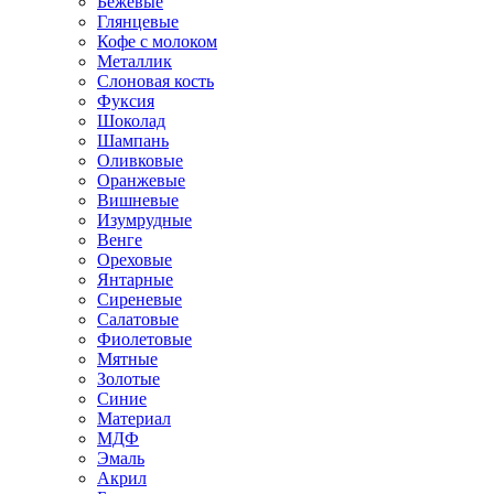
Бежевые
Глянцевые
Кофе с молоком
Металлик
Слоновая кость
Фуксия
Шоколад
Шампань
Оливковые
Оранжевые
Вишневые
Изумрудные
Венге
Ореховые
Янтарные
Сиреневые
Салатовые
Фиолетовые
Мятные
Золотые
Синие
Материал
МДФ
Эмаль
Акрил