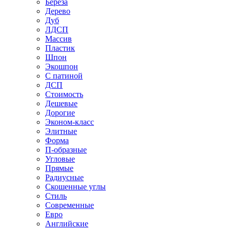
Береза
Дерево
Дуб
ЛДСП
Массив
Пластик
Шпон
Экошпон
С патиной
ДСП
Стоимость
Дешевые
Дорогие
Эконом-класс
Элитные
Форма
П-образные
Угловые
Прямые
Радиусные
Скошенные углы
Стиль
Современные
Евро
Английские