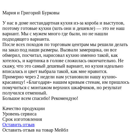
Мария и Григорий Бурковы
У нас в доме нестандартная кухня из-за короба и выступов,
поэтому готовые кухни (хоть они и дешевле) — это не наш
вариант. Мы с мужем много где были, но не нашли
подходящего варианта.
После всех походов по торговым центрам мы решили делать
на заказ под наши размеры. Вызвали замерщика, он все
обмерил, посчитал, нарисовал кухню именно такой, как
хотелось, и картинка в голове сложилась окончательно. Не
скажу, что это самый дешевый вариант, но кухня идеально
вписалась и цвет выбрала такой, как мне нравится.
Примерно через 2 недели нам установили нашу кухню-
красавицу! «Благодаря» нашим кривым стенам, им пришлось
помучиться с монтажом верхних шкафчиков, но результат
получился отменный.
Большое всем спасибо! Рекомендую!
Качество продукции
Уровень сервиса
Срок изготовления
Оставить отзыв
Оставить отзыв на товар Мейбл