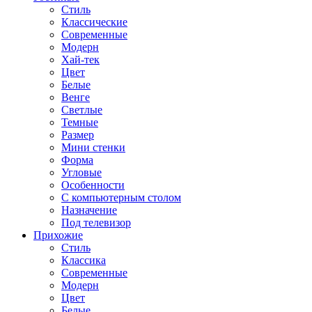
Стиль
Классические
Современные
Модерн
Хай-тек
Цвет
Белые
Венге
Светлые
Темные
Размер
Мини стенки
Форма
Угловые
Особенности
С компьютерным столом
Назначение
Под телевизор
Прихожие
Стиль
Классика
Современные
Модерн
Цвет
Белые