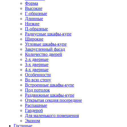
Форма
Высокие
Г-образные
Длинные
Низкие
П-образные
Радиусные шкафы-купе
Широкие
Угловые шкафы-купе
Закругленный фасад
Количество дверей
2-х дверные
3-х дверные
4-х дверные
Особенности
Во всю стену
Встроенные шкафы-купе
Под потолок
Раздвижные шкафы-купе
Открытая секция посередине
Распашные
Гардероб
Для маленького помещения
Эконом
Гостиные