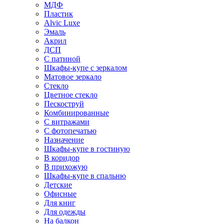
МДФ
Пластик
Alvic Luxe
Эмаль
Акрил
ДСП
С патиной
Шкафы-купе с зеркалом
Матовое зеркало
Стекло
Цветное стекло
Пескоструй
Комбинированные
С витражами
С фотопечатью
Назначение
Шкафы-купе в гостиную
В коридор
В прихожую
Шкафы-купе в спальню
Детские
Офисные
Для книг
Для одежды
На балкон