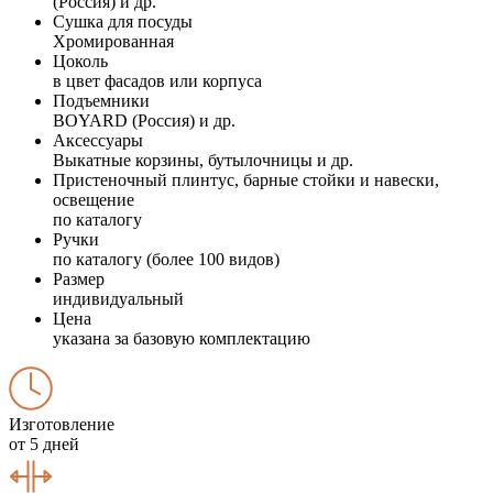
(Россия) и др.
Сушка для посуды
Хромированная
Цоколь
в цвет фасадов или корпуса
Подъемники
BOYARD (Россия) и др.
Аксессуары
Выкатные корзины, бутылочницы и др.
Пристеночный плинтус, барные стойки и навески,
освещение
по каталогу
Ручки
по каталогу (более 100 видов)
Размер
индивидуальный
Цена
указана за базовую комплектацию
Изготовление
от 5 дней