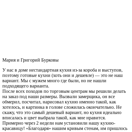
Мария и Григорий Бурковы
У нас в доме нестандартная кухня из-за короба и выступов,
поэтому готовые кухни (хоть они и дешевле) — это не наш
вариант. Мы с мужем много где были, но не нашли
подходящего варианта.
После всех походов по торговым центрам мы решили делать
на заказ под наши размеры. Вызвали замерщика, он все
обмерил, посчитал, нарисовал кухню именно такой, как
хотелось, и картинка в голове сложилась окончательно. Не
скажу, что это самый дешевый вариант, но кухня идеально
вписалась и цвет выбрала такой, как мне нравится.
Примерно через 2 недели нам установили нашу кухню-
красавицу! «Благодаря» нашим кривым стенам, им пришлось