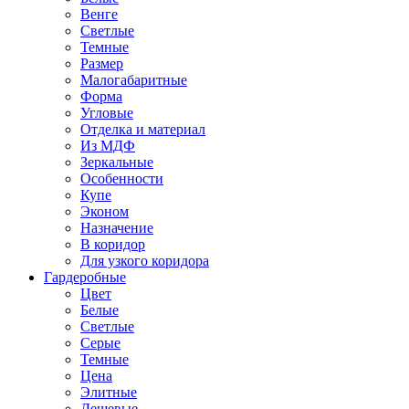
Венге
Светлые
Темные
Размер
Малогабаритные
Форма
Угловые
Отделка и материал
Из МДФ
Зеркальные
Особенности
Купе
Эконом
Назначение
В коридор
Для узкого коридора
Гардеробные
Цвет
Белые
Светлые
Серые
Темные
Цена
Элитные
Дешевые