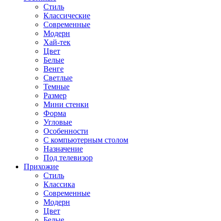
Стиль
Классические
Современные
Модерн
Хай-тек
Цвет
Белые
Венге
Светлые
Темные
Размер
Мини стенки
Форма
Угловые
Особенности
С компьютерным столом
Назначение
Под телевизор
Прихожие
Стиль
Классика
Современные
Модерн
Цвет
Белые