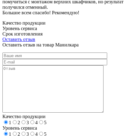
помучиться с монтажом верхних шкафчиков, но результат
получился отменный.
Большое всем спасибо! Рекомендую!
Качество продукции
Уровень сервиса
Срок изготовления
Оставить отзыв
Оставить отзыв на товар Манилкара
Качество продукции
1
2
3
4
5
Уровень сервиса
1
2
3
4
5