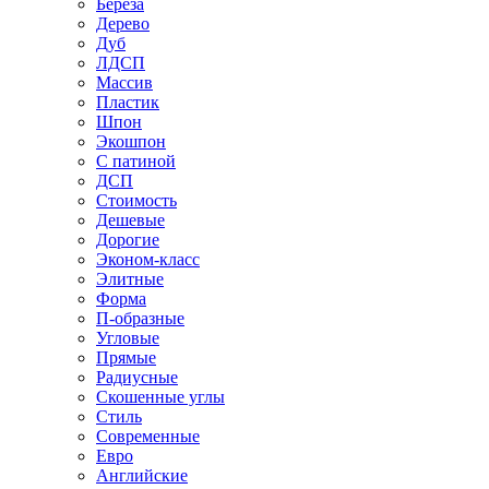
Береза
Дерево
Дуб
ЛДСП
Массив
Пластик
Шпон
Экошпон
С патиной
ДСП
Стоимость
Дешевые
Дорогие
Эконом-класс
Элитные
Форма
П-образные
Угловые
Прямые
Радиусные
Скошенные углы
Стиль
Современные
Евро
Английские