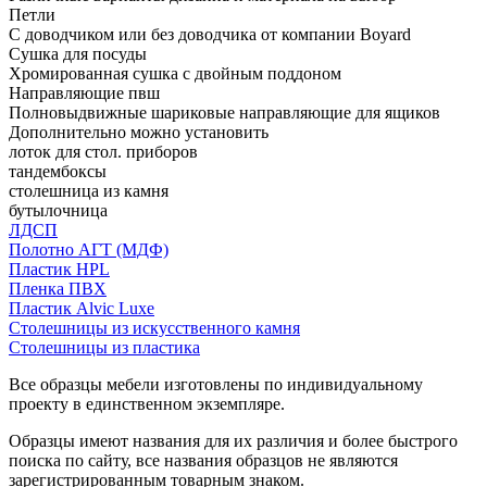
Петли
С доводчиком или без доводчика от компании Boyard
Сушка для посуды
Хромированная сушка с двойным поддоном
Направляющие пвш
Полновыдвижные шариковые направляющие для ящиков
Дополнительно можно установить
лоток для стол. приборов
тандембоксы
столешница из камня
бутылочница
ЛДСП
Полотно АГТ (МДФ)
Пластик HPL
Пленка ПВХ
Пластик Alvic Luxe
Столешницы из искусственного камня
Столешницы из пластика
Все образцы мебели изготовлены по индивидуальному
проекту в единственном экземпляре.
Образцы имеют названия для их различия и более быстрого
поиска по сайту, все названия образцов не являются
зарегистрированным товарным знаком.