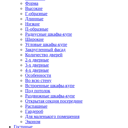
Форма
Высокие
Г-образные
Длинные
Низкие
П-образные
Радиусные шкафы-купе
Широкие
Угловые шкафы-купе
Закругленный фасад
Количество дверей
2-х дверные
3-х дверные
4-х дверные
Особенности
Во всю стену
Встроенные шкафы-купе
Под потолок
Раздвижные шкафы-купе
Открытая секция посередине
Распашные
Гардероб
Для маленького помещения
Эконом
Гостиные