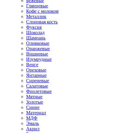
Бежевые
Глянцевые
Кофе с молоком
Металлик
Слоновая кость
Фуксия
Шоколад
Шампань
Оливковые
Оранжевые
Вишневые
Изумрудные
Венге
Ореховые
Янтарные
Сиреневые
Салатовые
Фиолетовые
Мятные
Золотые
Синие
Материал
МДФ
Эмаль
Акрил