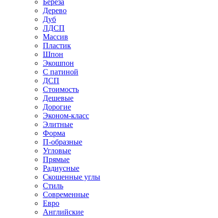
Береза
Дерево
Дуб
ЛДСП
Массив
Пластик
Шпон
Экошпон
С патиной
ДСП
Стоимость
Дешевые
Дорогие
Эконом-класс
Элитные
Форма
П-образные
Угловые
Прямые
Радиусные
Скошенные углы
Стиль
Современные
Евро
Английские