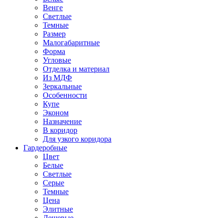
Венге
Светлые
Темные
Размер
Малогабаритные
Форма
Угловые
Отделка и материал
Из МДФ
Зеркальные
Особенности
Купе
Эконом
Назначение
В коридор
Для узкого коридора
Гардеробные
Цвет
Белые
Светлые
Серые
Темные
Цена
Элитные
Дешевые