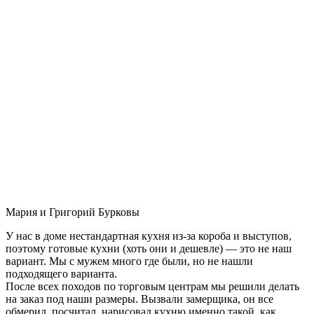
Мария и Григорий Бурковы
У нас в доме нестандартная кухня из-за короба и выступов,
поэтому готовые кухни (хоть они и дешевле) — это не наш
вариант. Мы с мужем много где были, но не нашли
подходящего варианта.
После всех походов по торговым центрам мы решили делать
на заказ под наши размеры. Вызвали замерщика, он все
обмерил, посчитал, нарисовал кухню именно такой, как