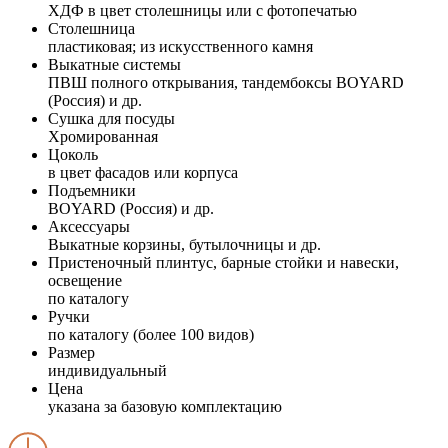
ХДФ в цвет столешницы или с фотопечатью
Столешница
пластиковая; из искусственного камня
Выкатные системы
ПВШ полного открывания, тандембоксы BOYARD
(Россия) и др.
Сушка для посуды
Хромированная
Цоколь
в цвет фасадов или корпуса
Подъемники
BOYARD (Россия) и др.
Аксессуары
Выкатные корзины, бутылочницы и др.
Пристеночный плинтус, барные стойки и навески,
освещение
по каталогу
Ручки
по каталогу (более 100 видов)
Размер
индивидуальный
Цена
указана за базовую комплектацию