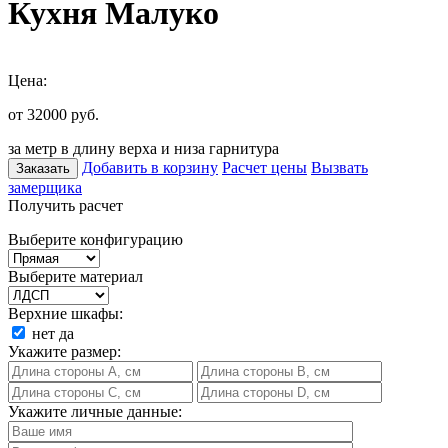
Кухня Малуко
Цена:
от 32000
руб.
за метр в длину верха и низа гарнитура
Добавить в корзину
Расчет цены
Вызвать
Заказать
замерщика
Получить расчет
Выберите конфигурацию
Выберите материал
Верхние шкафы:
нет
да
Укажите размер:
Укажите личные данные: