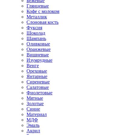
Бежевые
Глянцевые
Кофе с молоком
Металлик
Слоновая кость
Фуксия
Шоколад
Шампань
Оливковые
Оранжевые
Вишневые
Изумрудные
Венге
Ореховые
Янтарные
Сиреневые
Салатовые
Фиолетовые
Мятные
Золотые
Синие
Материал
МДФ
Эмаль
Акрил