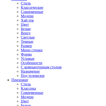
Стиль
Классические
Современные
Модерн
Хай-тек
Цвет
Белые
Венге
Светлые
Темные
Размер
Мини стенки
Форма
Угловые
Особенности
С компьютерным столом
Назначение
Под телевизор
Прихожие
Стиль
Классика
Современные
Модерн
Цвет
Белые