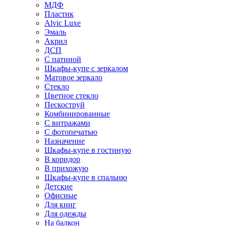
МДФ
Пластик
Alvic Luxe
Эмаль
Акрил
ДСП
С патиной
Шкафы-купе с зеркалом
Матовое зеркало
Стекло
Цветное стекло
Пескоструй
Комбинированные
С витражами
С фотопечатью
Назначение
Шкафы-купе в гостиную
В коридор
В прихожую
Шкафы-купе в спальню
Детские
Офисные
Для книг
Для одежды
На балкон