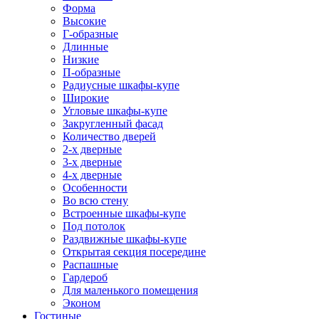
Форма
Высокие
Г-образные
Длинные
Низкие
П-образные
Радиусные шкафы-купе
Широкие
Угловые шкафы-купе
Закругленный фасад
Количество дверей
2-х дверные
3-х дверные
4-х дверные
Особенности
Во всю стену
Встроенные шкафы-купе
Под потолок
Раздвижные шкафы-купе
Открытая секция посередине
Распашные
Гардероб
Для маленького помещения
Эконом
Гостиные