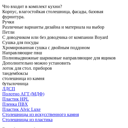
Что входит в комплект кухни?
Корпус, влагостойкая столешница, фасады, базовая
фурнитура.
Ручки
Различные варианты дизайна и материала на выбор
Петли
С доводчиком или без доводчика от компании Boyard
Сушка для посуды
Хромированная сушка с двойным поддоном
Направляющие пвш
Полновыдвижные шариковые направляющие для ящиков
Дополнительно можно установить
лоток для стол. приборов
тандембоксы
столешница из камня
бутылочница
ЛДСП
Полотно АГТ (МДФ)
Пластик HPL
Пленка ПВХ
Пластик Alvic Luxe
Столешницы из искусственного камня
Столешницы из пластика