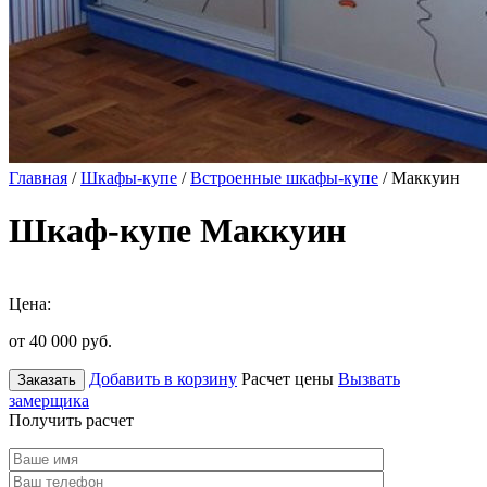
Главная
/
Шкафы-купе
/
Встроенные шкафы-купе
/ Маккуин
Шкаф-купе Маккуин
Цена:
от 40 000
руб.
Добавить в корзину
Расчет цены
Вызвать
Заказать
замерщика
Получить расчет