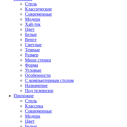
Стиль
Классические
Современные
Модерн
Хай-тек
Цвет
Белые
Венге
Светлые
Темные
Размер
Мини стенки
Форма
Угловые
Особенности
С компьютерным столом
Назначение
Под телевизор
Прихожие
Стиль
Классика
Современные
Модерн
Цвет
Белые