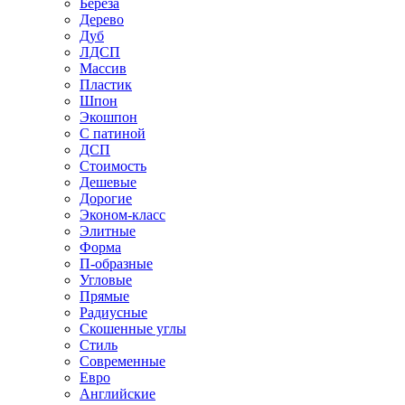
Береза
Дерево
Дуб
ЛДСП
Массив
Пластик
Шпон
Экошпон
С патиной
ДСП
Стоимость
Дешевые
Дорогие
Эконом-класс
Элитные
Форма
П-образные
Угловые
Прямые
Радиусные
Скошенные углы
Стиль
Современные
Евро
Английские