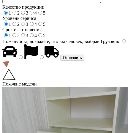
Качество продукции
1
2
3
4
5
Уровень сервиса
1
2
3
4
5
Срок изготовления
1
2
3
4
5
Пожалуйста, докажите, что вы человек, выбрав
Грузовик
.
Похожие модели