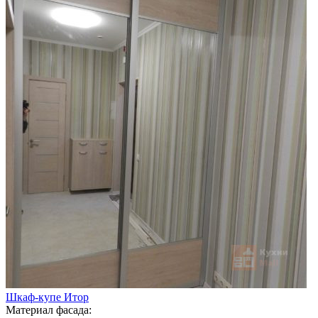
Шкаф-купе Итор
Материал фасада: