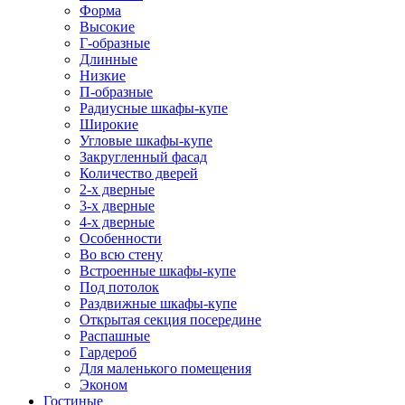
Форма
Высокие
Г-образные
Длинные
Низкие
П-образные
Радиусные шкафы-купе
Широкие
Угловые шкафы-купе
Закругленный фасад
Количество дверей
2-х дверные
3-х дверные
4-х дверные
Особенности
Во всю стену
Встроенные шкафы-купе
Под потолок
Раздвижные шкафы-купе
Открытая секция посередине
Распашные
Гардероб
Для маленького помещения
Эконом
Гостиные