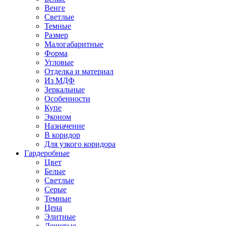
Венге
Светлые
Темные
Размер
Малогабаритные
Форма
Угловые
Отделка и материал
Из МДФ
Зеркальные
Особенности
Купе
Эконом
Назначение
В коридор
Для узкого коридора
Гардеробные
Цвет
Белые
Светлые
Серые
Темные
Цена
Элитные
Дешевые