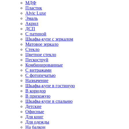
МДФ
Пластик
Alvic Luxe
Эмаль
Акрил
ДСП
С патиной
Шкафы-купе с зеркалом
Матовое зеркало
Стекло
Цветное стекло
Пескоструй
Комбинированные
С витражами
С фотопечатью
Назначение
Шкафы-купе в гостиную
В коридор
В прихожую
Шкафы-купе в спальню
Детские
Офисные
Для книг
Для одежды
На балкон