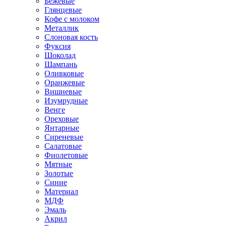
Бежевые
Глянцевые
Кофе с молоком
Металлик
Слоновая кость
Фуксия
Шоколад
Шампань
Оливковые
Оранжевые
Вишневые
Изумрудные
Венге
Ореховые
Янтарные
Сиреневые
Салатовые
Фиолетовые
Мятные
Золотые
Синие
Материал
МДФ
Эмаль
Акрил