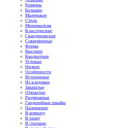
Размеры
Большие
Маленькие
Стиль
Минимализм
Классические
Скандинавские
Современные
Форма
Высокие
Квадратные
Угловые
Низкие
Особенности
Встроенные
Из кладовки
Закрытые
Открытые
Раздвижные
Гардеробные шкафы
Назначение
В комнату
В нишу
В спальню