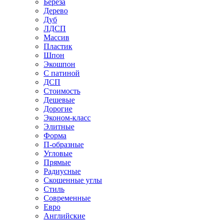
Береза
Дерево
Дуб
ЛДСП
Массив
Пластик
Шпон
Экошпон
С патиной
ДСП
Стоимость
Дешевые
Дорогие
Эконом-класс
Элитные
Форма
П-образные
Угловые
Прямые
Радиусные
Скошенные углы
Стиль
Современные
Евро
Английские