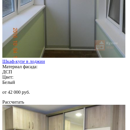
Шкаф-купе в лоджии
Материал фасада:
ДСП
Цвет:
Белый
от 42 000 руб.
Рассчитать