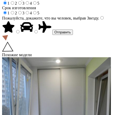
1
2
3
4
5
Срок изготовления
1
2
3
4
5
Пожалуйста, докажите, что вы человек, выбрав
Звезду
.
Похожие модели