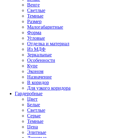
Венге
Светлые
Темные
Размер
Малогабаритные
Форма
Угловые
Отделка и материал
Из МДФ
Зеркальные
Особенности
Купе
Эконом
Назначение
В коридор
Для узкого коридора
Гардеробные
Цвет
Белые
Светлые
Серые
Темные
Цена
Элитные
Дешевые