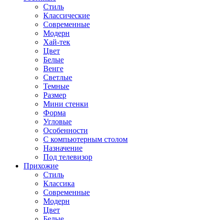
Стиль
Классические
Современные
Модерн
Хай-тек
Цвет
Белые
Венге
Светлые
Темные
Размер
Мини стенки
Форма
Угловые
Особенности
С компьютерным столом
Назначение
Под телевизор
Прихожие
Стиль
Классика
Современные
Модерн
Цвет
Белые