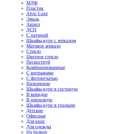
МДФ
Пластик
Alvic Luxe
Эмаль
Акрил
ДСП
С патиной
Шкафы-купе с зеркалом
Матовое зеркало
Стекло
Цветное стекло
Пескоструй
Комбинированные
С витражами
С фотопечатью
Назначение
Шкафы-купе в гостиную
В коридор
В прихожую
Шкафы-купе в спальню
Детские
Офисные
Для книг
Для одежды
На балкон