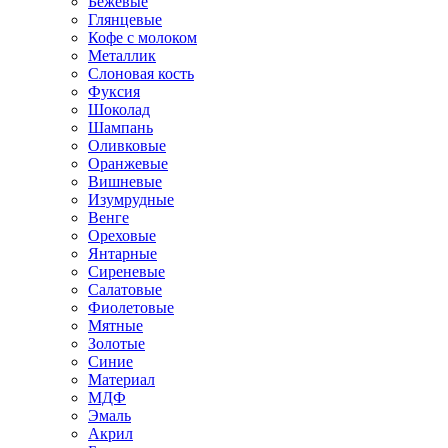
Бежевые
Глянцевые
Кофе с молоком
Металлик
Слоновая кость
Фуксия
Шоколад
Шампань
Оливковые
Оранжевые
Вишневые
Изумрудные
Венге
Ореховые
Янтарные
Сиреневые
Салатовые
Фиолетовые
Мятные
Золотые
Синие
Материал
МДФ
Эмаль
Акрил