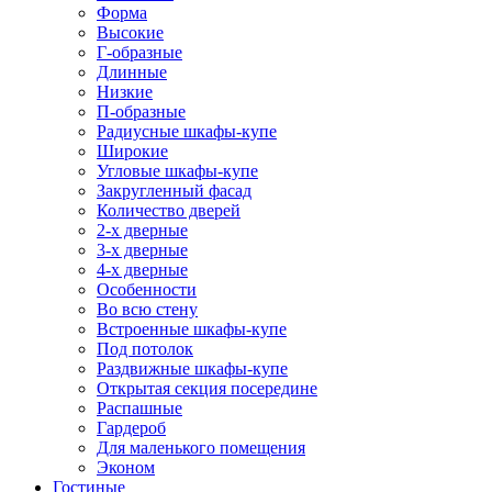
Форма
Высокие
Г-образные
Длинные
Низкие
П-образные
Радиусные шкафы-купе
Широкие
Угловые шкафы-купе
Закругленный фасад
Количество дверей
2-х дверные
3-х дверные
4-х дверные
Особенности
Во всю стену
Встроенные шкафы-купе
Под потолок
Раздвижные шкафы-купе
Открытая секция посередине
Распашные
Гардероб
Для маленького помещения
Эконом
Гостиные