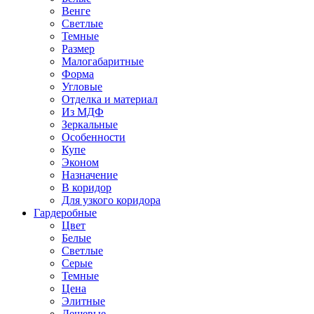
Венге
Светлые
Темные
Размер
Малогабаритные
Форма
Угловые
Отделка и материал
Из МДФ
Зеркальные
Особенности
Купе
Эконом
Назначение
В коридор
Для узкого коридора
Гардеробные
Цвет
Белые
Светлые
Серые
Темные
Цена
Элитные
Дешевые