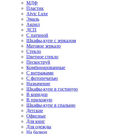
МДФ
Пластик
Alvic Luxe
Эмаль
Акрил
ДСП
С патиной
Шкафы-купе с зеркалом
Матовое зеркало
Стекло
Цветное стекло
Пескоструй
Комбинированные
С витражами
С фотопечатью
Назначение
Шкафы-купе в гостиную
В коридор
В прихожую
Шкафы-купе в спальню
Детские
Офисные
Для книг
Для одежды
На балкон