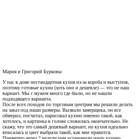
Мария и Григорий Бурковы
У нас в доме нестандартная кухня из-за короба и выступов,
поэтому готовые кухни (хоть они и дешевле) — это не наш
вариант. Мы с мужем много где были, но не нашли
подходящего варианта.
После всех походов по торговым центрам мы решили делать
на заказ под наши размеры. Вызвали замерщика, он все
обмерил, посчитал, нарисовал кухню именно такой, как
хотелось, и картинка в голове сложилась окончательно. Не
скажу, что это самый дешевый вариант, но кухня идеально
вписалась и цвет выбрала такой, как мне нравится.
Примерно через 2 недели нам установили нашу кухню-