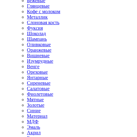
Бежевые
Глянцевые
Кофе с молоком
Металлик
Слоновая кость
Фуксия
Шоколад
Шампань
Оливковые
Оранжевые
Вишневые
Изумрудные
Венге
Ореховые
Янтарные
Сиреневые
Салатовые
Фиолетовые
Мятные
Золотые
Синие
Материал
МДФ
Эмаль
Акрил