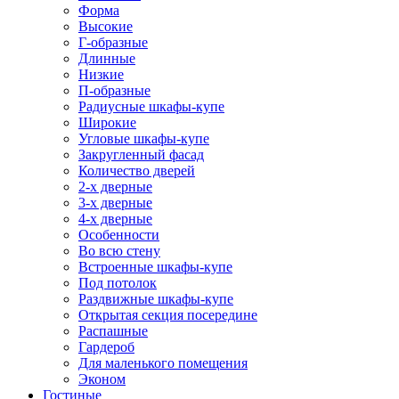
Форма
Высокие
Г-образные
Длинные
Низкие
П-образные
Радиусные шкафы-купе
Широкие
Угловые шкафы-купе
Закругленный фасад
Количество дверей
2-х дверные
3-х дверные
4-х дверные
Особенности
Во всю стену
Встроенные шкафы-купе
Под потолок
Раздвижные шкафы-купе
Открытая секция посередине
Распашные
Гардероб
Для маленького помещения
Эконом
Гостиные