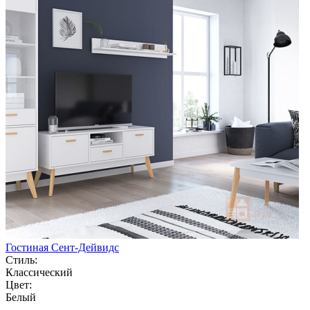
Гостиная Сент-Дейвидс
Стиль:
Классический
Цвет:
Белый