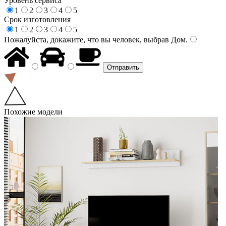
Уровень сервиса
1
2
3
4
5
Срок изготовления
1
2
3
4
5
Пожалуйста, докажите, что вы человек, выбрав
Дом
.
Похожие модели