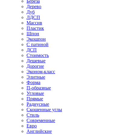
Береза
Дерево
Дуб
ЛДСП
Массив
Пластик
Шпон
Экошпон
С патиной
ДСП
Стоимость
Дешевые
Дорогие
Эконом-класс
Элитные
Форма
П-образные
Угловые
Прямые
Радиусные
Скошенные углы
Стиль
Современные
Евро
Английские