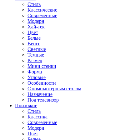
Стиль
Классические
Современные
Модерн
Хай-тек
Цвет
Белые
Венге
Светлые
Темные
Размер
Мини стенки
Форма
Угловые
Особенности
С компьютерным столом
Назначение
Под телевизор
Прихожие
Стиль
Классика
Современные
Модерн
Цвет
Белые