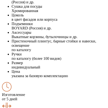
(Россия) и др.
Сушка для посуды
Хромированная
Цоколь
в цвет фасадов или корпуса
Подъемники
BOYARD (Россия) и др.
Аксессуары
Выкатные корзины, бутылочницы и др.
Пристеночный плинтус, барные стойки и навески,
освещение
по каталогу
Ручки
по каталогу (более 100 видов)
Размер
индивидуальный
Цена
указана за базовую комплектацию
Изготовление
от 5 дней