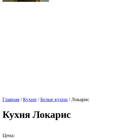
Главная
/
Кухни
/
Белые кухни
/ Локарис
Кухня Локарис
Цена: