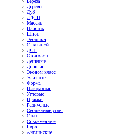
Береза
Дерево
Дуб
ЛДСП
Массив
Пластик
Шпон
Экошпон
С патиной
ДСП
Стоимость
Дешевые
Дорогие
Эконом-класс
Элитные
Форма
П-образные
Угловые
Прямые
Радиусные
Скошенные углы
Стиль
Современные
Евро
Английские