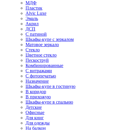
МДФ
Пластик
Alvic Luxe
Эмаль
Акрил
ДСП
С патиной
Шкафы-купе с зеркалом
Матовое зеркало
Стекло
Цветное стекло
Пескоструй
Комбинированные
С витражами
С фотопечатью
Назначение
Шкафы-купе в гостиную
В коридор
В прихожую
Шкафы-купе в спальню
Детские
Офисные
Для книг
Для одежды
На балкон