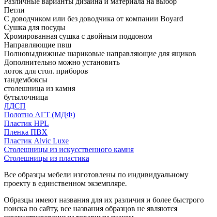
Различные варианты дизайна и материала на выбор
Петли
С доводчиком или без доводчика от компании Boyard
Сушка для посуды
Хромированная сушка с двойным поддоном
Направляющие пвш
Полновыдвижные шариковые направляющие для ящиков
Дополнительно можно установить
лоток для стол. приборов
тандембоксы
столешница из камня
бутылочница
ЛДСП
Полотно АГТ (МДФ)
Пластик HPL
Пленка ПВХ
Пластик Alvic Luxe
Столешницы из искусственного камня
Столешницы из пластика
Все образцы мебели изготовлены по индивидуальному
проекту в единственном экземпляре.
Образцы имеют названия для их различия и более быстрого
поиска по сайту, все названия образцов не являются