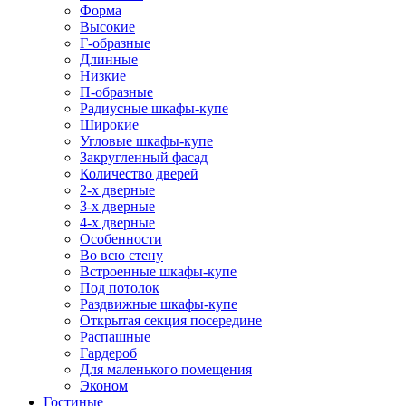
Форма
Высокие
Г-образные
Длинные
Низкие
П-образные
Радиусные шкафы-купе
Широкие
Угловые шкафы-купе
Закругленный фасад
Количество дверей
2-х дверные
3-х дверные
4-х дверные
Особенности
Во всю стену
Встроенные шкафы-купе
Под потолок
Раздвижные шкафы-купе
Открытая секция посередине
Распашные
Гардероб
Для маленького помещения
Эконом
Гостиные