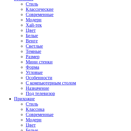
Стиль
Классические
Современные
Модерн
Хай-тек
Цвет
Белые
Венге
Светлые
Темные
Размер
Мини стенки
Форма
Угловые
Особенности
С компьютерным столом
Назначение
Под телевизор
Прихожие
Стиль
Классика
Современные
Модерн
Цвет
Белые