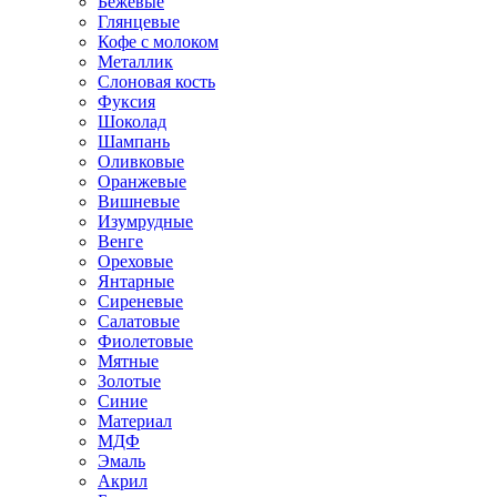
Бежевые
Глянцевые
Кофе с молоком
Металлик
Слоновая кость
Фуксия
Шоколад
Шампань
Оливковые
Оранжевые
Вишневые
Изумрудные
Венге
Ореховые
Янтарные
Сиреневые
Салатовые
Фиолетовые
Мятные
Золотые
Синие
Материал
МДФ
Эмаль
Акрил