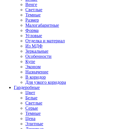
Венге
Светлые
Темные
Размер
Малогабаритные
Форма
Угловые
Отделка и материал
Из МДФ
Зеркальные
Особенности
Купе
Эконом
Назначение
В коридор
Для узкого коридора
Гардеробные
Цвет
Белые
Светлые
Серые
Темные
Цена
Элитные
Дешевые