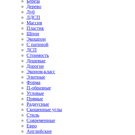
Береза
Дерево
Дуб
ЛДСП
Массив
Пластик
Шпон
Экошпон
С патиной
ДСП
Стоимость
Дешевые
Дорогие
Эконом-класс
Элитные
Форма
П-образные
Угловые
Прямые
Радиусные
Скошенные углы
Стиль
Современные
Евро
Английские