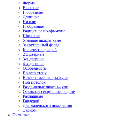
Форма
Высокие
Г-образные
Длинные
Низкие
П-образные
Радиусные шкафы-купе
Широкие
Угловые шкафы-купе
Закругленный фасад
Количество дверей
2-х дверные
3-х дверные
4-х дверные
Особенности
Во всю стену
Встроенные шкафы-купе
Под потолок
Раздвижные шкафы-купе
Открытая секция посередине
Распашные
Гардероб
Для маленького помещения
Эконом
Гостиные