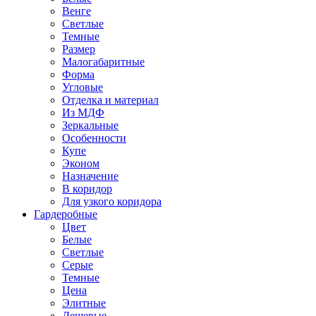
Венге
Светлые
Темные
Размер
Малогабаритные
Форма
Угловые
Отделка и материал
Из МДФ
Зеркальные
Особенности
Купе
Эконом
Назначение
В коридор
Для узкого коридора
Гардеробные
Цвет
Белые
Светлые
Серые
Темные
Цена
Элитные
Дешевые