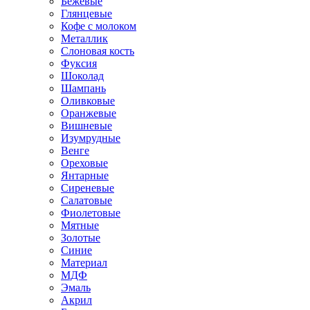
Бежевые
Глянцевые
Кофе с молоком
Металлик
Слоновая кость
Фуксия
Шоколад
Шампань
Оливковые
Оранжевые
Вишневые
Изумрудные
Венге
Ореховые
Янтарные
Сиреневые
Салатовые
Фиолетовые
Мятные
Золотые
Синие
Материал
МДФ
Эмаль
Акрил