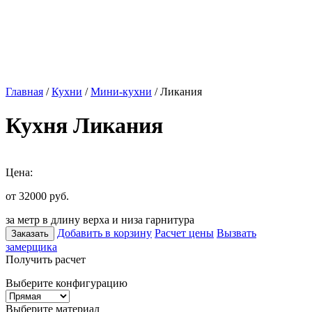
Главная
/
Кухни
/
Мини-кухни
/ Ликания
Кухня Ликания
Цена:
от 32000
руб.
за метр в длину верха и низа гарнитура
Добавить в корзину
Расчет цены
Вызвать
Заказать
замерщика
Получить расчет
Выберите конфигурацию
Выберите материал