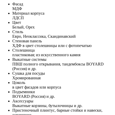
Фасад
МДФ
Материал корпуса
ЛДСП
Цвет
Белый, Орех
Стиль
Евро, Неоклассика, Скандинавский
Стеновая панель
ХДФ в цвет столешницы или с фотопечатью
Столешница
пластиковая; из искусственного камня
Выкатные системы
ПВШ полного открывания, тандембоксы BOYARD
(Россия) и др.
Сушка для посуды
Хромированная
Цоколь
в цвет фасадов или корпуса
Подъемники
BOYARD (Россия) и др.
Аксессуары
Выкатные корзины, бутылочницы и др.
Пристеночный плинтус, барные стойки и навески,
освещение