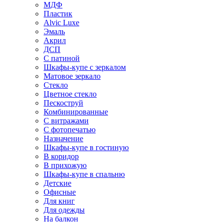
МДФ
Пластик
Alvic Luxe
Эмаль
Акрил
ДСП
С патиной
Шкафы-купе с зеркалом
Матовое зеркало
Стекло
Цветное стекло
Пескоструй
Комбинированные
С витражами
С фотопечатью
Назначение
Шкафы-купе в гостиную
В коридор
В прихожую
Шкафы-купе в спальню
Детские
Офисные
Для книг
Для одежды
На балкон