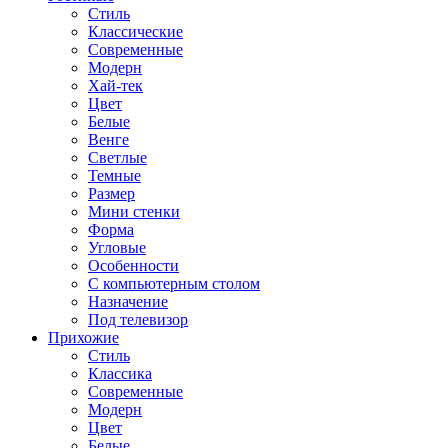
Стиль
Классические
Современные
Модерн
Хай-тек
Цвет
Белые
Венге
Светлые
Темные
Размер
Мини стенки
Форма
Угловые
Особенности
С компьютерным столом
Назначение
Под телевизор
Прихожие
Стиль
Классика
Современные
Модерн
Цвет
Белые