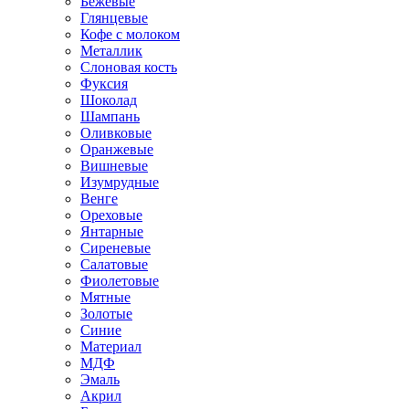
Бежевые
Глянцевые
Кофе с молоком
Металлик
Слоновая кость
Фуксия
Шоколад
Шампань
Оливковые
Оранжевые
Вишневые
Изумрудные
Венге
Ореховые
Янтарные
Сиреневые
Салатовые
Фиолетовые
Мятные
Золотые
Синие
Материал
МДФ
Эмаль
Акрил