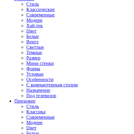
Стиль
Классические
Современные
Модерн
Хай-тек
Цвет
Белые
Венге
Светлые
Темные
Размер
Мини стенки
Форма
Угловые
Особенности
С компьютерным столом
Назначение
Под телевизор
Прихожие
Стиль
Классика
Современные
Модерн
Цвет
Белые