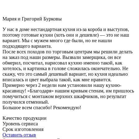
Мария и Григорий Бурковы
У нас в доме нестандартная кухня из-за короба и выступов,
поэтому готовые кухни (хоть они и дешевле) — это не наш
вариант. Мы с мужем много где были, но не нашли
подходящего варианта.
После всех походов по торговым центрам мы решили делать
на заказ под наши размеры. Вызвали замерщика, он все
обмерил, посчитал, нарисовал кухню именно такой, как
хотелось, и картинка в голове сложилась окончательно. Не
скажу, что это самый дешевый вариант, но кухня идеально
вписалась и цвет выбрала такой, как мне нравится.
Примерно через 2 недели нам установили нашу кухню-
красавицу! «Благодаря» нашим кривым стенам, им пришлось
помучиться с монтажом верхних шкафчиков, но результат
получился отменный.
Большое всем спасибо! Рекомендую!
Качество продукции
Уровень сервиса
Срок изготовления
Оставить отзыв