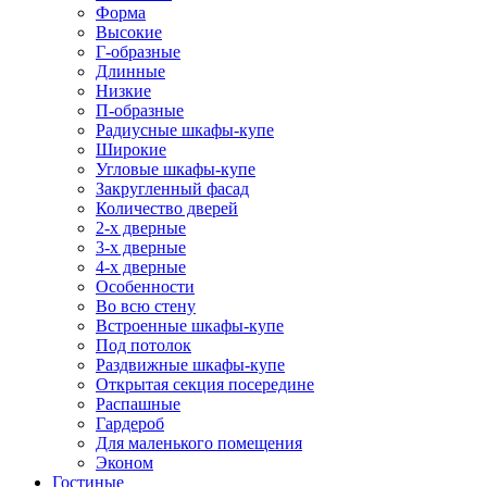
Форма
Высокие
Г-образные
Длинные
Низкие
П-образные
Радиусные шкафы-купе
Широкие
Угловые шкафы-купе
Закругленный фасад
Количество дверей
2-х дверные
3-х дверные
4-х дверные
Особенности
Во всю стену
Встроенные шкафы-купе
Под потолок
Раздвижные шкафы-купе
Открытая секция посередине
Распашные
Гардероб
Для маленького помещения
Эконом
Гостиные