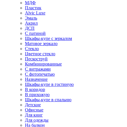
МДФ
Пластик
Alvic Luxe
Эмаль
Акрил
ДСП
С патиной
Шкафы-купе с зеркалом
Матовое зеркало
Стекло
Цветное стекло
Пескоструй
Комбинированные
С витражами
С фотопечатью
Назначение
Шкафы-купе в гостиную
В коридор
В прихожую
Шкафы-купе в спальню
Детские
Офисные
Для книг
Для одежды
На балкон