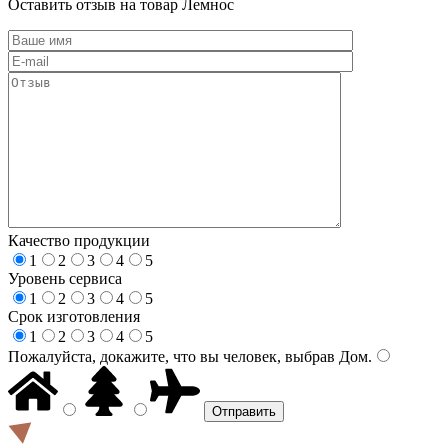
Оставить отзыв на товар Лемнос
Качество продукции
1
2
3
4
5
Уровень сервиса
1
2
3
4
5
Срок изготовления
1
2
3
4
5
Пожалуйста, докажите, что вы человек, выбрав
Дом
.