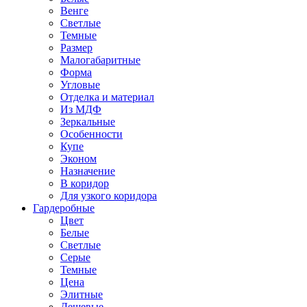
Венге
Светлые
Темные
Размер
Малогабаритные
Форма
Угловые
Отделка и материал
Из МДФ
Зеркальные
Особенности
Купе
Эконом
Назначение
В коридор
Для узкого коридора
Гардеробные
Цвет
Белые
Светлые
Серые
Темные
Цена
Элитные
Дешевые