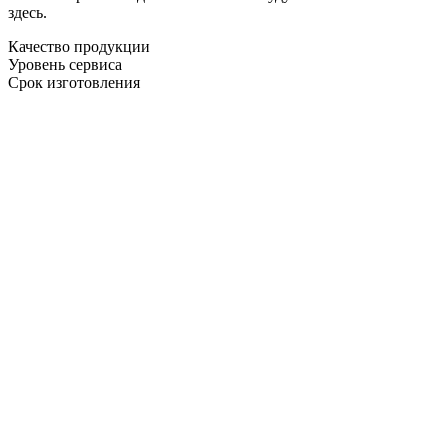
здесь.
Качество продукции
Уровень сервиса
Срок изготовления