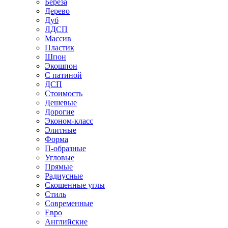
Береза
Дерево
Дуб
ЛДСП
Массив
Пластик
Шпон
Экошпон
С патиной
ДСП
Стоимость
Дешевые
Дорогие
Эконом-класс
Элитные
Форма
П-образные
Угловые
Прямые
Радиусные
Скошенные углы
Стиль
Современные
Евро
Английские