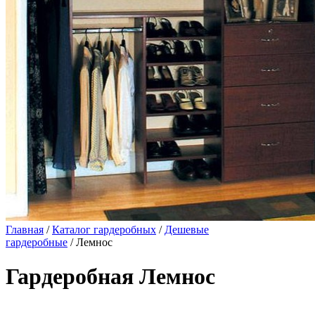
Главная
/
Каталог гардеробных
/
Дешевые
гардеробные
/ Лемнос
Гардеробная Лемнос