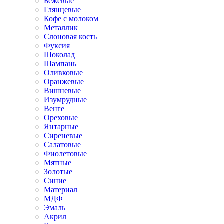
Бежевые
Глянцевые
Кофе с молоком
Металлик
Слоновая кость
Фуксия
Шоколад
Шампань
Оливковые
Оранжевые
Вишневые
Изумрудные
Венге
Ореховые
Янтарные
Сиреневые
Салатовые
Фиолетовые
Мятные
Золотые
Синие
Материал
МДФ
Эмаль
Акрил