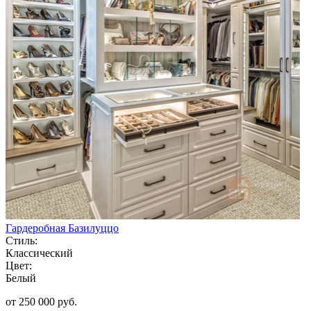
Гардеробная Базилуццо
Стиль:
Классический
Цвет:
Белый
от 250 000 руб.