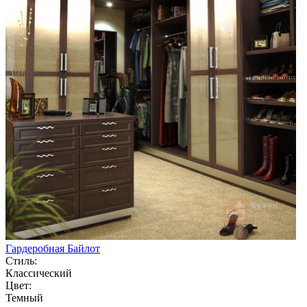
Гардеробная Байлот
Стиль:
Классический
Цвет:
Темный