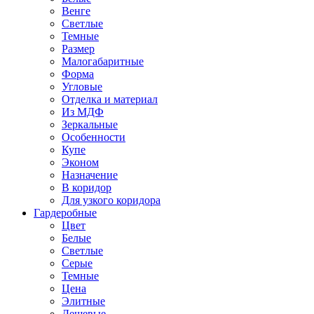
Венге
Светлые
Темные
Размер
Малогабаритные
Форма
Угловые
Отделка и материал
Из МДФ
Зеркальные
Особенности
Купе
Эконом
Назначение
В коридор
Для узкого коридора
Гардеробные
Цвет
Белые
Светлые
Серые
Темные
Цена
Элитные
Дешевые