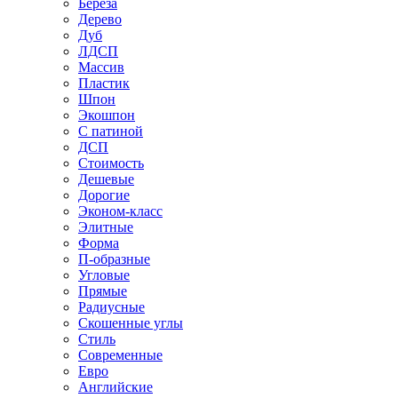
Береза
Дерево
Дуб
ЛДСП
Массив
Пластик
Шпон
Экошпон
С патиной
ДСП
Стоимость
Дешевые
Дорогие
Эконом-класс
Элитные
Форма
П-образные
Угловые
Прямые
Радиусные
Скошенные углы
Стиль
Современные
Евро
Английские