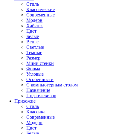
Стиль
Классические
Современные
Модерн
Хай-тек
Цвет
Белые
Венге
Светлые
Темные
Размер
Мини стенки
Форма
Угловые
Особенности
С компьютерным столом
Назначение
Под телевизор
Прихожие
Стиль
Классика
Современные
Модерн
Цвет
Белые