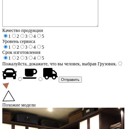
Качество продукции
1
2
3
4
5
Уровень сервиса
1
2
3
4
5
Срок изготовления
1
2
3
4
5
Пожалуйста, докажите, что вы человек, выбрав
Грузовик
.
Похожие модели