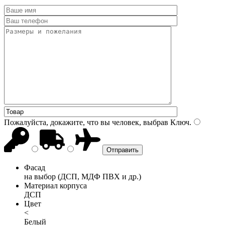
Пожалуйста, докажите, что вы человек, выбрав
Ключ
.
Фасад
на выбор (ДСП, МДФ ПВХ и др.)
Материал корпуса
ДСП
Цвет
<
Белый