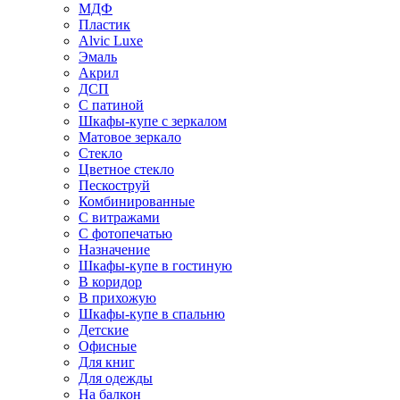
МДФ
Пластик
Alvic Luxe
Эмаль
Акрил
ДСП
С патиной
Шкафы-купе с зеркалом
Матовое зеркало
Стекло
Цветное стекло
Пескоструй
Комбинированные
С витражами
С фотопечатью
Назначение
Шкафы-купе в гостиную
В коридор
В прихожую
Шкафы-купе в спальню
Детские
Офисные
Для книг
Для одежды
На балкон