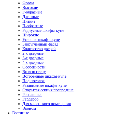
Форма
Высокие
Г-образные
Длинные
Низкие
П-образные
Радиусные шкафы-купе
Широкие
Угловые шкафы-купе
Закругленный фасад
Количество дверей
2-х дверные
3-х дверные
4-х дверные
Особенности
Во всю стену
Встроенные шкафы-купе
Под потолок
Раздвижные шкафы-купе
Открытая секция посередине
Распашные
Гардероб
Для маленького помещения
Эконом
Гостиные