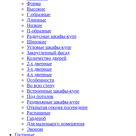
Форма
Высокие
Г-образные
Длинные
Низкие
П-образные
Радиусные шкафы-купе
Широкие
Угловые шкафы-купе
Закругленный фасад
Количество дверей
2-х дверные
3-х дверные
4-х дверные
Особенности
Во всю стену
Встроенные шкафы-купе
Под потолок
Раздвижные шкафы-купе
Открытая секция посередине
Распашные
Гардероб
Для маленького помещения
Эконом
Гостиные