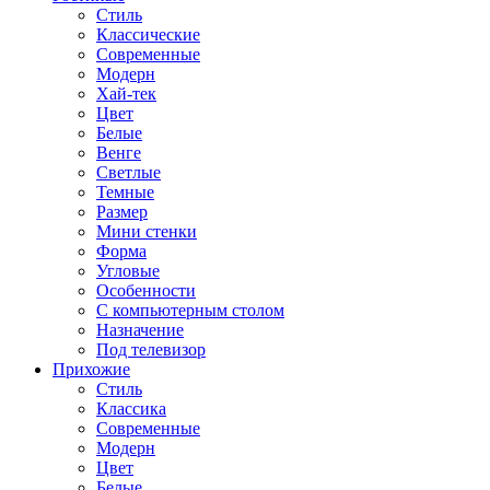
Стиль
Классические
Современные
Модерн
Хай-тек
Цвет
Белые
Венге
Светлые
Темные
Размер
Мини стенки
Форма
Угловые
Особенности
С компьютерным столом
Назначение
Под телевизор
Прихожие
Стиль
Классика
Современные
Модерн
Цвет
Белые