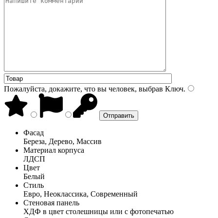
Пожалуйста, докажите, что вы человек, выбрав
Ключ
.
Фасад
Береза, Дерево, Массив
Материал корпуса
ЛДСП
Цвет
Белый
Стиль
Евро, Неоклассика, Современный
Стеновая панель
ХДФ в цвет столешницы или с фотопечатью