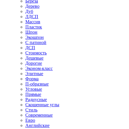
Береза
Дерево
Дуб
ЛДСП
Массив
Пластик
Шпон
Экошпон
С патиной
ДСП
Стоимость
Дешевые
Дорогие
Эконом-класс
Элитные
Форма
П-образные
Угловые
Прямые
Радиусные
Скошенные углы
Стиль
Современные
Евро
Английские