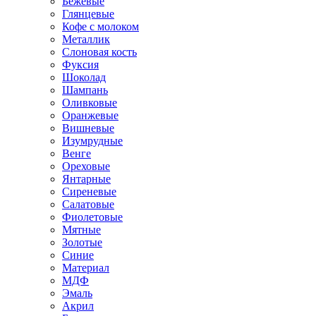
Бежевые
Глянцевые
Кофе с молоком
Металлик
Слоновая кость
Фуксия
Шоколад
Шампань
Оливковые
Оранжевые
Вишневые
Изумрудные
Венге
Ореховые
Янтарные
Сиреневые
Салатовые
Фиолетовые
Мятные
Золотые
Синие
Материал
МДФ
Эмаль
Акрил