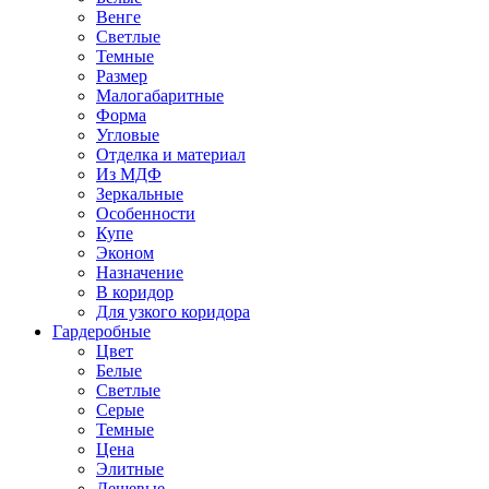
Венге
Светлые
Темные
Размер
Малогабаритные
Форма
Угловые
Отделка и материал
Из МДФ
Зеркальные
Особенности
Купе
Эконом
Назначение
В коридор
Для узкого коридора
Гардеробные
Цвет
Белые
Светлые
Серые
Темные
Цена
Элитные
Дешевые