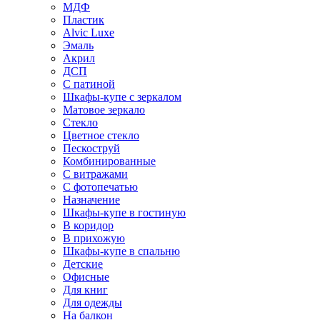
МДФ
Пластик
Alvic Luxe
Эмаль
Акрил
ДСП
С патиной
Шкафы-купе с зеркалом
Матовое зеркало
Стекло
Цветное стекло
Пескоструй
Комбинированные
С витражами
С фотопечатью
Назначение
Шкафы-купе в гостиную
В коридор
В прихожую
Шкафы-купе в спальню
Детские
Офисные
Для книг
Для одежды
На балкон