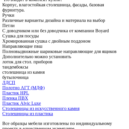
Корпус, влагостойкая столешница, фасады, базовая
фурнитура.
Ручки
Различные варианты дизайна и материала на выбор
Петли
С доводчиком или без доводчика от компании Boyard
Сушка для посуды
Хромированная сушка с двойным поддоном
Направляющие пвш
Полновыдвижные шариковые направляющие для ящиков
Дополнительно можно установить
лоток для стол. приборов
тандембоксы
столешница из камня
бутылочница
ЛДСП
Полотно АГТ (МДФ)
Пластик HPL
Пленка ПВХ
Пластик Alvic Luxe
Столешницы из искусственного камня
Столешницы из пластика
Все образцы мебели изготовлены по индивидуальному
проекту в единственном экземпляре.