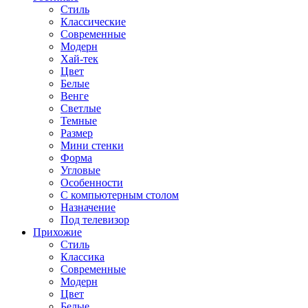
Стиль
Классические
Современные
Модерн
Хай-тек
Цвет
Белые
Венге
Светлые
Темные
Размер
Мини стенки
Форма
Угловые
Особенности
С компьютерным столом
Назначение
Под телевизор
Прихожие
Стиль
Классика
Современные
Модерн
Цвет
Белые