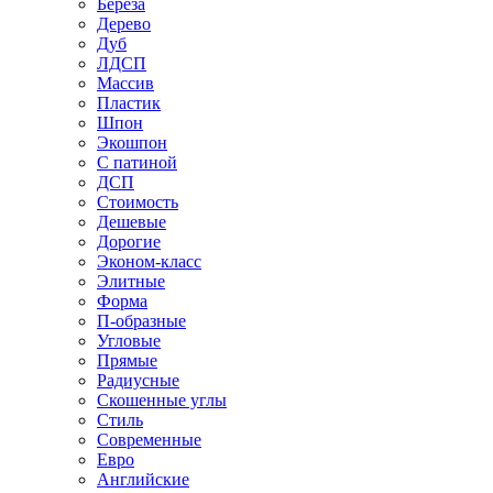
Береза
Дерево
Дуб
ЛДСП
Массив
Пластик
Шпон
Экошпон
С патиной
ДСП
Стоимость
Дешевые
Дорогие
Эконом-класс
Элитные
Форма
П-образные
Угловые
Прямые
Радиусные
Скошенные углы
Стиль
Современные
Евро
Английские