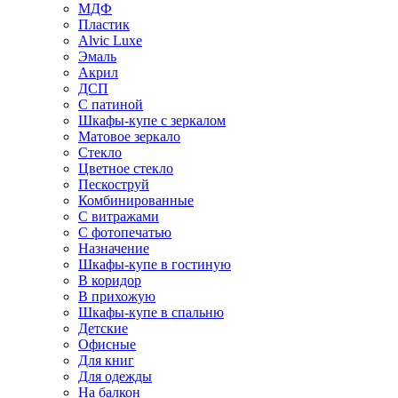
МДФ
Пластик
Alvic Luxe
Эмаль
Акрил
ДСП
С патиной
Шкафы-купе с зеркалом
Матовое зеркало
Стекло
Цветное стекло
Пескоструй
Комбинированные
С витражами
С фотопечатью
Назначение
Шкафы-купе в гостиную
В коридор
В прихожую
Шкафы-купе в спальню
Детские
Офисные
Для книг
Для одежды
На балкон