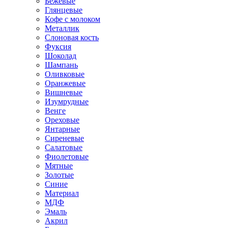
Бежевые
Глянцевые
Кофе с молоком
Металлик
Слоновая кость
Фуксия
Шоколад
Шампань
Оливковые
Оранжевые
Вишневые
Изумрудные
Венге
Ореховые
Янтарные
Сиреневые
Салатовые
Фиолетовые
Мятные
Золотые
Синие
Материал
МДФ
Эмаль
Акрил