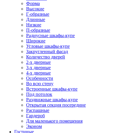
Форма
Высокие
Г-образные
Длинные
Низкие
П-образные
Радиусные шкафы-купе
Широкие
Угловые шкафы-купе
Закругленный фасад
Количество дверей
2-х дверные
3-х дверные
4-х дверные
Особенности
Во всю стену
Встроенные шкафы-купе
Под потолок
Раздвижные шкафы-купе
Открытая секция посередине
Распашные
Гардероб
Для маленького помещения
Эконом
Гостиные