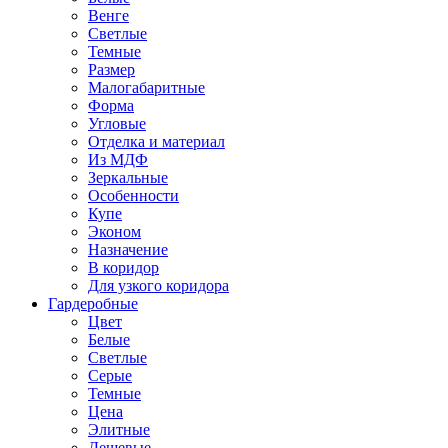
Венге
Светлые
Темные
Размер
Малогабаритные
Форма
Угловые
Отделка и материал
Из МДФ
Зеркальные
Особенности
Купе
Эконом
Назначение
В коридор
Для узкого коридора
Гардеробные
Цвет
Белые
Светлые
Серые
Темные
Цена
Элитные
Дешевые