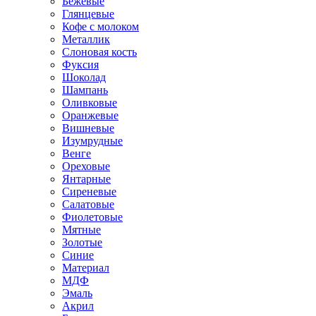
Бежевые
Глянцевые
Кофе с молоком
Металлик
Слоновая кость
Фуксия
Шоколад
Шампань
Оливковые
Оранжевые
Вишневые
Изумрудные
Венге
Ореховые
Янтарные
Сиреневые
Салатовые
Фиолетовые
Мятные
Золотые
Синие
Материал
МДФ
Эмаль
Акрил