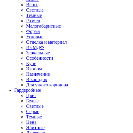
Венге
Светлые
Темные
Размер
Малогабаритные
Форма
Угловые
Отделка и материал
Из МДФ
Зеркальные
Особенности
Купе
Эконом
Назначение
В коридор
Для узкого коридора
Гардеробные
Цвет
Белые
Светлые
Серые
Темные
Цена
Элитные
Дешевые