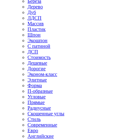
Береза
Дерево
Дуб
ЛДСП
Массив
Пластик
Шпон
Экошпон
С патиной
ДСП
Стоимость
Дешевые
Дорогие
Эконом-класс
Элитные
Форма
П-образные
Угловые
Прямые
Радиусные
Скошенные углы
Стиль
Современные
Евро
Английские