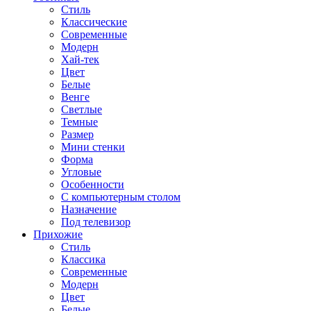
Стиль
Классические
Современные
Модерн
Хай-тек
Цвет
Белые
Венге
Светлые
Темные
Размер
Мини стенки
Форма
Угловые
Особенности
С компьютерным столом
Назначение
Под телевизор
Прихожие
Стиль
Классика
Современные
Модерн
Цвет
Белые