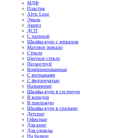
МДФ
Пластик
Alvic Luxe
Эмаль
Акрил
ДСП
С патиной
Шкафы-купе с зеркалом
Матовое зеркало
Стекло
Цветное стекло
Пескоструй
Комбинированные
С витражами
С фотопечатью
Назначение
Шкафы-купе в гостиную
В коридор
В прихожую
Шкафы-купе в спальню
Детские
Офисные
Для книг
Для одежды
На балкон