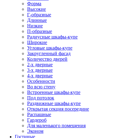
Форма
Высокие
Г-образные
Длинные
Низкие
П-образные
Радиусные шкафы-купе
Широкие
Угловые шкафы-купе
Закругленный фасад
Количество дверей
2-х дверные
3-х дверные
4-х дверные
Особенности
Во всю стену
Встроенные шкафы-купе
Под потолок
Раздвижные шкафы-купе
Открытая секция посередине
Распашные
Гардероб
Для маленького помещения
Эконом
Гостиные