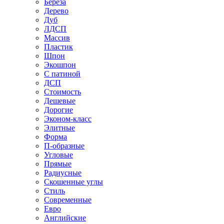
Береза
Дерево
Дуб
ЛДСП
Массив
Пластик
Шпон
Экошпон
С патиной
ДСП
Стоимость
Дешевые
Дорогие
Эконом-класс
Элитные
Форма
П-образные
Угловые
Прямые
Радиусные
Скошенные углы
Стиль
Современные
Евро
Английские