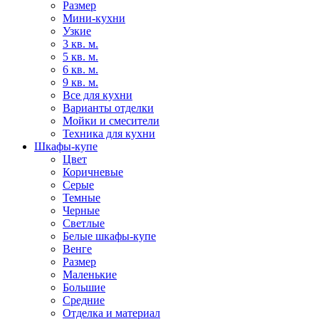
Размер
Мини-кухни
Узкие
3 кв. м.
5 кв. м.
6 кв. м.
9 кв. м.
Все для кухни
Варианты отделки
Мойки и смесители
Техника для кухни
Шкафы-купе
Цвет
Коричневые
Серые
Темные
Черные
Светлые
Белые шкафы-купе
Венге
Размер
Маленькие
Большие
Средние
Отделка и материал