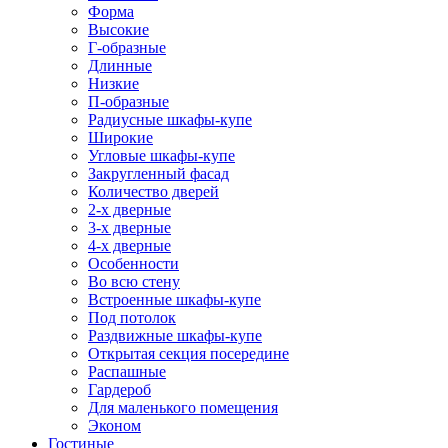
Форма
Высокие
Г-образные
Длинные
Низкие
П-образные
Радиусные шкафы-купе
Широкие
Угловые шкафы-купе
Закругленный фасад
Количество дверей
2-х дверные
3-х дверные
4-х дверные
Особенности
Во всю стену
Встроенные шкафы-купе
Под потолок
Раздвижные шкафы-купе
Открытая секция посередине
Распашные
Гардероб
Для маленького помещения
Эконом
Гостиные