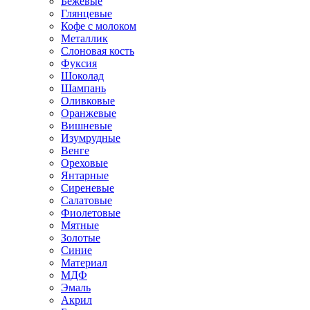
Бежевые
Глянцевые
Кофе с молоком
Металлик
Слоновая кость
Фуксия
Шоколад
Шампань
Оливковые
Оранжевые
Вишневые
Изумрудные
Венге
Ореховые
Янтарные
Сиреневые
Салатовые
Фиолетовые
Мятные
Золотые
Синие
Материал
МДФ
Эмаль
Акрил