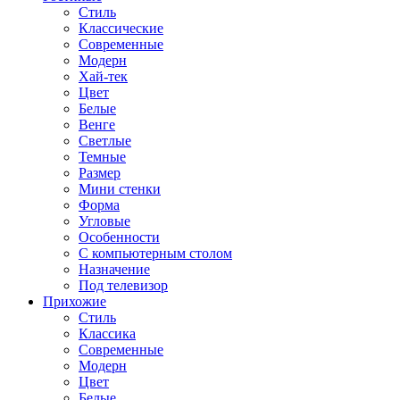
Стиль
Классические
Современные
Модерн
Хай-тек
Цвет
Белые
Венге
Светлые
Темные
Размер
Мини стенки
Форма
Угловые
Особенности
С компьютерным столом
Назначение
Под телевизор
Прихожие
Стиль
Классика
Современные
Модерн
Цвет
Белые