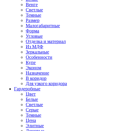
Венге
Светлые
Темные
Размер
Малогабаритные
Форма
Угловые
Отделка и материал
Из МДФ
Зеркальные
Особенности
Купе
Эконом
Назначение
В коридор
Для узкого коридора
Гардеробные
Цвет
Белые
Светлые
Серые
Темные
Цена
Элитные
Дешевые