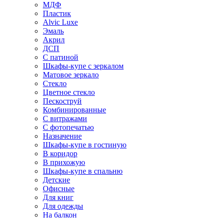
МДФ
Пластик
Alvic Luxe
Эмаль
Акрил
ДСП
С патиной
Шкафы-купе с зеркалом
Матовое зеркало
Стекло
Цветное стекло
Пескоструй
Комбинированные
С витражами
С фотопечатью
Назначение
Шкафы-купе в гостиную
В коридор
В прихожую
Шкафы-купе в спальню
Детские
Офисные
Для книг
Для одежды
На балкон